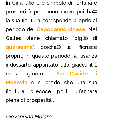
In Cina il fiore è simbolo di fortuna e
prosperità per l’anno nuovo, poichà©
la sua fioritura corrisponde proprio al
periodo del
Capodanno cinese
. Nel
Galles viene chiamato “giglio di
quaresima
“, poichà© là¬ fiorisce
proprio in questo periodo. àˆ usanza
indossarlo appuntato alla giacca il 1
marzo, giorno di
San Davide di
Menevia
e si crede che una sua
fioritura precoce porti un’annata
piena di prosperità .
Giovannina Molaro