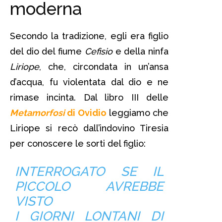
moderna
Secondo la tradizione, egli era figlio
del dio del fiume
Cefisio
e della ninfa
Liriope
, che, circondata in un’ansa
d’acqua, fu violentata dal dio e ne
rimase incinta. Dal libro III delle
Metamorfosi
di Ovidio
leggiamo che
Liriope si recò dall’indovino Tiresia
per conoscere le sorti del figlio:
INTERROGATO SE IL
PICCOLO AVREBBE
VISTO
I GIORNI LONTANI DI