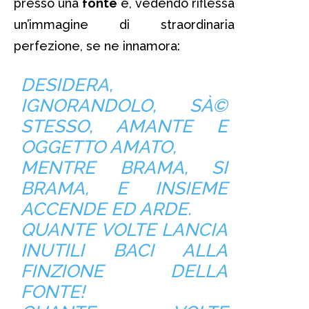
presso una
fonte
e, vedendo riflessa
un’immagine di straordinaria
perfezione, se ne innamora:
DESIDERA,
IGNORANDOLO, SÀ©
STESSO, AMANTE E
OGGETTO AMATO,
MENTRE BRAMA, SI
BRAMA, E INSIEME
ACCENDE ED ARDE.
QUANTE VOLTE LANCIA
INUTILI BACI ALLA
FINZIONE DELLA
FONTE!