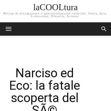
laCOOLtura
Rivista di divulgazione e approfondimento culturale. Storia, Arte,
Letteratura, Filosofia, Scienze.
Narciso ed
Eco: la fatale
scoperta del
SÃ©