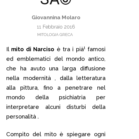
Giovannina Molaro
11 Febbraio 2016
MITOLOGIA GRECA
Il
mito di Narciso
è tra i pià¹ famosi
ed emblematici del mondo antico,
che ha avuto una larga diffusione
nella modernità , dalla letteratura
alla pittura, fino a penetrare nel
mondo della psichiatria per
interpretare alcuni disturbi della
personalità .
Compito del mito è spiegare ogni