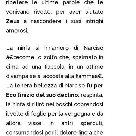
ripetere le ultime parole che le
venivano rivolte, per aver aiutato
Zeus
a nascondere i suoi intrighi
amorosi.
La ninfa si innamorò di Narciso
â€œcome lo zolfo che, spalmato in
cima ad una fiaccola, in un attimo
divampa se si accosta alla fiammaâ€.
La tenera bellezza di Narciso
fu per
Eco l’inizio del suo declino
: respinta,
la ninfa si ritirò nei boschi coprendosi
il volto di foglie per la vergogna e da
allora visse in antri sperduti,
consumandosi per il dolore fino a che