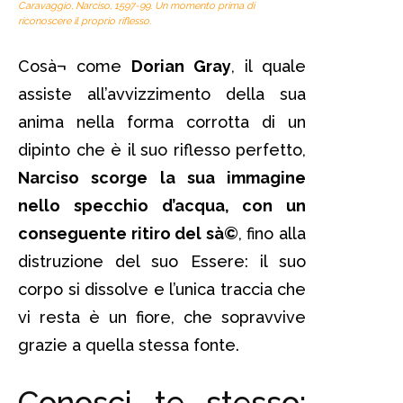
Caravaggio,
Narciso
, 1597-99. Un momento prima di
riconoscere il proprio riflesso.
Cosà¬ come
Dorian Gray
, il quale
assiste all’avvizzimento della sua
anima nella forma corrotta di un
dipinto che è il suo riflesso perfetto,
Narciso scorge la sua immagine
nello specchio d’acqua, con un
conseguente ritiro del sà©
, fino alla
distruzione del suo Essere: il suo
corpo si dissolve e l’unica traccia che
vi resta è un fiore, che sopravvive
grazie a quella stessa fonte.
Conosci te stesso: