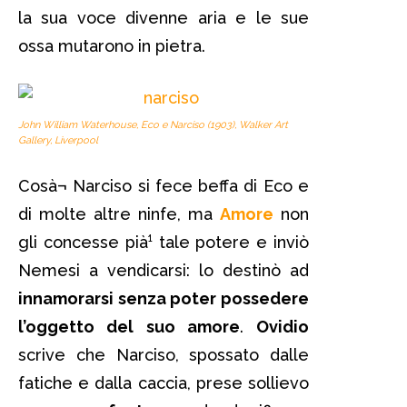
la sua voce divenne aria e le sue
ossa mutarono in pietra.
John William Waterhouse,
Eco e Narciso
(1903), Walker Art
Gallery, Liverpool
Cosà¬ Narciso si fece beffa di Eco e
di molte altre ninfe, ma
Amore
non
gli concesse pià¹ tale potere e inviò
Nemesi a vendicarsi: lo destinò ad
innamorarsi senza poter possedere
l’oggetto del suo amore
.
Ovidio
scrive che Narciso, spossato dalle
fatiche e dalla caccia, prese sollievo