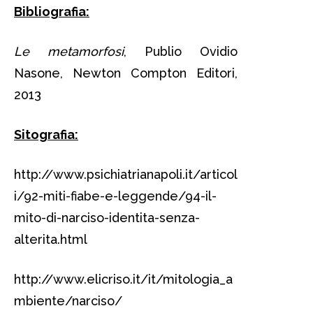
Bibliografia:
Le metamorfosi
, Publio Ovidio
Nasone, Newton Compton Editori,
2013
Sitografia:
http://www.psichiatrianapoli.it/articol
i/92-miti-fiabe-e-leggende/94-il-
mito-di-narciso-identita-senza-
alterita.html
http://www.elicriso.it/it/mitologia_a
mbiente/narciso/