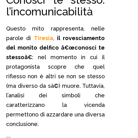
l’incomunicabilità
Questo mito rappresenta, nelle
parole di
Tiresia
,
il rovesciamento
del monito delfico â€œconosci te
stessoâ€
: nel momento in cui il
protagonista scopre che quel
riflesso non è altri se non se stesso
(ma diverso da sà©) muore. Tuttavia,
l’analisi dei simboli che
caratterizzano la vicenda
permettono di azzardare una diversa
conclusione.