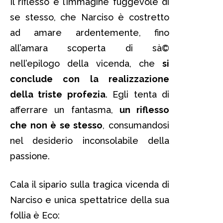
Il riflesso è l’immagine fuggevole di
se stesso, che Narciso è costretto
ad amare ardentemente, fino
all’amara scoperta di sà©
nell’epilogo della vicenda, che
si
conclude con la realizzazione
della triste profezia
. Egli tenta di
afferrare un fantasma,
un riflesso
che non è se stesso
, consumandosi
nel desiderio inconsolabile della
passione.
Cala il sipario sulla tragica vicenda di
Narciso e unica spettatrice della sua
follia è Eco: