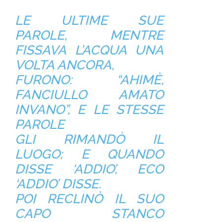
LE ULTIME SUE
PAROLE, MENTRE
FISSAVA L’ACQUA UNA
VOLTA ANCORA,
FURONO: “AHIMÈ,
FANCIULLO AMATO
INVANO”, E LE STESSE
PAROLE
GLI RIMANDÒ IL
LUOGO; E QUANDO
DISSE ‘ADDIO’, ECO
‘ADDIO’ DISSE.
POI RECLINÒ IL SUO
CAPO STANCO