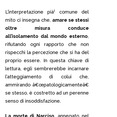
L’interpretazione pià¹ comune del
mito ci insegna che,
amare se stessi
oltre misura conduce
all’isolamento dal mondo esterno
,
rifiutando ogni rapporto che non
rispecchi la percezione che si ha del
proprio essere. In questa chiave di
lettura, egli sembrerebbe incarnare
l’atteggiamento di colui che,
ammirando â€œpatologicamenteâ€
se stesso, è costretto ad un perenne
senso di insoddisfazione.
La morte di Narciso
, annegato nel