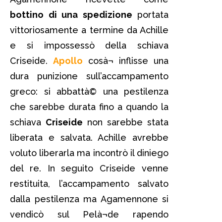
bottino di una spedizione
portata
vittoriosamente a termine da Achille
e si impossessò della schiava
Criseide.
Apollo
cosà¬ inflisse una
dura punizione sull’accampamento
greco: si abbattà© una pestilenza
che sarebbe durata fino a quando la
schiava
Criseide
non sarebbe stata
liberata e salvata. Achille avrebbe
voluto liberarla ma incontrò il diniego
del re. In seguito Criseide venne
restituita, l’accampamento salvato
dalla pestilenza ma Agamennone si
vendicò sul Pelà¬de rapendo