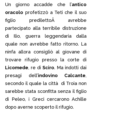
Un giorno accadde che l’
antico
oracolo
profetizzò a Teti che il suo
figlio predilettoÂ avrebbe
partecipato alla terribile distruzione
di Ilio, guerra leggendaria dalla
quale non avrebbe fatto ritorno. La
ninfa allora consigliò al giovane di
trovare rifugio presso la corte di
Licomede
, re di
Sciro
. Ma indotti dai
presagi dell’
indovino Calcante
,
secondo il quale la città di Troia non
sarebbe stata sconfitta senza il figlio
di Peleo, i Greci cercarono Achille
dopo averne scoperto il rifugio.