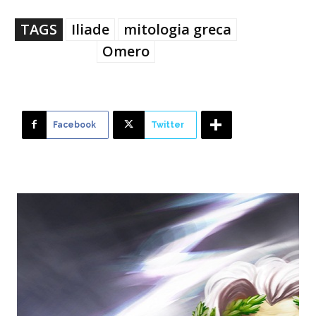
TAGS
Iliade
mitologia greca
Omero
Facebook
Twitter