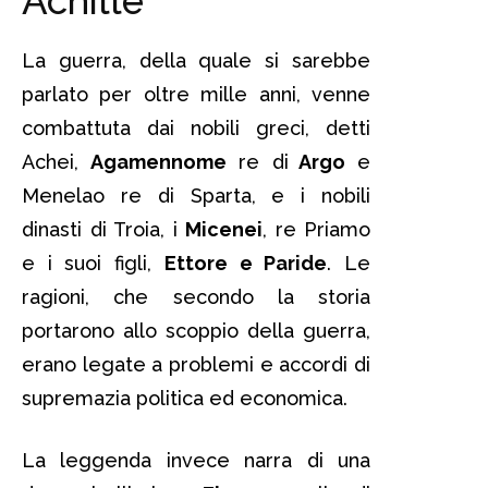
Achille
La guerra, della quale si sarebbe
parlato per oltre mille anni, venne
combattuta dai nobili greci, detti
Achei,
Agamennome
re di
Argo
e
Menelao re di Sparta, e i nobili
dinasti di Troia, i
Micenei
, re Priamo
e i suoi figli,
Ettore e Paride
. Le
ragioni, che secondo la storia
portarono allo scoppio della guerra,
erano legate a problemi e accordi di
supremazia politica ed economica.
La leggenda invece narra di una