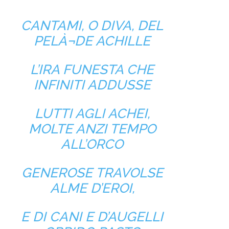
CANTAMI, O DIVA, DEL
PELÀ¬DE ACHILLE
L’IRA FUNESTA CHE
INFINITI ADDUSSE
LUTTI AGLI ACHEI,
MOLTE ANZI TEMPO
ALL’ORCO
GENEROSE TRAVOLSE
ALME D’EROI,
E DI CANI E D’AUGELLI