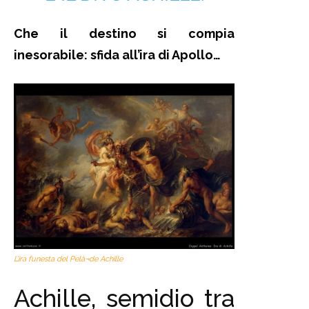
Che il destino si compia
inesorabile: sfida all’ira di Apollo…
L’ira funesta del Pelà¬de Achille
Achille, semidio tra