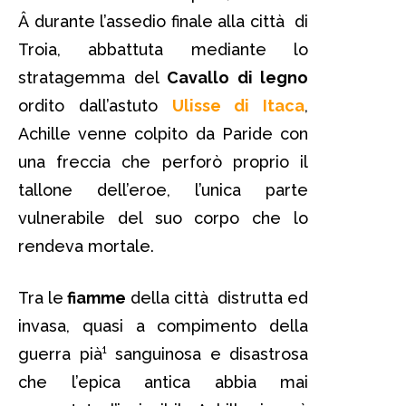
Â durante l’assedio finale alla città di
Troia, abbattuta mediante lo
stratagemma del
Cavallo di legno
ordito dall’astuto
Ulisse di Itaca
,
Achille venne colpito da Paride con
una freccia che perforò proprio il
tallone dell’eroe, l’unica parte
vulnerabile del suo corpo che lo
rendeva mortale.
Tra le
fiamme
della città distrutta ed
invasa, quasi a compimento della
guerra pià¹ sanguinosa e disastrosa
che l’epica antica abbia mai