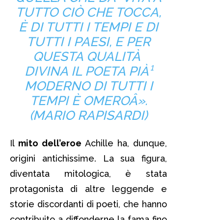
TUTTO CIÒ CHE TOCCA,
È DI TUTTI I TEMPI E DI
TUTTI I PAESI, E PER
QUESTA QUALITÀ
DIVINA IL POETA PIÀ¹
MODERNO DI TUTTI I
TEMPI È OMEROÂ».
(MARIO RAPISARDI)
Il
mito dell’eroe
Achille ha, dunque,
origini antichissime. La sua figura,
diventata mitologica, è stata
protagonista di altre leggende e
storie discordanti di poeti, che hanno
contribuito a diffonderne la fama fino