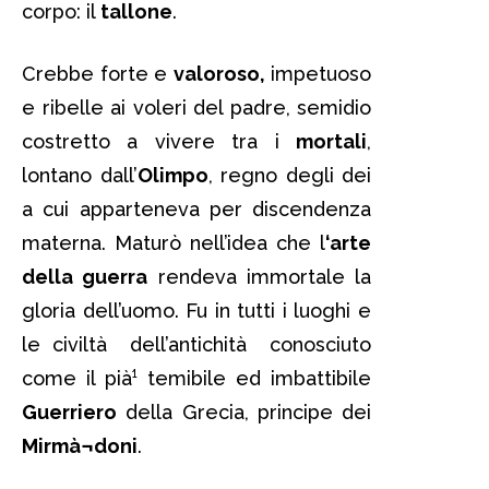
corpo: il
tallone
.
Crebbe forte e
valoroso,
impetuoso
e ribelle ai voleri del padre, semidio
costretto a vivere tra i
mortali
,
lontano dall’
Olimpo
, regno degli dei
a cui apparteneva per discendenza
materna. Maturò nell’idea che l
‘arte
della guerra
rendeva immortale la
gloria dell’uomo. Fu in tutti i luoghi e
le civiltà dell’antichità conosciuto
come il pià¹ temibile ed imbattibile
Guerriero
della Grecia, principe dei
Mirmà¬doni
.