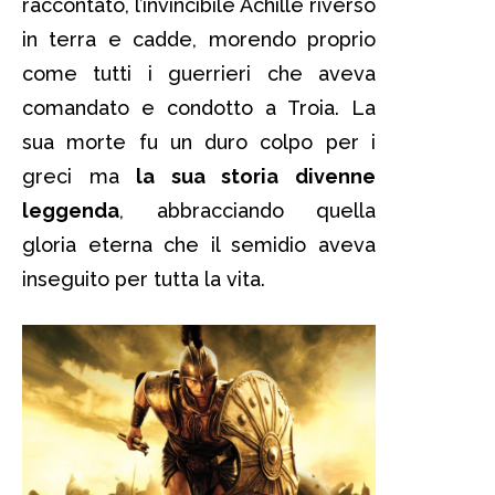
raccontato, l’invincibile Achille riversò
in terra e cadde, morendo proprio
come tutti i guerrieri che aveva
comandato e condotto a Troia. La
sua morte fu un duro colpo per i
greci ma
la sua storia divenne
leggenda
, abbracciando quella
gloria eterna che il semidio aveva
inseguito per tutta la vita.