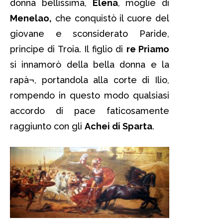
donna bellissima,
Elena
, moglie di
Menelao,
che conquistò il cuore del
giovane e sconsiderato Paride,
principe di Troia. Il figlio di
re Priamo
si innamorò della bella donna e la
rapà¬, portandola alla corte di Ilio,
rompendo in questo modo qualsiasi
accordo di pace faticosamente
raggiunto con gli
Achei di Sparta
.