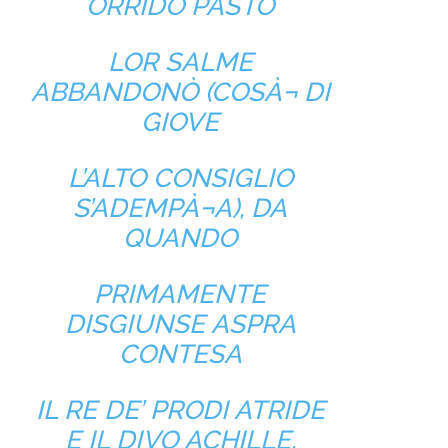
ORRIDO PASTO
LOR SALME
ABBANDONÒ (COSÀ¬ DI
GIOVE
L’ALTO CONSIGLIO
S’ADEMPÀ¬A), DA
QUANDO
PRIMAMENTE
DISGIUNSE ASPRA
CONTESA
IL RE DE’ PRODI ATRIDE
E IL DIVO ACHILLE.