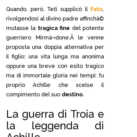
Quando, però, Teti supplicò il
Fato
,
rivolgendosi al divino padre affinchà©
mutasse la
tragica fine
del potente
guerriero Mirmà¬done,Â le venne
proposta una doppia alternativa per
il figlio: una vita lunga ma anonima
oppure una breve con esito tragico
ma di immortale gloria nei tempi; fu
proprio Achille che scelse il
compimento del suo
destino
.
La guerra di Troia e
la leggenda di