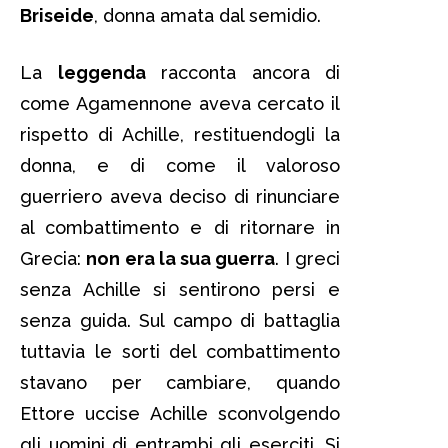
Briseide
, donna amata dal semidio.
La
leggenda
racconta ancora di
come Agamennone aveva cercato il
rispetto di Achille, restituendogli la
donna, e di come il valoroso
guerriero aveva deciso di rinunciare
al combattimento e di ritornare in
Grecia:
non era la sua guerra
. I greci
senza Achille si sentirono persi e
senza guida. Sul campo di battaglia
tuttavia le sorti del combattimento
stavano per cambiare, quando
Ettore uccise Achille sconvolgendo
gli uomini di entrambi gli eserciti. Si