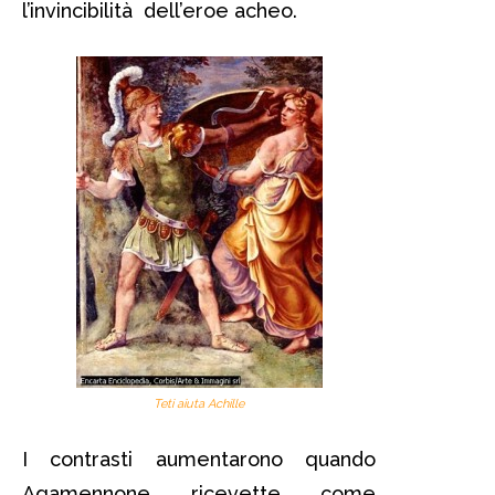
l’invincibilità dell’eroe acheo.
Teti aiuta Achille
I contrasti aumentarono quando
Agamennone ricevette come