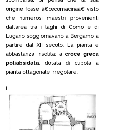
origine fosse â€œcomacinaâ€ visto
che numerosi maestri provenienti
dall’area tra i laghi di Como e di
Lugano soggiornavano a Bergamo a
partire dal XII secolo. La pianta è
abbastanza insolita: a
croce greca
poliabsidata
, dotata di cupola a
pianta ottagonale irregolare.
L