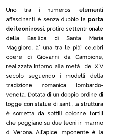
Uno tra i numerosi elementi
affascinanti è senza dubbio la
porta
dei leoni rossi
, protiro settentrionale
della Basilica di Santa Maria
Maggiore. àˆ una tra le pià¹ celebri
opere di Giovanni da Campione,
realizzata intorno alla metà del XIV
secolo seguendo i modelli della
tradizione romanica lombardo-
veneta. Dotata di un doppio ordine di
logge con statue di santi, la struttura
è sorretta da sottili colonne tortili
che poggiano su due leoni in marmo
di Verona. All’apice imponente è la