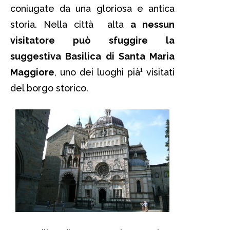
coniugate da una gloriosa e antica
storia. Nella città alta
a nessun
visitatore può sfuggire la
suggestiva Basilica di Santa Maria
Maggiore
, uno dei luoghi pià¹ visitati
del borgo storico.