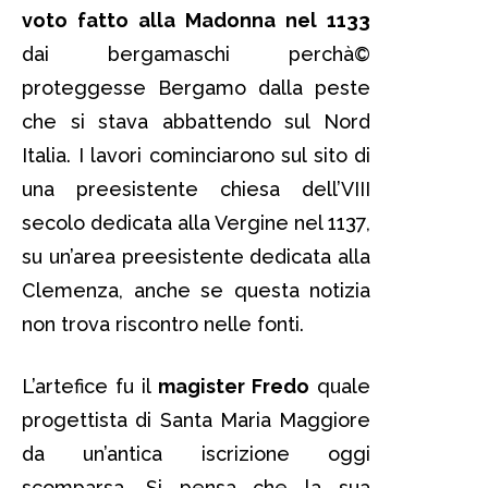
voto fatto alla Madonna nel 1133
dai bergamaschi perchà©
proteggesse Bergamo dalla peste
che si stava abbattendo sul Nord
Italia. I lavori cominciarono sul sito di
una preesistente chiesa dell’VIII
secolo dedicata alla Vergine nel 1137,
su un’area preesistente dedicata alla
Clemenza, anche se questa notizia
non trova riscontro nelle fonti.
L’artefice fu il
magister Fredo
quale
progettista di Santa Maria Maggiore
da un’antica iscrizione oggi
scomparsa. Si pensa che la sua