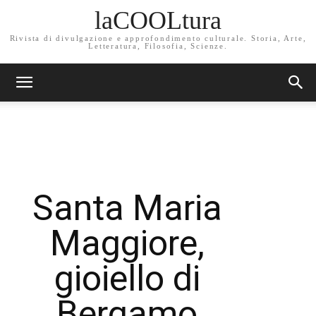
laCOOLtura
Rivista di divulgazione e approfondimento culturale. Storia, Arte,
Letteratura, Filosofia, Scienze.
Santa Maria
Maggiore,
gioiello di
Bergamo