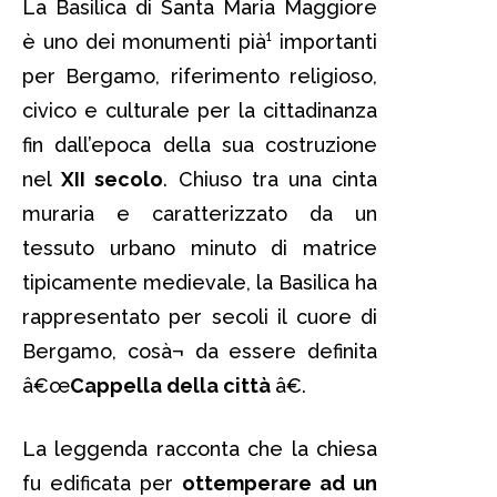
La Basilica di Santa Maria Maggiore
è uno dei monumenti pià¹ importanti
per Bergamo, riferimento religioso,
civico e culturale per la cittadinanza
fin dall’epoca della sua costruzione
nel
XII secolo
. Chiuso tra una cinta
muraria e caratterizzato da un
tessuto urbano minuto di matrice
tipicamente medievale, la Basilica ha
rappresentato per secoli il cuore di
Bergamo, cosà¬ da essere definita
â€œ
Cappella della città
â€.
La leggenda racconta che la chiesa
fu edificata per
ottemperare ad un