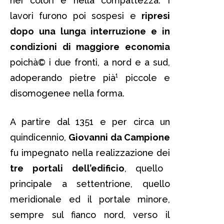
nei colori e nella compattezza. I
lavori furono poi sospesi e
ripresi
dopo una lunga interruzione e in
condizioni di maggiore economia
poichà© i due fronti, a nord e a sud,
adoperando pietre pià¹ piccole e
disomogenee nella forma.
A partire dal 1351 e per circa un
quindicennio,
Giovanni da Campione
fu impegnato nella realizzazione dei
tre portali dell’edificio
, quello
principale a settentrione, quello
meridionale ed il portale minore,
sempre sul fianco nord, verso il