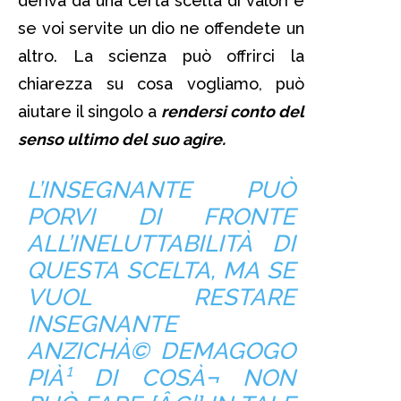
deriva da una certa scelta di valori e
se voi servite un dio ne offendete un
altro. La scienza può offrirci la
chiarezza su cosa vogliamo, può
aiutare il singolo a
rendersi conto del
senso ultimo del suo agire.
L’INSEGNANTE PUÒ
PORVI DI FRONTE
ALL’INELUTTABILITÀ DI
QUESTA SCELTA, MA SE
VUOL RESTARE
INSEGNANTE
ANZICHÀ© DEMAGOGO
PIÀ¹ DI COSÀ¬ NON