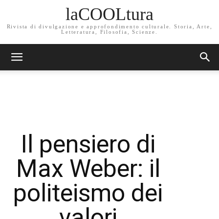
laCOOLtura
Rivista di divulgazione e approfondimento culturale. Storia, Arte,
Letteratura, Filosofia, Scienze.
Il pensiero di
Max Weber: il
politeismo dei
valori