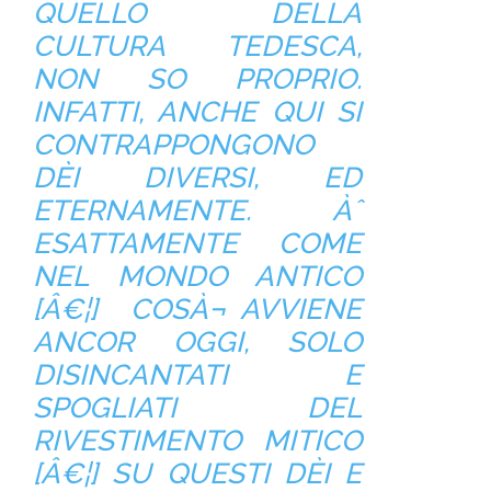
QUELLO DELLA
CULTURA TEDESCA,
NON SO PROPRIO.
INFATTI, ANCHE QUI SI
CONTRAPPONGONO
DÈI DIVERSI, ED
ETERNAMENTE. Àˆ
ESATTAMENTE COME
NEL MONDO ANTICO
[Â€¦] COSÀ¬ AVVIENE
ANCOR OGGI, SOLO
DISINCANTATI E
SPOGLIATI DEL
RIVESTIMENTO MITICO
[Â€¦] SU QUESTI DÈI E