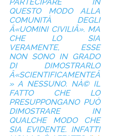
PARTECIPARE IN
QUESTO MODO ALLA
COMUNITÀ DEGLI
Â«UOMINI CIVILIÂ». MA
CHE LO SIA
VERAMENTE, ESSE
NON SONO IN GRADO
DI DIMOSTRARLO
Â«SCIENTIFICAMENTEÂ
» A NESSUNO. NÀ© IL
FATTO CHE LO
PRESUPPONGANO PUÒ
DIMOSTRARE IN
QUALCHE MODO CHE
SIA EVIDENTE. INFATTI