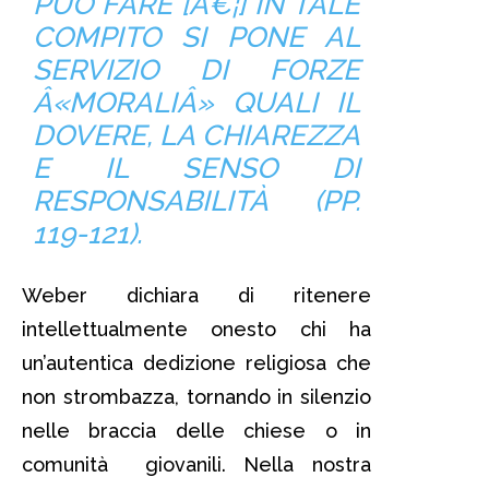
PUÒ FARE [Â€¦] IN TALE
COMPITO SI PONE AL
SERVIZIO DI FORZE
Â«MORALIÂ» QUALI IL
DOVERE, LA CHIAREZZA
E IL SENSO DI
RESPONSABILITÀ (PP.
119-121).
Weber dichiara di ritenere
intellettualmente onesto chi ha
un’autentica dedizione religiosa che
non strombazza, tornando in silenzio
nelle braccia delle chiese o in
comunità giovanili. Nella nostra