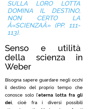
SULLA LORO LOTTA
DOMINA IL DESTINO,
NON CERTO LA
Â«SCIENZAÂ» (PP. 111-
113).
Senso e utilità
della scienza in
Weber
Bisogna sapere guardare negli occhi
il destino del proprio tempo che
conosce solo l’
eterna lotta fra gli
dei
, cioè fra i diversi possibili