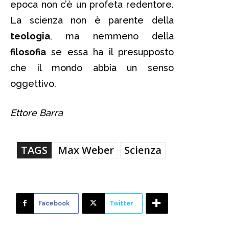
epoca non c’è un profeta redentore.
La scienza non è parente della
teologia
, ma nemmeno della
filosofia
se essa ha il presupposto
che il mondo abbia un senso
oggettivo.
Ettore Barra
TAGS
Max Weber
Scienza
Facebook
Twitter