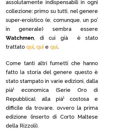
assolutamente indispensabili in ogni
collezione: primo su tutti, nel genere
super-eroistico (e, comunque, un po’
in generale) sembra essere
Watchmen
, di cui già è stato
trattato
qui
,
qui
e
qui
.
Come tanti altri fumetti che hanno
fatto la storia del genere questo è
stato stampato in varie edizioni, dalla
pià¹ economica (Serie Oro di
Repubblica), alla pià¹ costosa e
difficile da trovare, ovvero la prima
edizione (inserto di Corto Maltese
della Rizzoli).