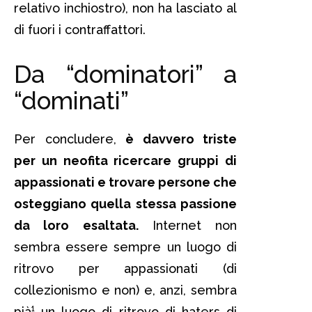
relativo inchiostro), non ha lasciato al
di fuori i contraffattori.
Da “dominatori” a
“dominati”
Per concludere,
è davvero triste
per un neofita ricercare gruppi di
appassionati e trovare persone che
osteggiano quella stessa passione
da loro esaltata.
Internet non
sembra essere sempre un luogo di
ritrovo per appassionati (di
collezionismo e non) e, anzi, sembra
pià¹ un luogo di ritrovo di haters di