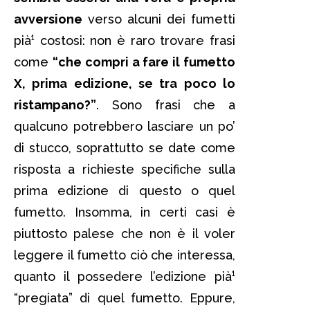
avversione
verso alcuni dei fumetti
pià¹ costosi: non è raro trovare frasi
come
“che compri a fare il fumetto
X, prima edizione, se tra poco lo
ristampano?”
. Sono frasi che a
qualcuno potrebbero lasciare un po’
di stucco, soprattutto se date come
risposta a richieste specifiche sulla
prima edizione di questo o quel
fumetto. Insomma, in certi casi è
piuttosto palese che non è il voler
leggere il fumetto ciò che interessa,
quanto il possedere l’edizione pià¹
“pregiata” di quel fumetto. Eppure,