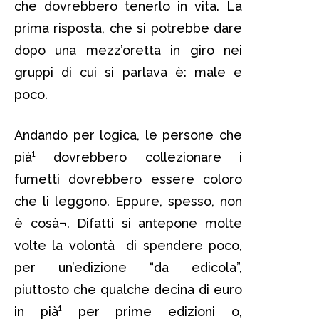
che dovrebbero tenerlo in vita. La
prima risposta, che si potrebbe dare
dopo una mezz’oretta in giro nei
gruppi di cui si parlava è: male e
poco.
Andando per logica, le persone che
pià¹ dovrebbero collezionare i
fumetti dovrebbero essere coloro
che li leggono. Eppure, spesso, non
è cosà¬. Difatti si antepone molte
volte la volontà di spendere poco,
per un’edizione “da edicola”,
piuttosto che qualche decina di euro
in pià¹ per prime edizioni o,