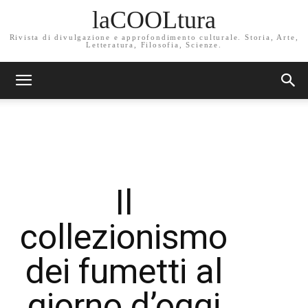
laCOOLtura
Rivista di divulgazione e approfondimento culturale. Storia, Arte,
Letteratura, Filosofia, Scienze.
Il
collezionismo
dei fumetti al
giorno d’oggi