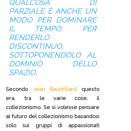
QUALCOSA DI
PARZIALE È ANCHE UN
MODO PER DOMINARE
IL TEMPO, PER
RENDERLO
DISCONTINUO,
SOTTOPONENDOLO AL
DOMINIO DELLO
SPAZIO.
Secondo
Jean Baudrillard
questo
era, tra le varie cose, il
collezionismo. Se si volesse pensare
al futuro del collezionismo basandosi
solo sui gruppi di appassionati