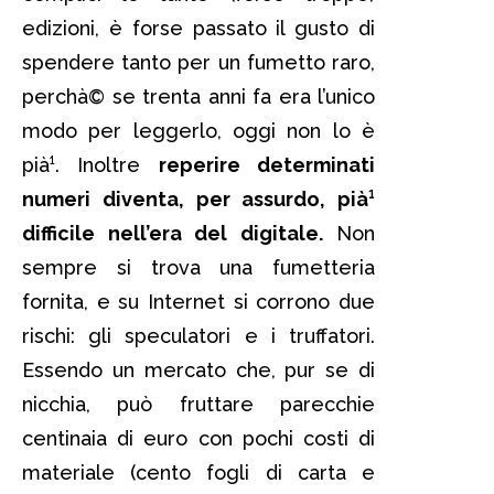
edizioni, è forse passato il gusto di
spendere tanto per un fumetto raro,
perchà© se trenta anni fa era l’unico
modo per leggerlo, oggi non lo è
pià¹. Inoltre
reperire determinati
numeri diventa, per assurdo, pià¹
difficile nell’era del digitale.
Non
sempre si trova una fumetteria
fornita, e su Internet si corrono due
rischi: gli speculatori e i truffatori.
Essendo un mercato che, pur se di
nicchia, può fruttare parecchie
centinaia di euro con pochi costi di
materiale (cento fogli di carta e