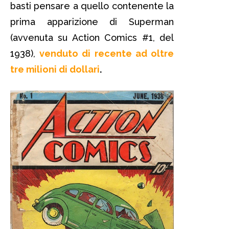
basti pensare a quello contenente la
prima apparizione di Superman
(avvenuta su Action Comics #1, del
1938),
venduto di recente ad oltre
tre milioni di dollari
.