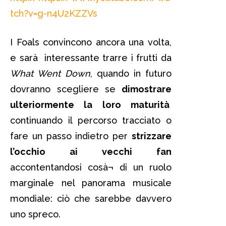
tch?v=g-n4U2KZZVs
I Foals convincono ancora una volta,
e sarà interessante trarre i frutti da
What Went Down
, quando in futuro
dovranno scegliere se
dimostrare
ulteriormente la loro maturità
continuando il percorso tracciato o
fare un passo indietro per
strizzare
l’occhio ai vecchi fan
accontentandosi cosà¬ di un ruolo
marginale nel panorama musicale
mondiale: ciò che sarebbe davvero
uno spreco.