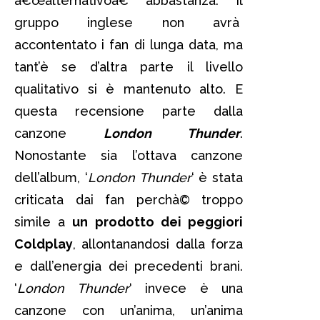
â€œalternativoâ€ abbastanza. Il
gruppo inglese non avrà
accontentato i fan di lunga data, ma
tant’è se d’altra parte il livello
qualitativo si è mantenuto alto. E
questa recensione parte dalla
canzone
London Thunder
.
Nonostante sia l’ottava canzone
dell’album, ‘
London Thunder
‘ è stata
criticata dai fan perchà© troppo
simile a
un prodotto dei peggiori
Coldplay
, allontanandosi dalla forza
e dall’energia dei precedenti brani.
‘
London Thunder
‘ invece è una
canzone con un’anima, un’anima