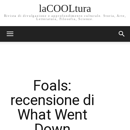
laCOOLtura
Rivista di divulgazione e approfondimento culturale. Storia, Arte,
Letteratura, Filosofia, Scienze.
Foals:
recensione di
What Went
Down