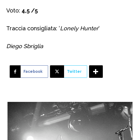
Voto:
4,5 /5
Traccia consigliata: ‘
Lonely Hunter
‘
Diego Sbriglia
Facebook
Twitter