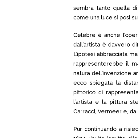
sembra tanto quella di r
come una luce si posi su
Celebre è anche l’opera
dall’artista è davvero di
L’ipotesi abbracciata m
rappresenterebbe il ma
natura dell’invenzione a
ecco spiegata la distanz
pittorico di rappresenta
l’artista e la pittura s
Carracci, Vermeer e, da 
Pur continuando a risie