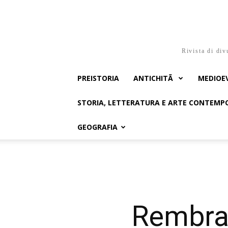
Rivista di div
PREISTORIA
ANTICHITÃ
MEDIOE
STORIA, LETTERATURA E ARTE CONTEM
GEOGRAFIA
Rembrand