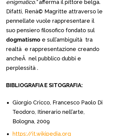
enigmatico.”
afferma il pittore belga.
Difatti, Renà© Magritte attraverso le
pennellate vuole rappresentare il
suo pensiero filosofico fondato sul
dogmatismo
e sull’ambiguità tra
realtà e rappresentazione creando
ancheÂ nel pubblico dubbi e
perplessità .
BIBLIOGRAFIA E SITOGRAFIA:
Giorgio Cricco, Francesco Paolo Di
Teodoro, Itinerario nell’arte,
Bologna, 2009
https://it.wikipedia.org