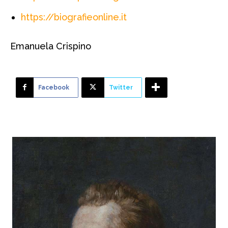
https://biografieonline.it
Emanuela Crispino
Facebook
Twitter