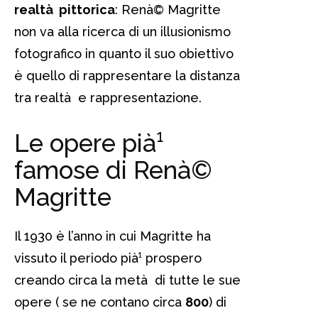
realtà pittorica
: Renà© Magritte
non va alla ricerca di un illusionismo
fotografico in quanto il suo obiettivo
è quello di rappresentare la distanza
tra realtà e rappresentazione.
Le opere pià¹
famose di Renà©
Magritte
Il 1930 è l’anno in cui Magritte ha
vissuto il periodo pià¹ prospero
creando circa la metà di tutte le sue
opere ( se ne contano circa
800
) di