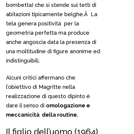
bombetta) che si stende sui tetti di
abitazioni tipicamente belghe.Â La
tela genera positività per la
geometria perfetta ma produce
anche angoscia data la presenza di
una moltitudine di figure anonime ed
indistinguibili.
Alcuni critici affermano che
l’obiettivo di Magritte nella
realizzazione di questo dipinto è
dare il senso di
omologazione e
meccanicità della routine.
Il figlio dell’uomo (1964)