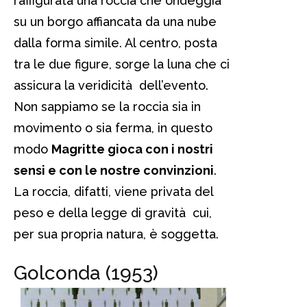
raffigurata una roccia che ondeggia
su un borgo affiancata da una nube
dalla forma simile. Al centro, posta
tra le due figure, sorge la luna che ci
assicura la veridicità dell’evento.
Non sappiamo se la roccia sia in
movimento o sia ferma, in questo
modo
Magritte gioca con i nostri
sensi e con le nostre convinzioni
.
La roccia, difatti, viene privata del
peso e della legge di gravità cui,
per sua propria natura, è soggetta.
Golconda (1953)