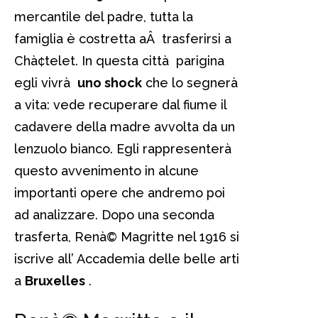
mercantile del padre, tutta la
famiglia è costretta aÂ trasferirsi a
Chà¢telet. In questa città parigina
egli vivrà
uno shock
che lo segnerà
a vita: vede recuperare dal fiume il
cadavere della madre avvolta da un
lenzuolo bianco. Egli rappresenterà
questo avvenimento in alcune
importanti opere che andremo poi
ad analizzare. Dopo una seconda
trasferta, Renà© Magritte nel 1916 si
iscrive all’ Accademia delle belle arti
a
Bruxelles
.