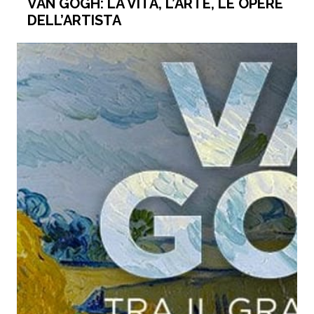
VAN GOGH: LA VITA, L’ARTE, LE OPERE
DELL’ARTISTA