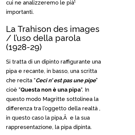
cui ne analizzeremo le pià¹
importanti.
La Trahison des images
/ l’uso della parola
(1928-29)
Si tratta di un dipinto raffigurante una
pipa e recante, in basso, una scritta
che recita “
Ceci n’ est pas une pipe
”
cioè “
Questa non è una pipa
“. In
questo modo Magritte sottolinea la
differenza tra l’oggetto della realtà ,
in questo caso la pipa,Â e la sua
rappresentazione, la pipa dipinta.