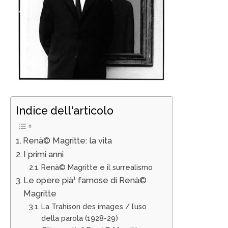
Indice dell'articolo
Renà© Magritte: la vita
I primi anni
Renà© Magritte e il surrealismo
Le opere pià¹ famose di Renà©
Magritte
La Trahison des images / l’uso
della parola (1928-29)