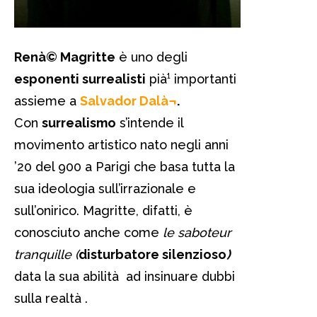
Renà© Magritte
è uno degli
esponenti surrealisti
pià¹ importanti
assieme a
Salvador Dalà¬
.
Con
surrealismo
s’intende il
movimento artistico nato negli anni
’20 del 900 a Parigi che basa tutta la
sua ideologia sull’irrazionale e
sull’onirico. Magritte, difatti, è
conosciuto anche come
le saboteur
tranquille (
disturbatore silenzioso
)
data la sua abilità ad insinuare dubbi
sulla realtà .