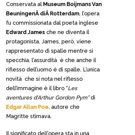
Conservata al
Museum Boijmans Van
BeuningenÂ diÂ Rotterdam
, l’opera
fu commissionata dal poeta inglese
Edward James
che ne diventa il
protagonista. James, però, viene
rappresentato di spalle mentre si
specchia, l’assurdità è che anche il
riflesso dell’uomo è di spalle. L’unica
novità che si nota nel riflesso
dell’immagine è il libro “
Les
aventures d’Arthur Gordon Pym”
di
Edgar Allan Poe
, autore che
Magritte stimava.
Il significato dell’opera sta in una