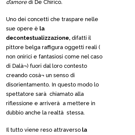
d’amore
di De Chirico.
Uno dei concetti che traspare nelle
sue opere è
la
decontestualizzazione,
difatti il
pittore belga raffigura oggetti reali (
non onirici e fantasiosi come nel caso
di Dalà¬) fuori dal loro contesto
creando cosà¬ un senso di
disorientamento. In questo modo lo
spettatore sarà chiamato alla
riflessione e arriverà a mettere in
dubbio anche la realtà stessa.
Il tutto viene reso attraverso
la