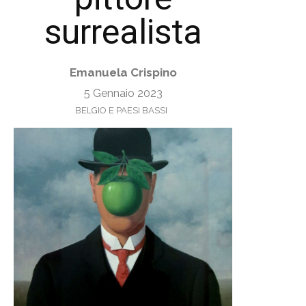
surrealista
Emanuela Crispino
5 Gennaio 2023
BELGIO E PAESI BASSI