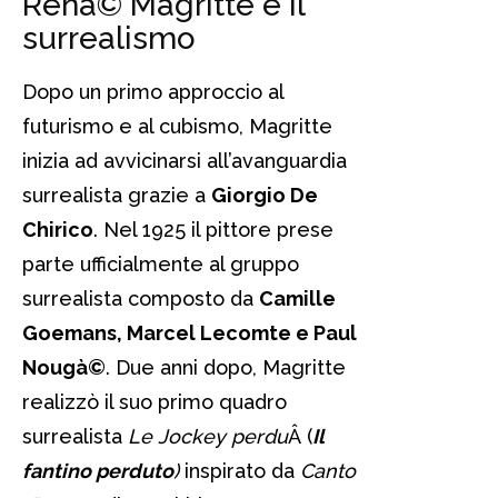
Renà© Magritte e il
surrealismo
Dopo un primo approccio al
futurismo e al cubismo, Magritte
inizia ad avvicinarsi all’avanguardia
surrealista grazie a
Giorgio De
Chirico
. Nel 1925 il pittore prese
parte ufficialmente al gruppo
surrealista composto da
Camille
Goemans, Marcel Lecomte e Paul
Nougà©
. Due anni dopo, Magritte
realizzò il suo primo quadro
surrealista
Le Jockey perdu
Â (
Il
fantino perduto
)
inspirato da
Canto