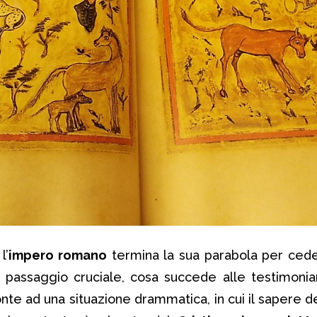
l’
impero romano
termina la sua parabola per cede
o passaggio cruciale, cosa succede alle testimonia
nte ad una situazione drammatica, in cui il sapere de