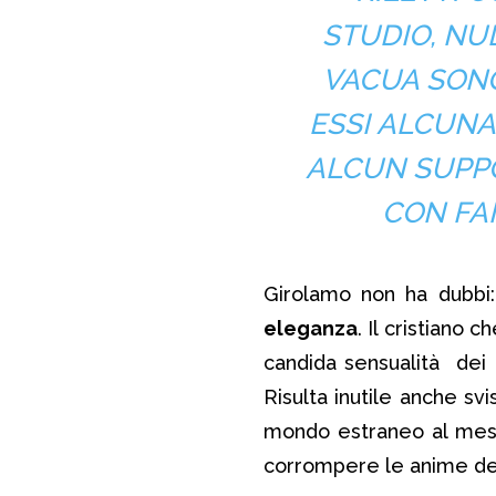
STUDIO, NU
VACUA SONO
ESSI ALCUNA 
ALCUN SUPPOR
CON FAM
Girolamo non ha dubbi
eleganza
. Il cristiano 
candida sensualità dei
Risulta inutile anche sv
mondo estraneo al mes
corrompere le anime dei 