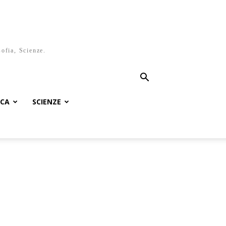
sofia, Scienze.
ICA
SCIENZE