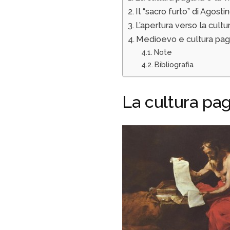
Il “sacro furto” di Agosti
L’apertura verso la cult
Medioevo e cultura paga
Note
Bibliografia
La cultura pag