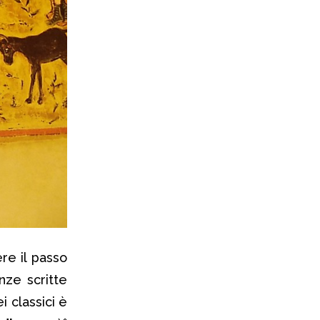
re il passo
nze scritte
i classici è