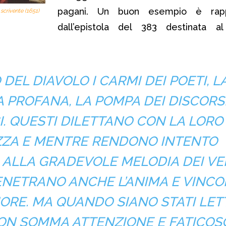
pagani. Un buon esempio è rapp
scrivente (1651)
dall’epistola del 383 destinata al
 DEL DIAVOLO I CARMI DEI POETI, L
 PROFANA, LA POMPA DEI DISCORS
I. QUESTI DILETTANO CON LA LORO
ZA E MENTRE RENDONO INTENTO
 ALLA GRADEVOLE MELODIA DEI VE
PENETRANO ANCHE L’ANIMA E VINC
UORE. MA QUANDO SIANO STATI LETT
CON SOMMA ATTENZIONE E FATICOS