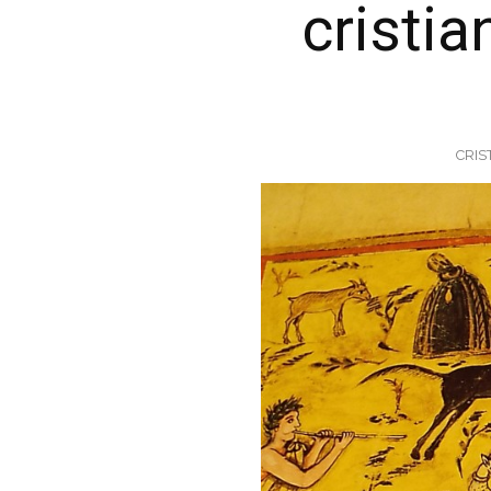
cristi
CRIS