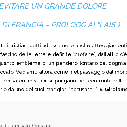
EVITARE UN GRANDE DOLORE.
 DI FRANCIA – PROLOGO AI “LAIS”)
 i cristiani dotti ad assumere anche atteggiamenti 
 fascino delle lettere definite “profane”, dall’altro c’
 quanto emblema di un pensiero lontano dal dogma 
 peccato. Vediamo allora come, nel passaggio dal mond
pensatori cristiani si pongano nei confronti della 
rio da uno dei suoi maggiori “accusatori”:
S. Girolam
ia del peccato: Girolamo