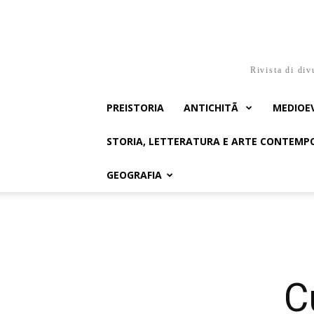
Rivista di div
PREISTORIA
ANTICHITÃ
MEDIOE
STORIA, LETTERATURA E ARTE CONTEM
GEOGRAFIA
C