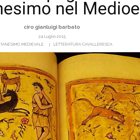
anesimo nel Medio
ciro gianluigi barbato
24 Luglio 2015
TIANESIMO MEDIEVALE
LETTERATURA CAVALLERESCA