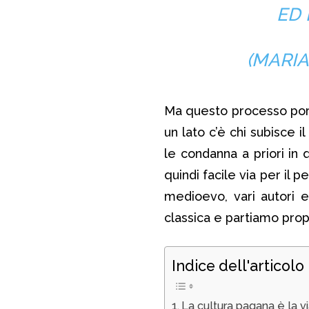
ED 
(MARIA
Ma questo processo porta
un lato c’è chi subisce il
le condanna a priori in
quindi facile via per il
medioevo, vari autori e 
classica e partiamo prop
Indice dell'articolo
La cultura pagana è la v