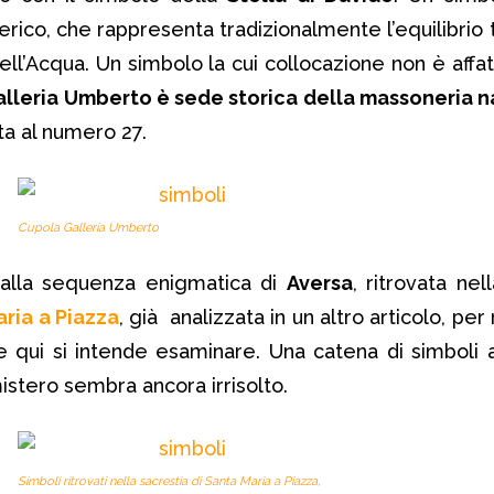
terico, che rappresenta tradizionalmente l’equilibrio 
l’Acqua. Un simbolo la cui collocazione non è affat
alleria Umberto è sede storica della massoneria 
ta al numero 27.
Cupola Galleria Umberto
alla sequenza enigmatica di
Aversa
, ritrovata nel
aria a Piazza
, già analizzata in un altro articolo, per 
 qui si intende esaminare. Una catena di simboli 
 mistero sembra ancora irrisolto.
Simboli ritrovati nella sacrestia di Santa Maria a Piazza,