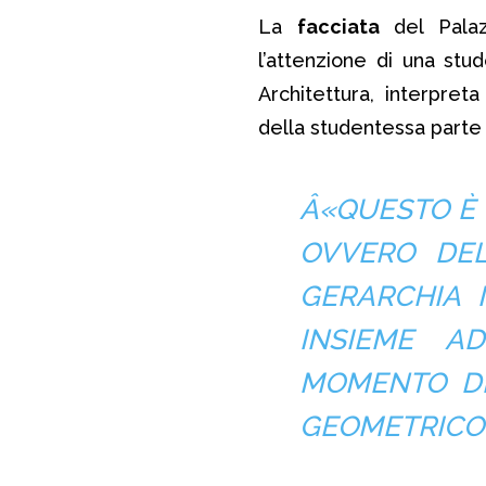
La
facciata
del Palaz
l’attenzione di una stu
Architettura, interpret
della studentessa parte 
Â«QUESTO È 
OVVERO DEL
GERARCHIA 
INSIEME A
MOMENTO DE
GEOMETRICO