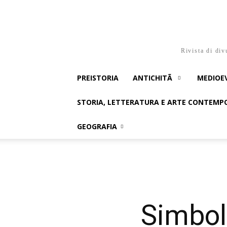
Rivista di div
PREISTORIA
ANTICHITÃ
MEDIOE
STORIA, LETTERATURA E ARTE CONTEM
GEOGRAFIA
Simboli