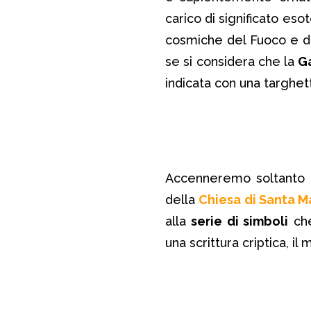
carico di significato eso
cosmiche del Fuoco e del
se si considera che la
G
indicata con una targhet
Accenneremo soltanto 
della
Chiesa di Santa M
alla
serie di simboli
che
una scrittura criptica, il