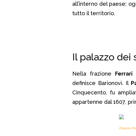
all’interno del paese; ogg
tutto il territorio.
Il palazzo dei
Nella frazione
Ferrari
s
definisce Barionovi. Il
P
Cinquecento, fu amplia
appartenne dal 1607, pr
Palazzo Ma