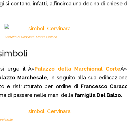
i si contano, infatti, all’incirca una decina di chiese 
Castello di Cervinara, Monte Pizzone
 simboli
i erge il Â«
Palazzo della Marchional Corte
Â»
alazzo Marchesale
, in seguito alla sua edificazion
to e ristrutturato per ordine di
Francesco Caracc
ima di passare nelle mani della
famiglia Del Balzo
.
rchesale