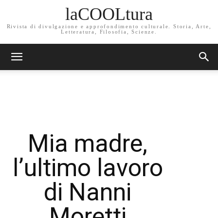
laCOOLtura
Rivista di divulgazione e approfondimento culturale. Storia, Arte,
Letteratura, Filosofia, Scienze.
Mia madre,
l’ultimo lavoro
di Nanni
Moretti