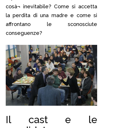
cosà¬ inevitabile? Come si accetta
la perdita di una madre e come si
affrontano le sconosciute
conseguenze?
Il cast e le