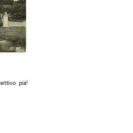
ettivo pià¹