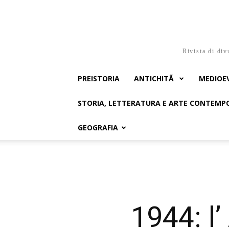
Rivista di div
PREISTORIA
ANTICHITÃ
MEDIOE
STORIA, LETTERATURA E ARTE CONTEM
GEOGRAFIA
1944: l’