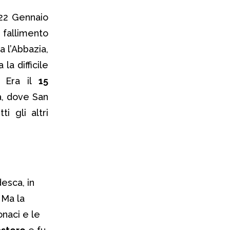
22 Gennaio
 fallimento
a l’Abbazia,
la difficile
. Era il
15
a, dove San
 gli altri
esca, in
 Ma la
onaci e le