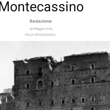
Montecassino
Redazione
19 Maggio 2015
ITALIA MONARCHICA