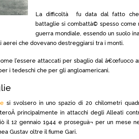
La difficoltà fu data dal fatto che
battaglie si combattà© spesso come 
guerra mondiale, essendo un suolo ina
i aerei che dovevano destreggiarsi tra i monti.
ome l’essere attaccati per sbaglio dal â€œfuoco a
er i tedeschi che per gli angloamericani.
lie
ie
si svolsero in uno spazio di 20 chilometri quadr
teroÂ principalmente in attacchi degli Alleati cont
ziò il 12 gennaio 1944 e proseguà¬ per un mese ne
nea Gustav oltre il fiume Gari.