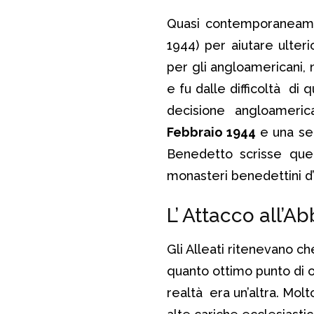
Quasi contemporaneame
1944) per aiutare ulter
per gli angloamericani, n
e fu dalle difficoltà di 
decisione angloameri
Febbraio 1944
e una ser
Benedetto scrisse quel
monasteri benedettini d
L’ Attacco all’Ab
Gli Alleati ritenevano che
quanto ottimo punto di o
realtà era un’altra. Mol