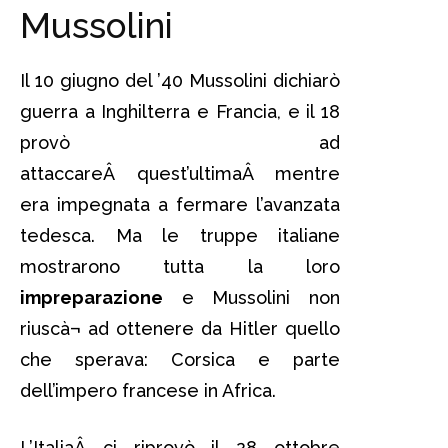
Mussolini
Il 10 giugno del ’40 Mussolini dichiarò
guerra a Inghilterra e Francia, e il 18
provò ad
attaccareÂ quest’ultimaÂ mentre
era impegnata a fermare l’avanzata
tedesca. Ma le truppe italiane
mostrarono tutta la loro
impreparazione
e Mussolini non
riuscà¬ ad ottenere da Hitler quello
che sperava: Corsica e parte
dell’impero francese in Africa.
L’ItaliaÂ ci riprovò il 28 ottobre