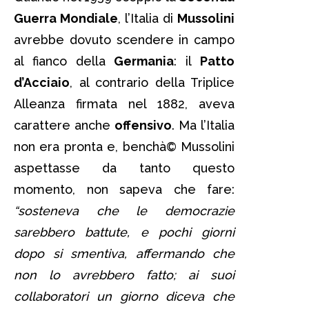
Guerra Mondiale
, l’Italia di
Mussolini
avrebbe dovuto scendere in campo
al fianco della
Germania
: il
Patto
d’Acciaio
, al contrario della Triplice
Alleanza firmata nel 1882, aveva
carattere anche
offensivo
. Ma l’Italia
non era pronta e, benchà© Mussolini
aspettasse da tanto questo
momento, non sapeva che fare:
“sosteneva che le democrazie
sarebbero battute, e pochi giorni
dopo si smentiva, affermando che
non lo avrebbero fatto; ai suoi
collaboratori un giorno diceva che