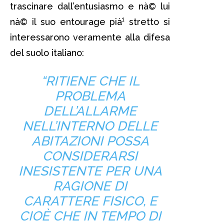
trascinare dall’entusiasmo e nà© lui
nà© il suo entourage pià¹ stretto si
interessarono veramente alla difesa
del suolo italiano:
“RITIENE CHE IL
PROBLEMA
DELL’ALLARME
NELL’INTERNO DELLE
ABITAZIONI POSSA
CONSIDERARSI
INESISTENTE PER UNA
RAGIONE DI
CARATTERE FISICO, E
CIOÈ CHE IN TEMPO DI