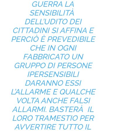
GUERRA LA
SENSIBILITÀ
DELL’UDITO DEI
CITTADINI SI AFFINA E
PERCIÒ È PREVEDIBILE
CHE IN OGNI
FABBRICATO UN
GRUPPO DI PERSONE
IPERSENSIBILI
DARANNO ESSI
L’ALLARME E QUALCHE
VOLTA ANCHE FALSI
ALLARMI. BASTERÀ IL
LORO TRAMESTIO PER
AVVERTIRE TUTTO IL