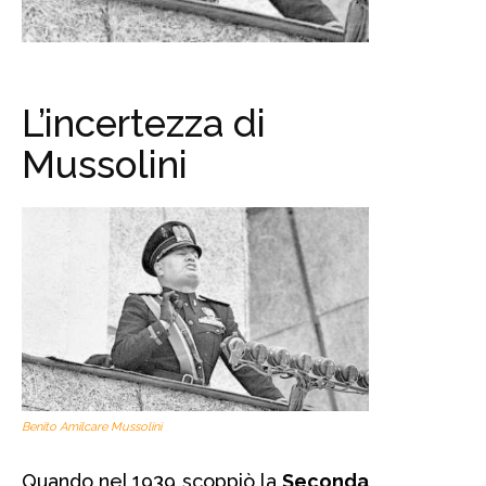
L’incertezza di
Mussolini
Benito Amilcare Mussolini
Quando nel 1939 scoppiò la
Seconda