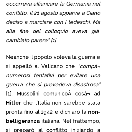
occorreva affiancare la Germania nel
conflitto. Il 21 agosto apparve a Ciano
deciso a marciare con i tedeschi. Ma
alla fine del colloquio aveva già
cambiato parere” [1]
Neanche il popolo voleva la guerra e
si appellò al Vaticano che
“compà¬
numerosi tentativi per evitare una
guerra che si prevedeva disastrosa”
[1]. Mussolini comunicòÂ cosà¬ ad
Hitler
che l’Italia non sarebbe stata
pronta fino al 1942 e dichiarò la
non-
belligeranza
italiana. Nel frattempo,
si preparò al conflitto iniziando a