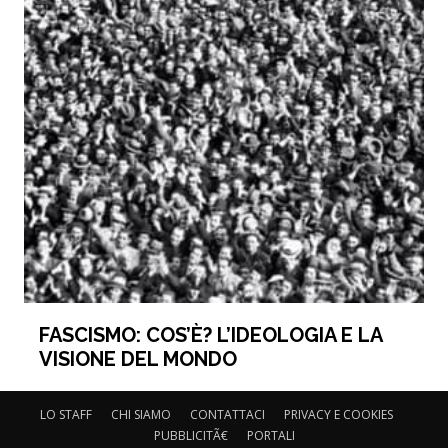
FASCISMO: COS’È? L’IDEOLOGIA E LA
VISIONE DEL MONDO
LO STAFF
CHI SIAMO
CONTATTACI
PRIVACY E COOKIES
PUBBLICITÃ€
PORTALI