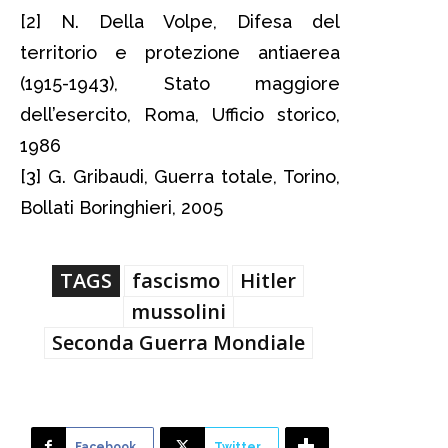
[2] N. Della Volpe, Difesa del
territorio e protezione antiaerea
(1915-1943), Stato maggiore
dell’esercito, Roma, Ufficio storico,
1986
[3] G. Gribaudi, Guerra totale, Torino,
Bollati Boringhieri, 2005
TAGS
fascismo
Hitler
mussolini
Seconda Guerra Mondiale
Facebook
Twitter