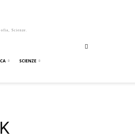
sofia, Scienze.
ICA
SCIENZE
PK