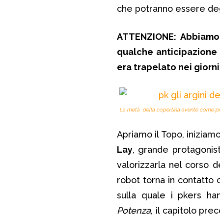
che potranno essere degl
ATTENZIONE: Abbiamo v
qualche anticipazione c
era trapelato nei giorni
La metà della copertina avente come pr
Apriamo il Topo, inizia
Lay
, grande protagonist
valorizzarla nel corso 
robot torna in contatto
sulla quale i pkers ha
Potenza
, il capitolo pr