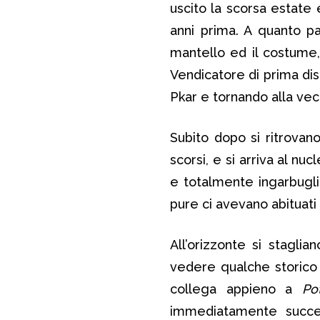
uscito la scorsa estate 
anni prima. A quanto p
mantello ed il costume
Vendicatore di prima di
Pkar e tornando alla vec
Subito dopo si ritrovan
scorsi, e si arriva al nu
e totalmente ingarbugli
pure ci avevano abituati
All’orizzonte si stagli
vedere qualche storico r
collega appieno a
Po
immediatamente succes