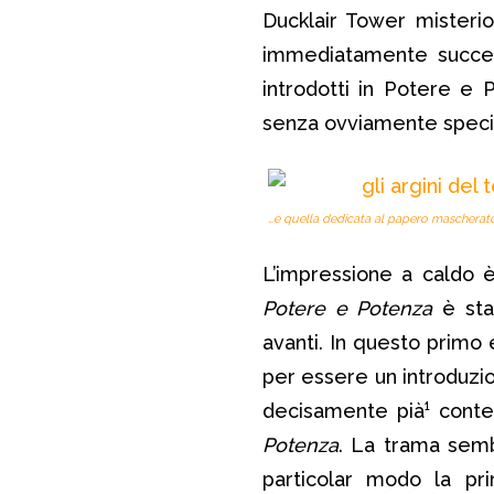
Ducklair Tower misterio
immediatamente success
introdotti in Potere e
senza ovviamente specif
…e quella dedicata al papero mascherato
L’impressione a caldo è
Potere e Potenza
è sta
avanti. In questo primo 
per essere un introduzio
decisamente pià¹ conten
Potenza
. La trama sem
particolar modo la pr