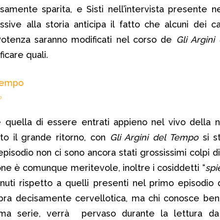
samente sparita, e Sisti nell’intervista presente n
ive alla storia anticipa il fatto che alcuni dei 
 Potenza saranno modificati nel corso de
Gli Argin
icare quali.
.
 quella di essere entrati appieno nel vivo della 
to il grande ritorno, con
Gli Argini del Tempo
si s
episodio non ci sono ancora stati grossissimi colpi d
ne è comunque meritevole, inoltre i cosiddetti “
spi
uti rispetto a quelli presenti nel primo episodio 
bra decisamente cervellotica, ma chi conosce ben
ima serie, verrà pervaso durante la lettura d