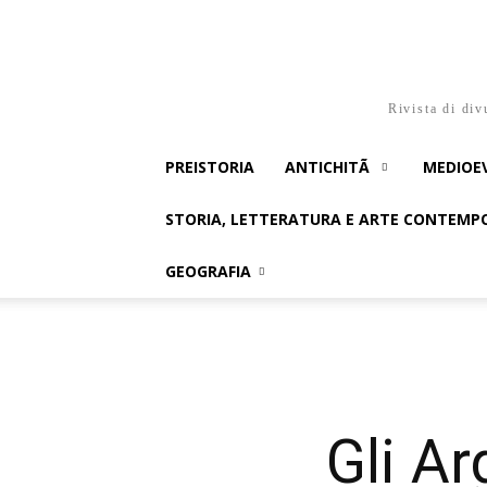
Rivista di div
PREISTORIA
ANTICHITÃ
MEDIOE
STORIA, LETTERATURA E ARTE CONTEM
GEOGRAFIA
Gli A