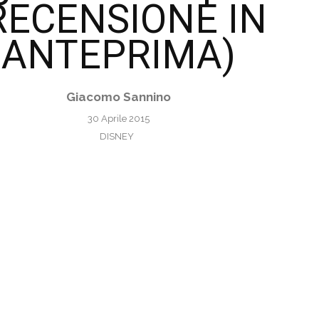
RECENSIONE IN
ANTEPRIMA)
Giacomo Sannino
30 Aprile 2015
DISNEY