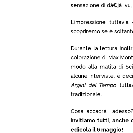
sensazione di dà©jà vu, s
L’impressione tuttavia
scopriremo se è soltanto
Durante la lettura inolt
colorazione di Max Mont
modo alla matita di Sci
alcune interviste, è de
Argini del Tempo
tutta
tradizionale.
Cosa accadrà adesso? 
invitiamo tutti, anche 
edicola il 6 maggio!