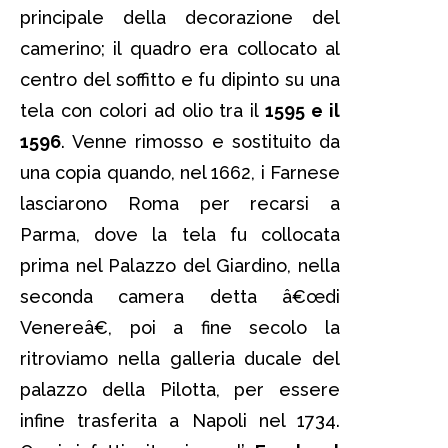
principale della decorazione del
camerino; il quadro era collocato al
centro del soffitto e fu dipinto su una
tela con colori ad olio tra il
1595 e il
1596
. Venne rimosso e sostituito da
una copia quando, nel 1662, i Farnese
lasciarono Roma per recarsi a
Parma, dove la tela fu collocata
prima nel Palazzo del Giardino, nella
seconda camera detta â€œdi
Venereâ€, poi a fine secolo la
ritroviamo nella galleria ducale del
palazzo della Pilotta, per essere
infine trasferita a Napoli nel 1734.