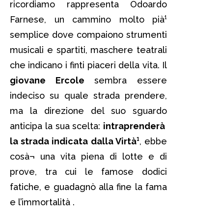
ricordiamo rappresenta Odoardo
Farnese, un cammino molto pià¹
semplice dove compaiono strumenti
musicali e spartiti, maschere teatrali
che indicano i finti piaceri della vita. Il
giovane Ercole
sembra essere
indeciso su quale strada prendere,
ma la direzione del suo sguardo
anticipa la sua scelta:
intraprenderà
la strada indicata dalla Virtà¹
, ebbe
cosà¬ una vita piena di lotte e di
prove, tra cui le famose dodici
fatiche, e guadagnò alla fine la fama
e l’immortalità .