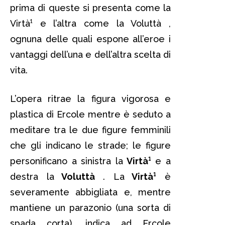
prima di queste si presenta come la
Virtà¹ e l’altra come la Voluttà ,
ognuna delle quali espone all’eroe i
vantaggi dell’una e dell’altra scelta di
vita.
L’opera ritrae la figura vigorosa e
plastica di Ercole mentre è seduto a
meditare tra le due figure femminili
che gli indicano le strade; le figure
personificano a sinistra la
Virtà¹
e a
destra la
Voluttà
. La
Virtà¹
è
severamente abbigliata e, mentre
mantiene un parazonio (una sorta di
spada corta), indica ad Ercole