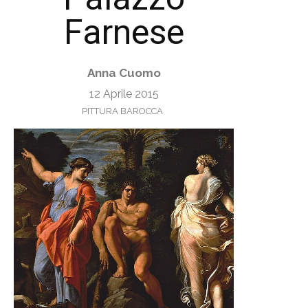
Farnese
Anna Cuomo
12 Aprile 2015
PITTURA BAROCCA