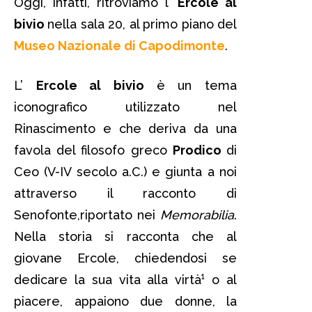
Oggi, infatti, ritroviamo l’
Ercole al
bivio
nella sala 20, al primo piano del
Museo Nazionale di Capodimonte
.
L’
Ercole al bivio
è un tema
iconografico utilizzato nel
Rinascimento e che deriva da una
favola del filosofo greco
Prodico
di
Ceo (V-IV secolo a.C.) e giunta a noi
attraverso il racconto di
Senofonte,riportato nei
Memorabilia
.
Nella storia si racconta che al
giovane Ercole, chiedendosi se
dedicare la sua vita alla virtà¹ o al
piacere, appaiono due donne, la