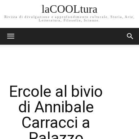
laCOOLtura
Rivista di divulgazione e approfondimento culturale. Storia, Arte,
Letteratura, Filosofia, Scienze.
Ercole al bivio
di Annibale
Carracci a
Palazzo