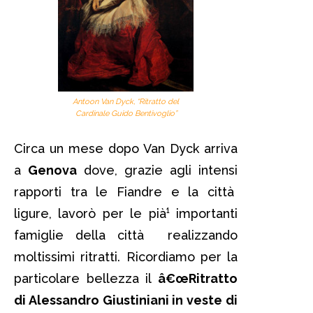
Antoon Van Dyck, “Ritratto del
Cardinale Guido Bentivoglio”
Circa un mese dopo Van Dyck arriva
a
Genova
dove, grazie agli intensi
rapporti tra le Fiandre e la città
ligure, lavorò per le pià¹ importanti
famiglie della città realizzando
moltissimi ritratti. Ricordiamo per la
particolare bellezza il
â€œRitratto
di Alessandro Giustiniani in veste di