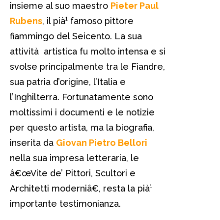
insieme al suo maestro
Pieter Paul
Rubens
, il pià¹ famoso pittore
fiammingo del Seicento. La sua
attività artistica fu molto intensa e si
svolse principalmente tra le Fiandre,
sua patria d’origine, l’Italia e
l’Inghilterra. Fortunatamente sono
moltissimi i documenti e le notizie
per questo artista, ma la biografia,
inserita da
Giovan Pietro Bellori
nella sua impresa letteraria, le
â€œVite de’ Pittori, Scultori e
Architetti moderniâ€, resta la pià¹
importante testimonianza.