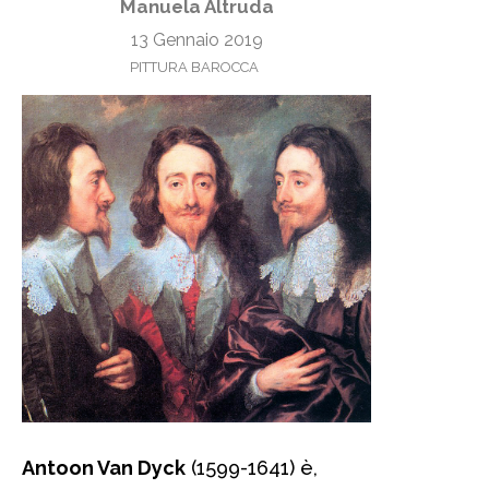
Manuela Altruda
13 Gennaio 2019
PITTURA BAROCCA
Antoon Van Dyck
(1599-1641) è,