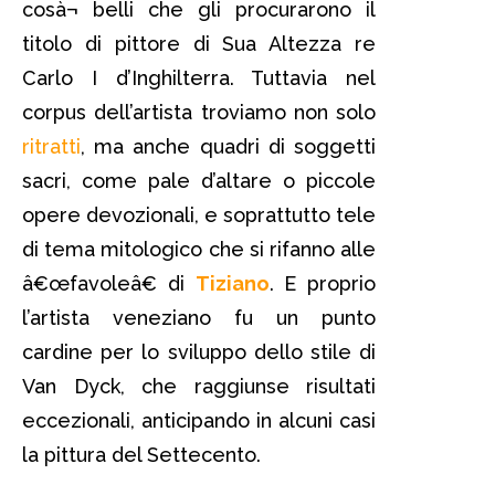
cosà¬ belli che gli procurarono il
titolo di pittore di Sua Altezza re
Carlo I d’Inghilterra. Tuttavia nel
corpus dell’artista troviamo non solo
ritratti
, ma anche quadri di soggetti
sacri, come pale d’altare o piccole
opere devozionali, e soprattutto tele
di tema mitologico che si rifanno alle
â€œfavoleâ€ di
Tiziano
. E proprio
l’artista veneziano fu un punto
cardine per lo sviluppo dello stile di
Van Dyck, che raggiunse risultati
eccezionali, anticipando in alcuni casi
la pittura del Settecento.