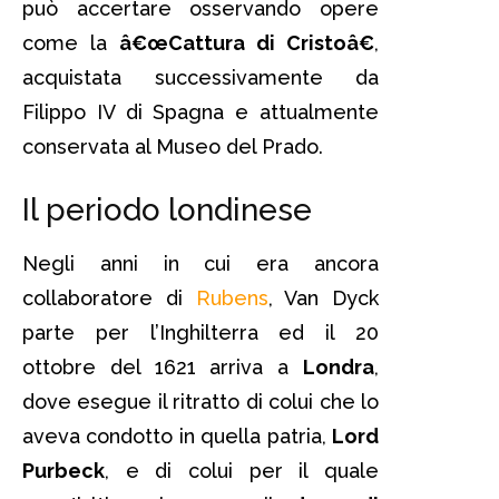
può accertare osservando opere
come la
â€œCattura di Cristoâ€
,
acquistata successivamente da
Filippo IV di Spagna e attualmente
conservata al Museo del Prado.
Il periodo londinese
Negli anni in cui era ancora
collaboratore di
Rubens
, Van Dyck
parte per l’Inghilterra ed il 20
ottobre del 1621 arriva a
Londra
,
dove esegue il ritratto di colui che lo
aveva condotto in quella patria,
Lord
Purbeck
, e di colui per il quale