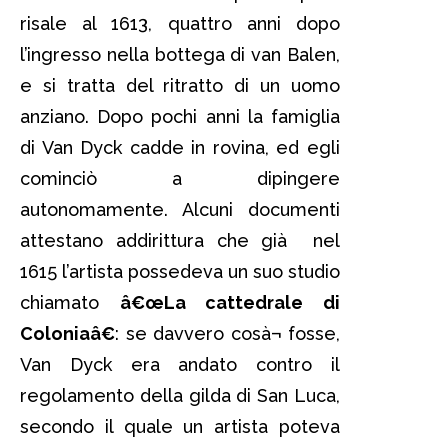
risale al 1613, quattro anni dopo
l’ingresso nella bottega di van Balen,
e si tratta del ritratto di un uomo
anziano. Dopo pochi anni la famiglia
di Van Dyck cadde in rovina, ed egli
cominciò a dipingere
autonomamente. Alcuni documenti
attestano addirittura che già nel
1615 l’artista possedeva un suo studio
chiamato
â€œLa cattedrale di
Coloniaâ€
: se davvero cosà¬ fosse,
Van Dyck era andato contro il
regolamento della gilda di San Luca,
secondo il quale un artista poteva