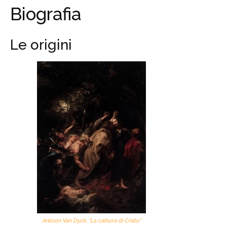
Biografia
Le origini
Antoon Van Dyck, “La cattura di Cristo”