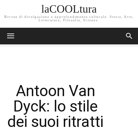
laCOOLtura
Rivista di divulgazione e approfondimento culturale. Storia, Arte,
Letteratura, Filosofia, Scienze.
Antoon Van
Dyck: lo stile
dei suoi ritratti