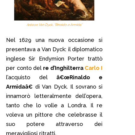
Antoon Van Dyck, “Rinaldo e Armida”
Nel 1629 una nuova occasione si
presentava a Van Dyck: il diplomatico
inglese Sir Endymion Porter trattò
per conto del
re d’Inghilterra
Carlo I
l’acquisto del
â€œRinaldo e
Armidaâ€
di Van Dyck. Il sovrano si
innamorò letteralmente dell’opera,
tanto che lo volle a Londra. Il re
voleva un pittore che celebrasse il
suo potere attraverso dei
meravigliosi ritratti.