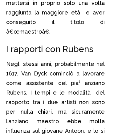
mettersi in proprio solo una volta
raggiunta la maggiore età e aver
conseguito il titolo di
â€œmaestroâ€.
I rapporti con Rubens
Negli stessi anni, probabilmente nel
1617, Van Dyck cominciò a lavorare
come assistente del pià¹ anziano
Rubens. I tempi e le modalità del
rapporto tra i due artisti non sono
per nulla chiari, ma sicuramente
l’anziano maestro ebbe molta
influenza sul giovane Antoon, e lo si