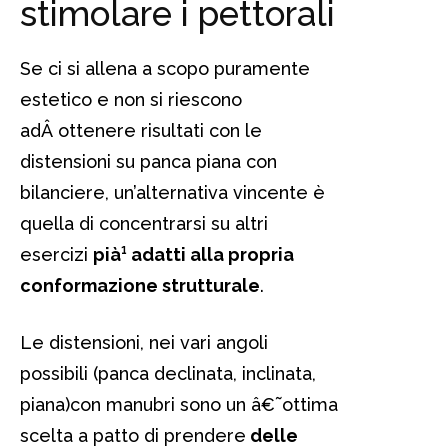
stimolare i pettorali
Se ci si allena a scopo puramente
estetico e non si riescono
adÂ ottenere risultati con le
distensioni su panca piana con
bilanciere, un’alternativa vincente è
quella di concentrarsi su altri
esercizi
pià¹ adatti alla propria
conformazione strutturale
.
Le distensioni, nei vari angoli
possibili (panca declinata, inclinata,
piana)con manubri sono un â€˜ottima
scelta a patto di prendere
delle