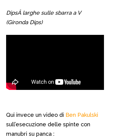
DipsÂ larghe sulle sbarra a V
(Gironda Dips)
Qui invece un video di
Ben Pakulski
sull’esecuzione delle spinte con
manubri su panca :