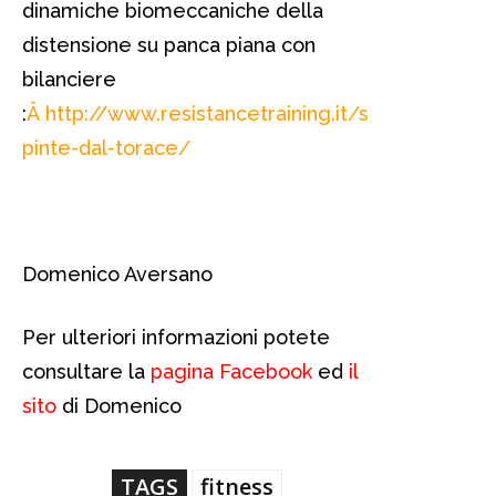
dinamiche biomeccaniche della
distensione su panca piana con
bilanciere
:
Â http://www.resistancetraining.it/s
pinte-dal-torace/
Domenico Aversano
Per ulteriori informazioni potete
consultare la
pagina Facebook
ed
il
sito
di Domenico
TAGS
fitness