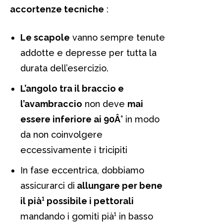
accortenze tecniche
:
Le scapole
vanno sempre tenute
addotte e depresse per tutta la
durata dell’esercizio.
L’angolo tra il braccio e
l’avambraccio
non deve
mai
essere inferiore ai 90Â°
in modo
da non coinvolgere
eccessivamente i tricipiti
In fase eccentrica, dobbiamo
assicurarci di
allungare per bene
il pià¹ possibile i pettorali
mandando i gomiti pià¹ in basso