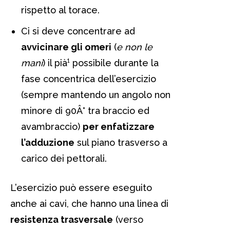
rispetto al torace.
Ci si deve concentrare ad
avvicinare gli omeri
(
e non le
mani
) il pià¹ possibile durante la
fase concentrica dell’esercizio
(sempre mantendo un angolo non
minore di 90Â° tra braccio ed
avambraccio)
per enfatizzare
l’adduzione
sul piano trasverso a
carico dei pettorali.
L’esercizio può essere eseguito
anche ai cavi, che hanno una linea di
resistenza trasversale
(verso