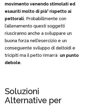
movimento venendo stimolati ed
esauriti molto di pià¹ rispetto ai
pettorali
. Probabillmente con
l’allenamento questi soggetti
riusciranno anche a sviluppare un
buona forza nell’esercizio e un
conseguente sviluppo di deltoidi e
tricipiti ma il petto rimarrà
un punto
debole
.
Soluzioni
Alternative per