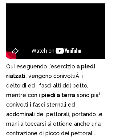
Qui eseguendo l’esercizio
a piedi
rialzati
, vengono conivoltiÂ i
deltoidi ed i fasci alti del petto,
mentre con i
piedi a terra
sono pià¹
conivolti i fasci sternali ed
addominali dei pettorali, portando le
mani a toccarsi si ottiene anche una
contrazione di picco dei pettorali.