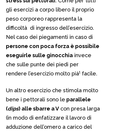
stress sui pettorali
. Come per tutti
gli esercizi a corpo libero il proprio
peso corporeo rappresenta la
difficoltà di ingresso dell’esercizio.
Nel caso dei piegamenti in caso di
persone con poca forza è possibile
eseguirle sulle ginocchia
invece
che sulle punte dei piedi per
rendere l’esercizio molto pià¹ facile.
Un altro esercizio che stimola molto
bene i pettorali sono le
parallele
(
dips
) alle sbarre a V
con presa larga
(in modo di enfatizzare il lavoro di
adduzione dell’omero a carico del