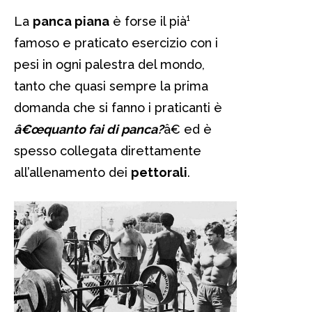
La
panca piana
è forse il pià¹
famoso e praticato esercizio con i
pesi in ogni palestra del mondo,
tanto che quasi sempre la prima
domanda che si fanno i praticanti è
â€œquanto fai di panca?
â€ ed è
spesso collegata direttamente
all’allenamento dei
pettorali
.