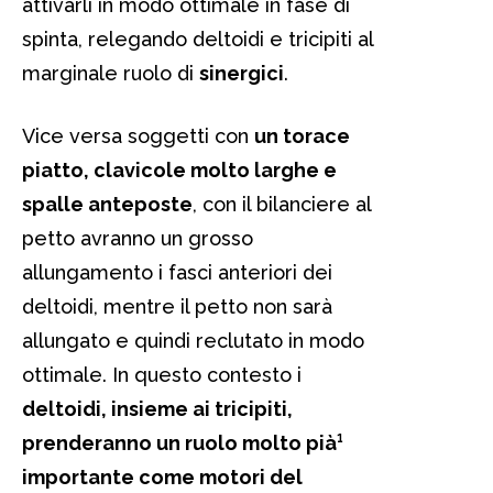
attivarli in modo ottimale in fase di
spinta, relegando deltoidi e tricipiti al
marginale ruolo di
sinergici
.
Vice versa soggetti con
un torace
piatto, clavicole molto larghe e
spalle anteposte
, con il bilanciere al
petto avranno un grosso
allungamento i fasci anteriori dei
deltoidi, mentre il petto non sarà
allungato e quindi reclutato in modo
ottimale. In questo contesto i
deltoidi, insieme ai tricipiti,
prenderanno un ruolo molto pià¹
importante come motori del