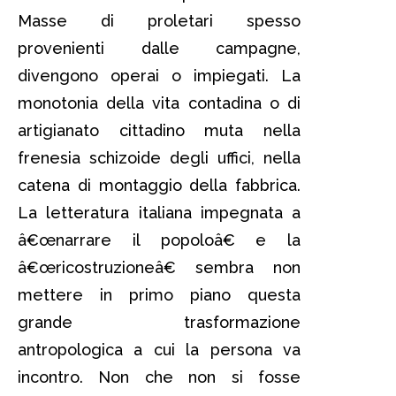
Masse di proletari spesso
provenienti dalle campagne,
divengono operai o impiegati. La
monotonia della vita contadina o di
artigianato cittadino muta nella
frenesia schizoide degli uffici, nella
catena di montaggio della fabbrica.
La letteratura italiana impegnata a
â€œnarrare il popoloâ€ e la
â€œricostruzioneâ€ sembra non
mettere in primo piano questa
grande trasformazione
antropologica a cui la persona va
incontro. Non che non si fosse