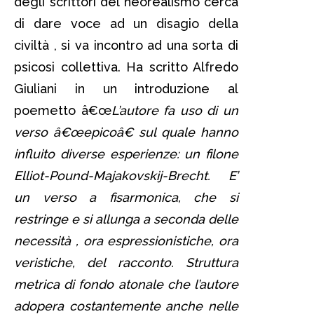
degli scrittori del neorealismo cerca
di dare voce ad un disagio della
civiltà , si va incontro ad una sorta di
psicosi collettiva. Ha scritto Alfredo
Giuliani in un introduzione al
poemetto â€œ
L’autore fa uso di un
verso â€œepicoâ€ sul quale hanno
influito diverse esperienze: un filone
Elliot-Pound-Majakovskij-Brecht. E’
un verso a fisarmonica, che si
restringe e si allunga a seconda delle
necessità , ora espressionistiche, ora
veristiche, del racconto. Struttura
metrica di fondo atonale che l’autore
adopera costantemente anche nelle