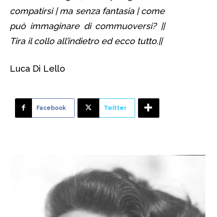
compatirsi | ma senza fantasia | come
può immaginare di commuoversi? ||
Tira il collo all’indietro ed ecco tutto.||
Luca Di Lello
Facebook
Twitter