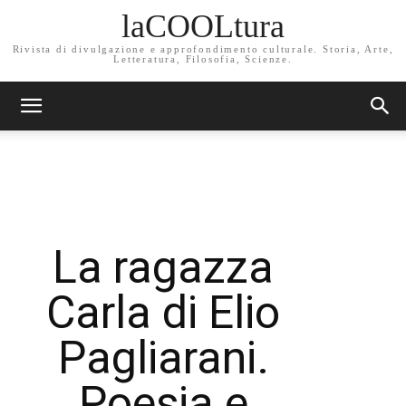
laCOOLtura
Rivista di divulgazione e approfondimento culturale. Storia, Arte,
Letteratura, Filosofia, Scienze.
La ragazza
Carla di Elio
Pagliarani.
Poesia e