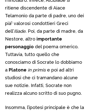
minotauro. Invece, Alcibiade si
ritiene discendente di Aiace
Telamonio da parte di padre, uno dei
pià¹ valorosi condottieri Greci
dell’
Iliade
. Poi, da parte di madre, da
Nestore, altro
importante
personaggio
del poema omerico.
Tuttavia, tutto quello che
conosciamo di Socrate lo dobbiamo
a
Platone
in primis
e poi ad altri
studiosi che ci tramandano alcune
sue notizie. Infatti, Socrate non
realizza alcuno scritto di suo pugno.
Insomma, l’ipotesi principale è che la