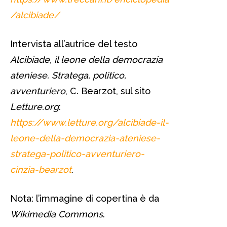
/alcibiade/
Intervista all’autrice del testo
Alcibiade, il leone della democrazia
ateniese. Stratega, politico,
avventuriero
, C. Bearzot, sul sito
Letture.org
:
https://www.letture.org/alcibiade-il-
leone-della-democrazia-ateniese-
stratega-politico-avventuriero-
cinzia-bearzot
.
Nota: l’immagine di copertina è da
Wikimedia Commons
.