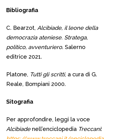
Bibliografia
C. Bearzot,
Alcibiade, il leone della
democrazia ateniese. Stratega,
politico, avventuriero
. Salerno
editrice 2021.
Platone,
Tutti gli scritti
, a cura di G.
Reale, Bompiani 2000.
Sitografia
Per approfondire, leggi la voce
Alcibiade
nell’enciclopedia
Treccani
:
https://www.treccani.it/enciclopedia