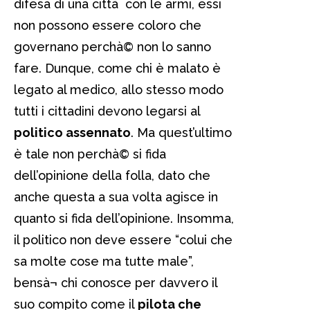
difesa di una città con le armi, essi
non possono essere coloro che
governano perchà© non lo sanno
fare. Dunque, come chi è malato è
legato al medico, allo stesso modo
tutti i cittadini devono legarsi al
politico assennato
. Ma quest’ultimo
è tale non perchà© si fida
dell’opinione della folla, dato che
anche questa a sua volta agisce in
quanto si fida dell’opinione. Insomma,
il politico non deve essere “colui che
sa molte cose ma tutte male”,
bensà¬ chi conosce per davvero il
suo compito come il
pilota che