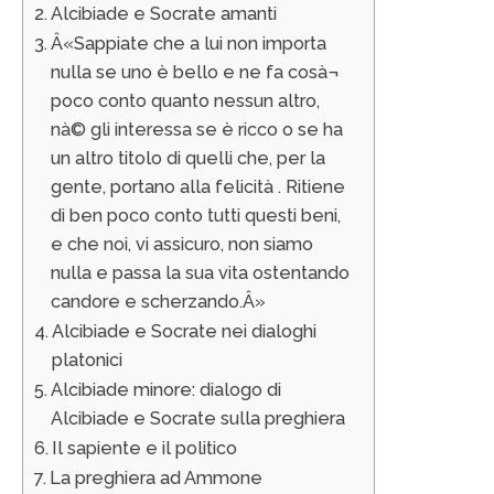
Alcibiade e Socrate amanti
Â«Sappiate che a lui non importa
nulla se uno è bello e ne fa cosà¬
poco conto quanto nessun altro,
nà© gli interessa se è ricco o se ha
un altro titolo di quelli che, per la
gente, portano alla felicità . Ritiene
di ben poco conto tutti questi beni,
e che noi, vi assicuro, non siamo
nulla e passa la sua vita ostentando
candore e scherzando.Â»
Alcibiade e Socrate nei dialoghi
platonici
Alcibiade minore: dialogo di
Alcibiade e Socrate sulla preghiera
Il sapiente e il politico
La preghiera ad Ammone