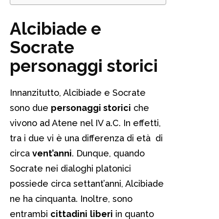
Alcibiade e
Socrate
personaggi storici
Innanzitutto, Alcibiade e Socrate
sono due
personaggi storici
che
vivono ad Atene nel IV a.C. In effetti,
tra i due vi è una differenza di età di
circa
vent’anni
. Dunque, quando
Socrate nei dialoghi platonici
possiede circa settant’anni, Alcibiade
ne ha cinquanta. Inoltre, sono
entrambi
cittadini
liberi
in quanto