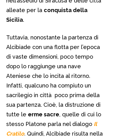
nell’assedio di Siracusa e delle città
alleate per la
conquista della
Sicilia
.
Tuttavia, nonostante la partenza di
Alcibiade con una flotta per l’epoca
di vaste dimensioni, poco tempo
dopo lo raggiunge una nave
Ateniese che lo incita al ritorno.
Infatti, qualcuno ha compiuto un
sacrilegio in città poco prima della
sua partenza. Cioè, la distruzione di
tutte le
erme sacre
, quelle di cui lo
stesso Platone parla nel dialogo
Il
Cratilo
.
Quindi, Alcibiade risulta nella