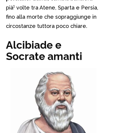
pià¹ volte tra Atene, Sparta e Persia,
fino alla morte che sopraggiunge in
circostanze tuttora poco chiare.
Alcibiade e
Socrate amanti