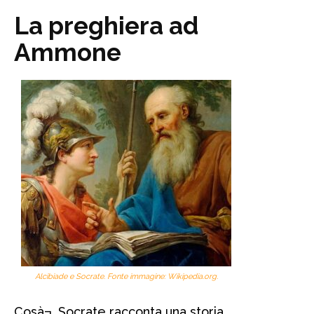
La preghiera ad
Ammone
Alcibiade e Socrate. Fonte immagine: Wikipedia.org.
Cosà¬, Socrate racconta una storia