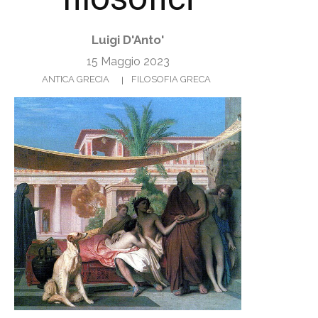
Luigi D'Anto'
15 Maggio 2023
ANTICA GRECIA
FILOSOFIA GRECA