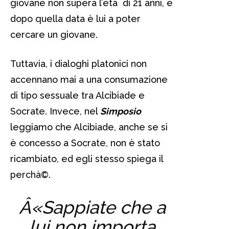
giovane non supera l’età di 21 anni, e
dopo quella data è lui a poter
cercare un giovane.
Tuttavia, i dialoghi platonici non
accennano mai a una consumazione
di tipo sessuale tra Alcibiade e
Socrate. Invece, nel
Simposio
leggiamo che Alcibiade, anche se si
è concesso a Socrate, non è stato
ricambiato, ed egli stesso spiega il
perchà©.
Â«Sappiate che a
lui non importa