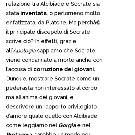
relazione tra Alcibiade e Socrate sia
stata
inventata
, o perlomeno molto
enfatizzata, da Platone. Ma perchà©
il principale discepolo di Socrate
scrive ciò? In effetti, grazie
all’
Apologia
sappiamo che Socrate
viene condannato a morte anche con
l’accusa di
corruzione dei giovani
.
Dunque, mostrare Socrate come un
pederasta non interessato al corpo
ma all’anima dei giovani, e
descrivere un rapporto privilegiato
d’amore quale quello con Alcibiade
come leggiamo nel
Gorgia
e nel
Protagora
, sarebbe un modo per