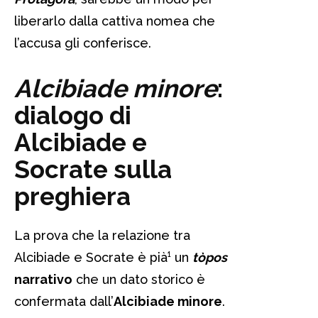
liberarlo dalla cattiva nomea che
l’accusa gli conferisce.
Alcibiade minore
:
dialogo di
Alcibiade e
Socrate sulla
preghiera
La prova che la relazione tra
Alcibiade e Socrate è pià¹ un
tòpos
narrativo
che un dato storico è
confermata dall’
Alcibiade minore
.