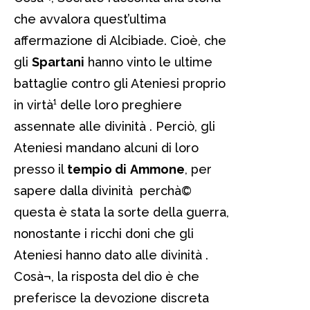
che avvalora quest’ultima
affermazione di Alcibiade. Cioè, che
gli
Spartani
hanno vinto le ultime
battaglie contro gli Ateniesi proprio
in virtà¹ delle loro preghiere
assennate alle divinità . Perciò, gli
Ateniesi mandano alcuni di loro
presso il
tempio di
Ammone
, per
sapere dalla divinità perchà©
questa è stata la sorte della guerra,
nonostante i ricchi doni che gli
Ateniesi hanno dato alle divinità .
Cosà¬, la risposta del dio è che
preferisce la devozione discreta