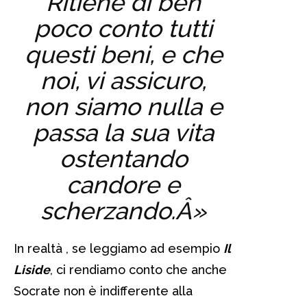
Ritiene di ben
poco conto tutti
questi beni, e che
noi, vi assicuro,
non siamo nulla e
passa la sua vita
ostentando
candore e
scherzando.Â»
In realtà , se leggiamo ad esempio
Il
Liside
, ci rendiamo conto che anche
Socrate non è indifferente alla