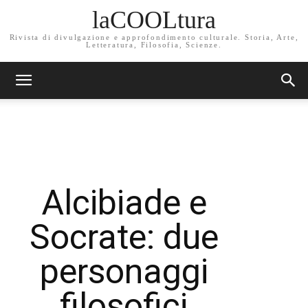
laCOOLtura
Rivista di divulgazione e approfondimento culturale. Storia, Arte,
Letteratura, Filosofia, Scienze.
Alcibiade e
Socrate: due
personaggi
filosofici