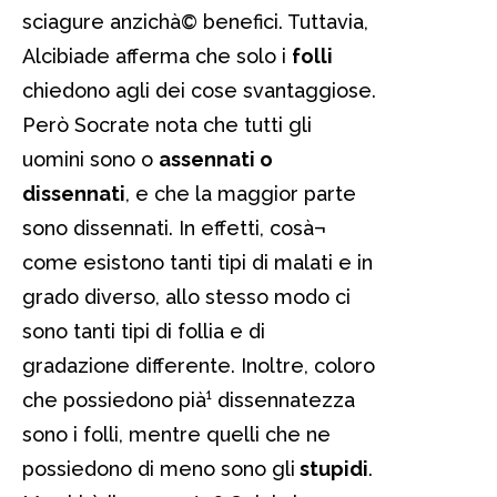
sciagure anzichà© benefici. Tuttavia,
Alcibiade afferma che solo i
folli
chiedono agli dei cose svantaggiose.
Però Socrate nota che tutti gli
uomini sono o
assennati o
dissennati
, e che la maggior parte
sono dissennati. In effetti, cosà¬
come esistono tanti tipi di malati e in
grado diverso, allo stesso modo ci
sono tanti tipi di follia e di
gradazione differente. Inoltre, coloro
che possiedono pià¹ dissennatezza
sono i folli, mentre quelli che ne
possiedono di meno sono gli
stupidi
.