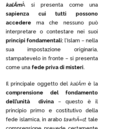
kalÄm
Â si presenta come una
sapienza cui tutti possono
accedere
ma che nessuno può
interpretare o contestare nei suoi
principi fondamentali
; l’Islam – nella
sua impostazione originaria,
stampatevelo in fronte – si presenta
come una
fede priva di misteri
.
Il principale oggetto del
kalÄm
è la
comprensione del fondamento
dell’unità divina
– questo è il
principio primo e costitutivo della
fede islamica, in arabo
tawhÄ«d
; tale
comprensione prevede certamente