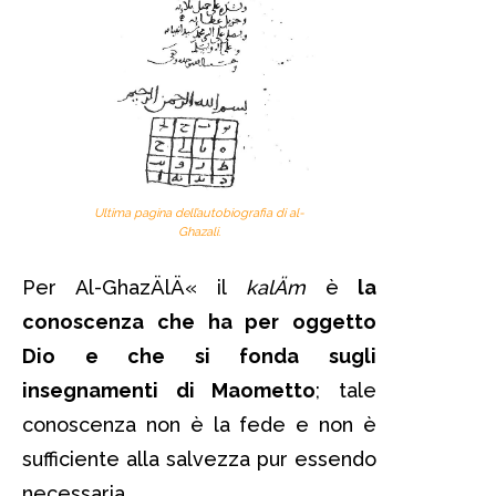
Ultima pagina dell’autobiografia di al-
Ghazali.
Per Al-GhazÄlÄ« il
kalÄm
è
la
conoscenza che ha per oggetto
Dio e che si fonda sugli
insegnamenti di Maometto
; tale
conoscenza non è la fede e non è
sufficiente alla salvezza pur essendo
necessaria.