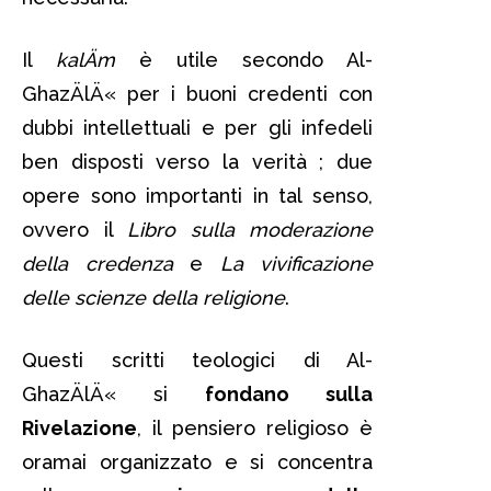
Il
kalÄm
è utile secondo Al-
GhazÄlÄ« per i buoni credenti con
dubbi intellettuali e per gli infedeli
ben disposti verso la verità ; due
opere sono importanti in tal senso,
ovvero il
Libro sulla moderazione
della credenza
e
La vivificazione
delle scienze della religione
.
Questi scritti teologici di Al-
GhazÄlÄ« si
fondano sulla
Rivelazione
, il pensiero religioso è
oramai organizzato e si concentra