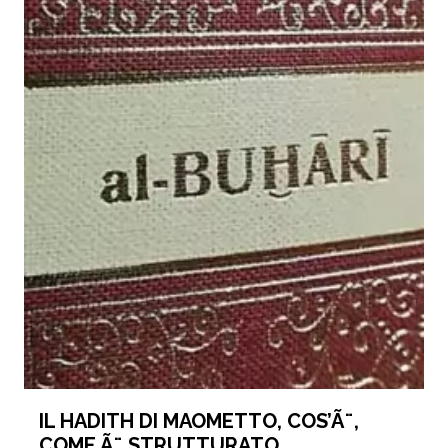
IL HADITH DI MAOMETTO, COS’Ã¨,
COME Ã¨ STRUTTURATO