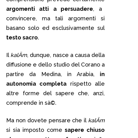
argomenti atti a persuadere
, a
convincere, ma tali argomenti si
basano solo ed esclusivamente sul
testo sacro
.
Il
kalÄm
, dunque, nasce a causa della
diffusione e dello studio del Corano a
partire da Medina, in Arabia,
in
autonomia completa
rispetto alle
altre forme del sapere che, anzi,
comprende in sà©.
Ma non dovete pensare che il
kalÄm
si sia imposto come
sapere chiuso