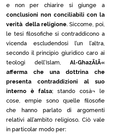
e non per chiarire si giunge a
conclusioni non conciliabili con la
verità della religione
. Siccome, poi,
le tesi filosofiche si contraddicono a
vicenda escludendosi l’un l’altra,
secondo il principio giuridico caro ai
teologi dell’Islam,
Al-GhazÄlÄ«
afferma che una dottrina che
presenta contraddizioni al suo
interno è falsa
; stando cosà¬ le
cose, empie sono quelle filosofie
che hanno parlato di argomenti
relativi all’ambito religioso. Ciò vale
in particolar modo per: