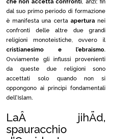
che non accetta confronti
, anzi; fin
dal suo primo periodo di formazione
è manifesta una certa
apertura
nei
confronti delle altre due grandi
religioni monoteistiche, ovvero il
cristianesimo e l’ebraismo
.
Ovviamente gli influssi provenienti
da queste due religioni sono
accettati solo quando non si
oppongono ai principi fondamentali
dell’Islam.
LaÂ jihÄd,
spauracchio