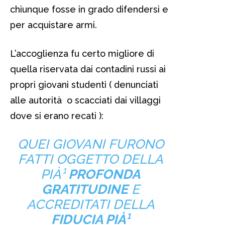
chiunque fosse in grado difendersi e
per acquistare armi.
L’accoglienza fu certo migliore di
quella riservata dai contadini russi ai
propri giovani studenti ( denunciati
alle autorità o scacciati dai villaggi
dove si erano recati ):
QUEI GIOVANI FURONO
FATTI OGGETTO DELLA
PIÀ¹
PROFONDA
GRATITUDINE
E
ACCREDITATI DELLA
FIDUCIA PIÀ¹