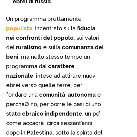
ebrei di russia.
Un programma prettamente
populista
, incentrato sulla
fiducia
nei confronti del popolo
, sui valori
del
ruralismo
e sulla
comunanza dei
beni
, ma nello stesso tempo un
programma dal
carattere
nazionale
, inteso ad attirare nuovi
ebrei verso quelle terre, per
fondare una
comunità autonoma
e
perchà© no, per porre le basi di uno
stato ebraico indipendente
, un po’
come accadrà circa sessant’anni
dopo in
Palestina
, sotto la spinta del