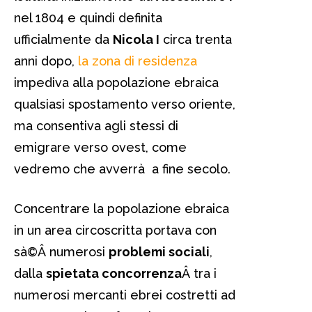
nel 1804 e quindi definita
ufficialmente da
Nicola I
circa trenta
anni dopo,
la zona di residenza
impediva alla popolazione ebraica
qualsiasi spostamento verso oriente,
ma consentiva agli stessi di
emigrare verso ovest, come
vedremo che avverrà a fine secolo.
Concentrare la popolazione ebraica
in un area circoscritta portava con
sà©Â numerosi
problemi sociali
,
dalla
spietata concorrenza
Â tra i
numerosi mercanti ebrei costretti ad