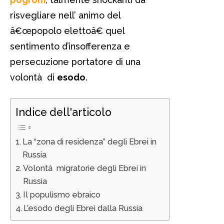
risvegliare nell’ animo del
â€œpopolo elettoâ€ quel
sentimento d’insofferenza e
persecuzione portatore di una
volontà di
esodo
.
Indice dell'articolo
La “zona di residenza” degli Ebrei in
Russia
Volontà migratorie degli Ebrei in
Russia
Il populismo ebraico
L’esodo degli Ebrei dalla Russia