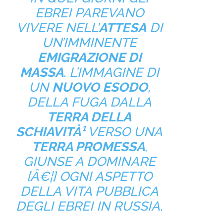
EBREI PAREVANO
VIVERE NELL’
ATTESA
DI
UN’IMMINENTE
EMIGRAZIONE DI
MASSA
. L’IMMAGINE DI
UN
NUOVO ESODO
,
DELLA FUGA DALLA
TERRA DELLA
SCHIAVITÀ¹
VERSO UNA
TERRA PROMESSA
,
GIUNSE A DOMINARE
[Â€¦] OGNI ASPETTO
DELLA VITA PUBBLICA
DEGLI EBREI IN RUSSIA
.