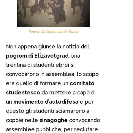
Pogrom di Odessa ebrei in Russia
Non appena giunse la notizia del
pogrom di Elizavetgrad
, una
trentina di studenti ebrei si
convocarono in assemblea, lo scopo
era quello di formare un
comitato
studentesco
da mettere a capo di
un
movimento d’autodifesa
e per
questo gli studenti sciamarono a
coppie nelle
sinagoghe
convocando
assemblee pubbliche, per reclutare