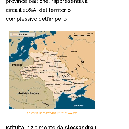
province baltiche, rappresentava
circa il 20%Â del territorio
complessivo dell’impero.
La zona di residenza ebrei in Russia
Istituita inizialmente da
Alessandro I