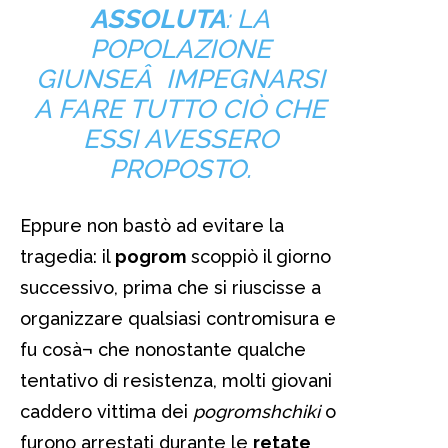
ASSOLUTA
: LA
POPOLAZIONE
GIUNSEÂ IMPEGNARSI
A FARE TUTTO CIÒ CHE
ESSI AVESSERO
PROPOSTO.
Eppure non bastò ad evitare la
tragedia: il
pogrom
scoppiò il giorno
successivo, prima che si riuscisse a
organizzare qualsiasi contromisura e
fu cosà¬ che nonostante qualche
tentativo di resistenza, molti giovani
caddero vittima dei
pogromshchiki
o
furono arrestati durante le
retate