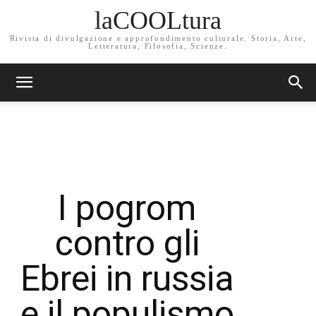
laCOOLtura
Rivista di divulgazione e approfondimento culturale. Storia, Arte,
Letteratura, Filosofia, Scienze.
I pogrom
contro gli
Ebrei in russia
e il populismo