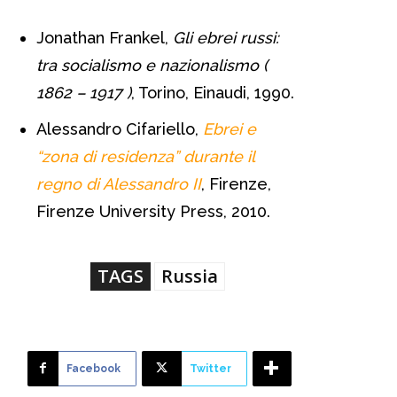
Jonathan Frankel,
Gli ebrei russi:
tra socialismo e nazionalismo (
1862 – 1917 )
, Torino, Einaudi, 1990.
Alessandro Cifariello,
Ebrei e
“zona di residenza” durante il
regno di Alessandro II
, Firenze,
Firenze University Press, 2010.
TAGS
Russia
Facebook
Twitter