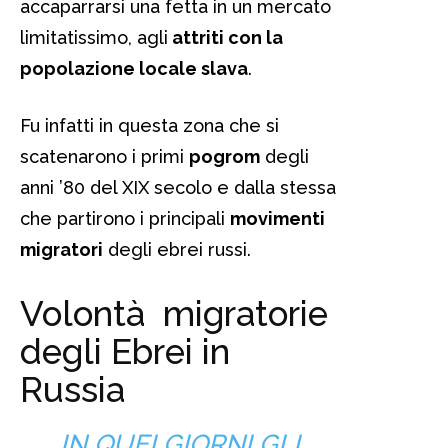
accaparrarsi una fetta in un mercato
limitatissimo, agli
attriti con la
popolazione locale slava
.
Fu infatti in questa zona che si
scatenarono i primi
pogrom
degli
anni ’80 del XIX secolo e dalla stessa
che partirono i principali
movimenti
migratori
degli ebrei russi.
Volontà migratorie
degli Ebrei in
Russia
IN QUEI GIORNI GLI