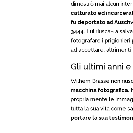
dimostrò mai alcun inter
catturato ed incarcera
fu deportato ad Ausch
3444
. Lui riuscà¬ a salv
fotografare i prigionieri
ad accettare, altrimenti
Gli ultimi anni e
Wilhem Brasse non riusc
macchina fotografica
. 
propria mente le immagi
tutta la sua vita come s
portare la sua testimo