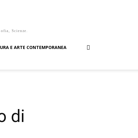
sofia, Scienze.
TURA E ARTE CONTEMPORANEA
o di