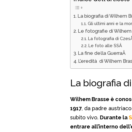
La biografia di Wilhem 
Gli ultimi anni e la m
Le fotografie di Wilhe
La fotografia di Cz
Le foto alle SSÂ
La fine della GuerraÂ
L’eredità di Wilhem Br
La biografia 
Wilhem Brasse è conosc
1917
, da padre austriaco
subito vivo.
Durante la
S
entrare all’interno dell