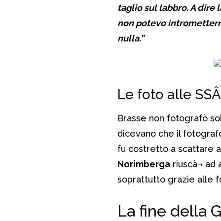
taglio sul labbro. A dire 
non potevo intrometterm
nulla.”
Le foto alle SS
Brasse non fotografò sol
dicevano che il fotograf
fu costretto a scattare a
Norimberga
riuscà¬ ad 
soprattutto grazie alle f
La fine della 