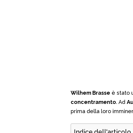
Wilhem Brasse
è stato 
concentramento
. Ad
Au
prima della loro immine
Indice dell'articolo