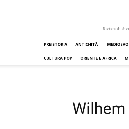
Rivista di div
PREISTORIA
ANTICHITÃ
MEDIOEVO
CULTURA POP
ORIENTE E AFRICA
M
Wilhem B