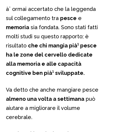
àˆ ormai accertato che la leggenda
sul collegamento tra
pesce
e
memoria
sia fondata. Sono stati fatti
molti studi su questo rapporto; è
risultato
che chi mangia pià¹ pesce
ha le zone del cervello dedicate
alla memoria e alle capacità
cognitive ben pià¹ sviluppate.
Va detto che anche mangiare pesce
almeno una volta a settimana
può
aiutare a migliorare il volume
cerebrale.