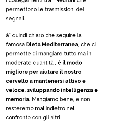
i collegamenti tra i Neuroni che
permettono le trasmissioni dei
segnali.
àˆ quindi chiaro che seguire la
famosa
Dieta Mediterranea
, che ci
permette di mangiare tutto ma in
moderate quantità ,
è il modo
migliore per aiutare il nostro
cervello a mantenersi attivo e
veloce, sviluppando intelligenza e
memoria.
Mangiamo bene, e non
resteremo mai indietro nel
confronto con gli altri!