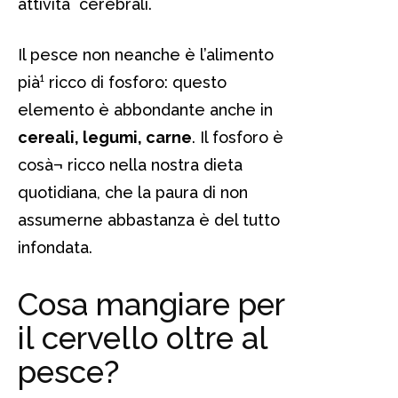
attività cerebrali.
Il pesce non neanche è l’alimento
pià¹ ricco di fosforo: questo
elemento è abbondante anche in
cereali, legumi, carne
. Il fosforo è
cosà¬ ricco nella nostra dieta
quotidiana, che la paura di non
assumerne abbastanza è del tutto
infondata.
Cosa mangiare per
il cervello oltre al
pesce?