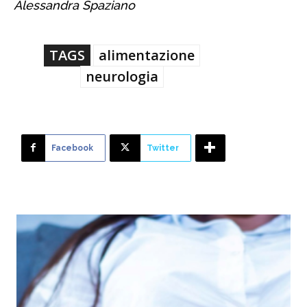
Alessandra Spaziano
TAGS
alimentazione
neurologia
Facebook
Twitter