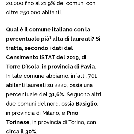
20.000 fino al 21,9% dei comuni con
oltre 250.000 abitanti.
Qual è il comune italiano con la
percentuale pià¹ alta di laureati? Si
tratta, secondo i dati del
Censimento ISTAT del 2019, di
Torre D’Isola
,
in provincia di Pavia
.
In tale comune abbiamo, infatti, 701
abitanti laureati su 2220, ossia una
percentuale del
31,6%
. Seguono altri
due comuni del nord, ossia
Basiglio
,
in provincia di Milano, e
Pino
Torinese
, in provincia di Torino, con
circa il 30%
.