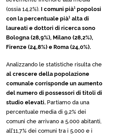
(ossia 14,2%).
I comuni pià¹ popolosi
con la percentuale pià¹ alta di
laureati e dottori di ricerca sono
Bologna (28,9%), Milano (28,2%),
Firenze (24,8%) e Roma (24,0%).
Analizzando le statistiche risulta che
al crescere della popolazione
comunale corrisponde un aumento
del numero di possessori di titoli di
studio elevati.
Partiamo da una
percentuale media di 9,2% dei
comuni che arrivano a 5.000 abitanti,
all’11,7% dei comuni tra i 5.000 e i