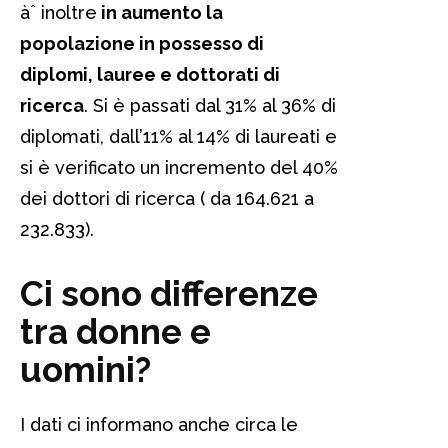
àˆ inoltre
in aumento la
popolazione in possesso di
diplomi, lauree e dottorati di
ricerca
. Si è passati dal 31% al 36% di
diplomati, dall’11% al 14% di laureati e
si è verificato un incremento del 40%
dei dottori di ricerca ( da 164.621 a
232.833).
Ci sono differenze
tra donne e
uomini?
I dati ci informano anche circa le