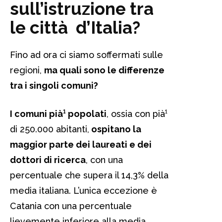
sull’istruzione tra
le città d’Italia?
Fino ad ora ci siamo soffermati sulle
regioni,
ma quali sono le differenze
tra i singoli comuni?
I comuni pià¹ popolati
, ossia con pià¹
di 250.000 abitanti,
ospitano la
maggior parte dei laureati e dei
dottori di ricerca
, con una
percentuale che supera il 14,3% della
media italiana. L’unica eccezione è
Catania con una percentuale
lievemente inferiore alla media