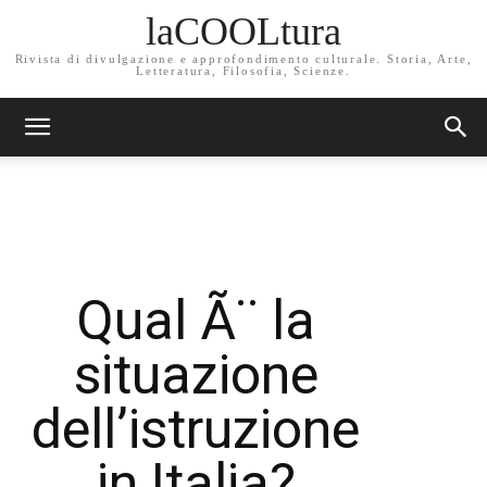
laCOOLtura
Rivista di divulgazione e approfondimento culturale. Storia, Arte,
Letteratura, Filosofia, Scienze.
Qual Ã¨ la
situazione
dell’istruzione
in Italia?