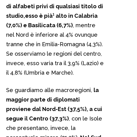
di alfabeti privi di qualsiasi titolo di
studio,esso è pià¹ alto in Calabria
(7,0%) e Basilicata (6,7%)
, mentre
nel Nord è inferiore al 4% ovunque
tranne che in Emilia-Romagna (4,3%).
Se osserviamo le regioni del centro,
invece, esso varia tra il 3,9% (Lazio) e
il 4,8% (Umbria e Marche).
Se guardiamo alle macroregioni,
la
maggior parte di diplomati
proviene dal Nord-Est (37,5%), a cui
segue il Centro (37,3%)
, con le Isole
che presentano, invece, la