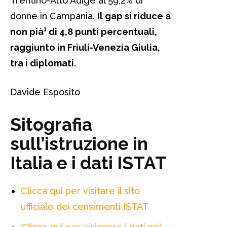
Trentino-Alto Adige al 59,2% di
donne in Campania.
Il gap si riduce a
non pià¹ di 4,8 punti percentuali,
raggiunto in Friuli-Venezia Giulia,
tra i diplomati.
Davide Esposito
Sitografia
sull’istruzione in
Italia e i dati ISTAT
Clicca qui per visitare il sito
ufficiale dei censimenti ISTAT