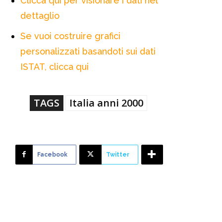
Clicca qui per visionare i dati nel
dettaglio
Se vuoi costruire grafici
personalizzati basandoti sui dati
ISTAT, clicca qui
TAGS
Italia anni 2000
Facebook
Twitter