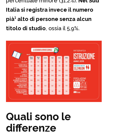
percentuale minore (31,2%).
Nel Sud
Italia si registra invece il numero
pià¹ alto di persone senza alcun
titolo di studio
, ossia il 5,9%.
Quali sono le
differenze