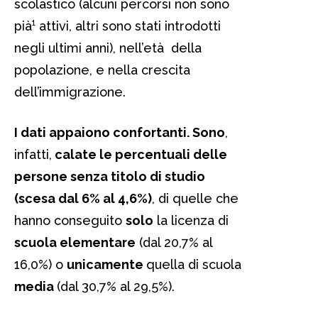
scolastico (alcuni percorsi non sono
pià¹ attivi, altri sono stati introdotti
negli ultimi anni), nell’età della
popolazione, e nella crescita
dell’immigrazione.
I dati appaiono confortanti. Sono
,
infatti,
calate le percentuali delle
persone senza titolo di studio
(scesa dal 6% al 4,6%)
, di quelle che
hanno conseguito
solo
la licenza di
scuola elementare
(dal 20,7% al
16,0%) o
unicamente
quella di scuola
media
(dal 30,7% al 29,5%).