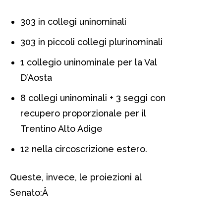
303 in collegi uninominali
303 in piccoli collegi plurinominali
1 collegio uninominale per la Val
D’Aosta
8 collegi uninominali + 3 seggi con
recupero proporzionale per il
Trentino Alto Adige
12 nella circoscrizione estero.
Queste, invece, le proiezioni al
Senato:Â
legge elettorale, legge
elettorale, legge elettorale legge