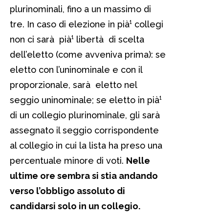
plurinominali, fino a un massimo di
tre. In caso di elezione in pià¹ collegi
non ci sarà pià¹ libertà di scelta
dell’eletto (come avveniva prima): se
eletto con l’uninominale e con il
proporzionale, sarà eletto nel
seggio uninominale; se eletto in pià¹
di un collegio plurinominale, gli sarà
assegnato il seggio corrispondente
al collegio in cui la lista ha preso una
percentuale minore di voti.
Nelle
ultime ore sembra si stia andando
verso l’obbligo assoluto di
candidarsi solo in un collegio.