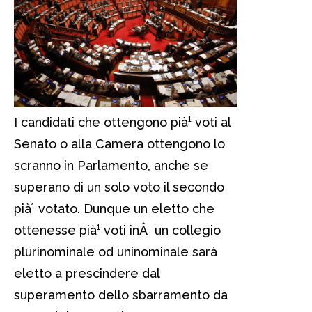
I candidati che ottengono pià¹ voti al
Senato o alla Camera ottengono lo
scranno in Parlamento, anche se
superano di un solo voto il secondo
pià¹ votato. Dunque un eletto che
ottenesse pià¹ voti inÂ un collegio
plurinominale od uninominale sarà
eletto a prescindere dal
superamento dello sbarramento da