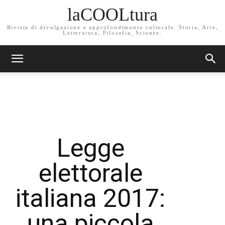
laCOOLtura
Rivista di divulgazione e approfondimento culturale. Storia, Arte,
Letteratura, Filosofia, Scienze.
Legge
elettorale
italiana 2017:
una piccola