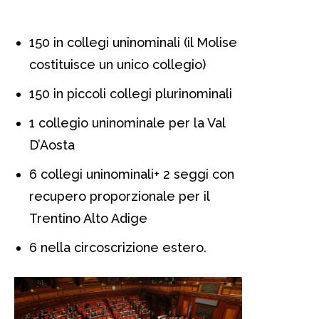
elettorale
150 in collegi uninominali (il Molise
costituisce un unico collegio)
150 in piccoli collegi plurinominali
1 collegio uninominale per la Val
D’Aosta
6 collegi uninominali+ 2 seggi con
recupero proporzionale per il
Trentino Alto Adige
6 nella circoscrizione estero.