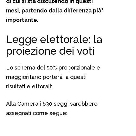
di cui si sta discutendo in questi
mesi, partendo dalla differenza pià¹
importante.
Legge elettorale: la
proiezione dei voti
Lo schema del 50% proporzionale e
maggioritario porterà a questi
risultati elettorali:
Alla Camera i 630 seggi sarebbero
assegnati come segue:
Â legge
elettorale, legge elettorale, legge
elettorale