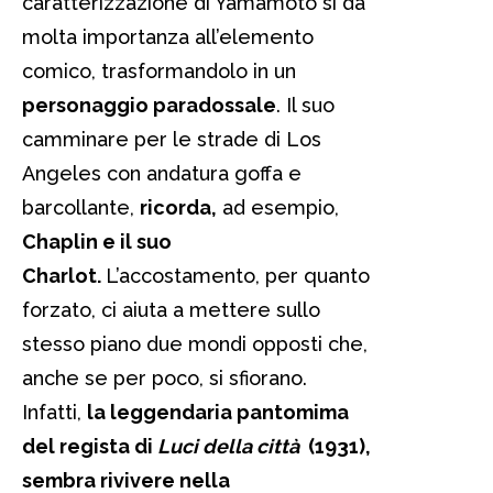
caratterizzazione di Yamamoto si dà
molta importanza all’elemento
comico, trasformandolo in un
personaggio paradossale
. Il suo
camminare per le strade di Los
Angeles con andatura goffa e
barcollante,
ricorda,
ad esempio,
Chaplin e il suo
Charlot.
L’accostamento, per quanto
forzato, ci aiuta a mettere sullo
stesso piano due mondi opposti che,
anche se per poco, si sfiorano.
Infatti,
la leggendaria pantomima
del regista di
Luci della città
(1931),
sembra rivivere nella