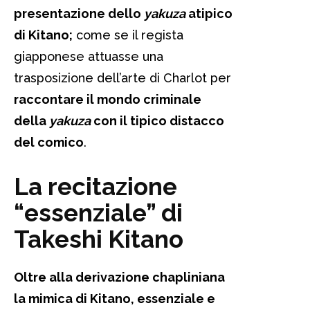
presentazione dello
yakuza
atipico
di Kitano;
come se il regista
giapponese attuasse una
trasposizione dell’arte di Charlot per
raccontare il mondo criminale
della
yakuza
con il tipico distacco
del comico
.
La recitazione
“essenziale” di
Takeshi Kitano
Oltre alla derivazione chapliniana
la mimica di Kitano, essenziale e