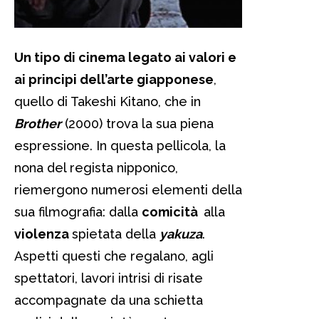
Un tipo di cinema legato ai valori e
ai principi dell’arte giapponese
,
quello di Takeshi Kitano, che in
Brother
(2000) trova la sua piena
espressione. In questa pellicola, la
nona del regista nipponico,
riemergono numerosi elementi della
sua filmografia: dalla
comicità
alla
violenza
spietata della
yakuza
.
Aspetti questi che regalano, agli
spettatori, lavori intrisi di risate
accompagnate da una schietta