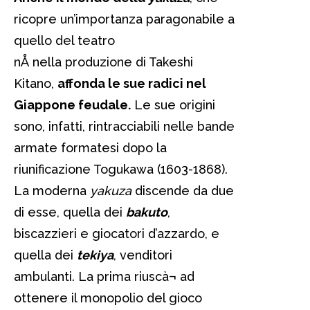
ricopre un’importanza paragonabile a
quello del teatro
nÅ nella produzione di Takeshi
Kitano,
affonda le sue radici nel
Giappone feudale.
Le sue origini
sono, infatti, rintracciabili nelle bande
armate formatesi dopo la
riunificazione Togukawa (1603-1868).
La moderna
yakuza
discende da due
di esse, quella dei
bakuto
,
biscazzieri e giocatori d’azzardo, e
quella dei
tekiya
, venditori
ambulanti. La prima riuscà¬ ad
ottenere il monopolio del gioco