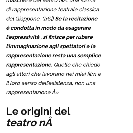
maschere del teatro NÅ, una forma
di rappresentazione teatrale classica
del Giappone. (â€¦)
Se la recitazione
è condotta in modo da esagerare
l’espressività , si finisce per rubare
l’immaginazione agli spettatori e la
rappresentazione resta una semplice
rappresentazione.
Quello che chiedo
agli attori che lavorano nei miei film è
il loro senso dell’esistenza, non una
rappresentazione.Â»
Le origini del
teatro nÅ