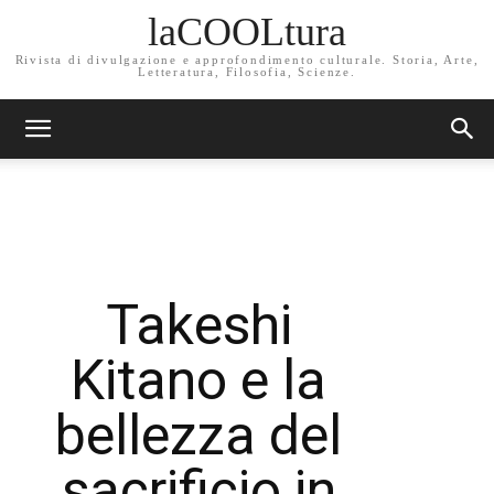
laCOOLtura
Rivista di divulgazione e approfondimento culturale. Storia, Arte,
Letteratura, Filosofia, Scienze.
Takeshi
Kitano e la
bellezza del
sacrificio in