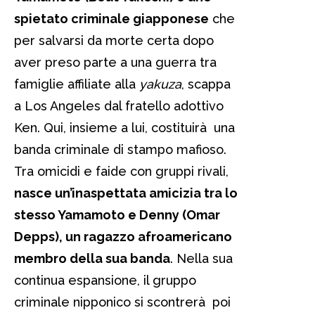
spietato criminale giapponese
che
per salvarsi da morte certa dopo
aver preso parte a una guerra tra
famiglie affiliate alla
yakuza
, scappa
a Los Angeles dal fratello adottivo
Ken. Qui, insieme a lui, costituirà una
banda criminale di stampo mafioso.
Tra omicidi e faide con gruppi rivali,
nasce un’inaspettata amicizia tra lo
stesso Yamamoto e Denny (Omar
Depps), un ragazzo afroamericano
membro della sua banda
. Nella sua
continua espansione, il gruppo
criminale nipponico si scontrerà poi