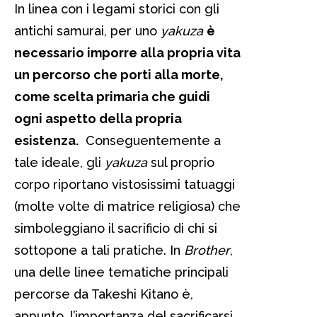
In linea con i legami storici con gli
antichi samurai, per uno
yakuza
è
necessario imporre alla propria vita
un percorso che porti alla morte,
come scelta primaria che guidi
ogni aspetto della propria
esistenza.
Conseguentemente a
tale ideale, gli
yakuza
sul proprio
corpo riportano vistosissimi tatuaggi
(molte volte di matrice religiosa) che
simboleggiano il sacrificio di chi si
sottopone a tali pratiche. In
Brother
,
una delle linee tematiche principali
percorse da Takeshi Kitano è,
appunto, l’importanza del sacrificarsi