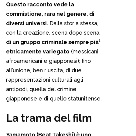
Questo racconto vede la
commistione, rara nel genere, di
diversi universi.
Dalla storia stessa,
con la creazione, scena dopo scena,
di un gruppo criminale sempre pià¹
etnicamente variegato
(messicani,
afroamericani e giapponesi); fino
all’unione, ben riuscita, di due
rappresentazioni culturali agli
antipodi, quella del crimine
giapponese e di quello statunitense.
La trama del film
Yamamoto (Beat Takeshi) è uno