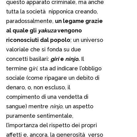
questo apparato criminale, ma anche
tutta la società nipponica creando,
paradossalmente,
un legame grazie
al quale gli
yakuza
vengono
riconosciuti dal popolo
; un universo
valoriale che si fonda su due
concetti basilari:
giri
e
ninjo
.
Il
termine g
iri
, sta ad indicare l’obbligo
sociale (come ripagare un debito di
denaro, o, non escluso, il
compimento di una vendetta di
sangue) mentre
ninjo
, un aspetto
puramente sentimentale,
l’importanza del rispetto dei propri
affetti e, ancora, la generosità verso