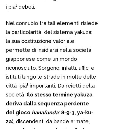
i pià¹ deboli.
Nel connubio tra tali elementi risiede
la particolarità del sistema yakuza:
la sua costituzione valoriale
permette di insidiarsi nella società
giapponese come un mondo
riconosciuto. Sorgono, infatti, uffici e
istituti lungo le strade in molte delle
città pià¹ importanti. Da reietti della
società (
lo stesso termine yakuza
deriva dalla sequenza perdente
del gioco
hanafunda
: 8-9-3, ya-ku-
za
), discendenti da bande armate,