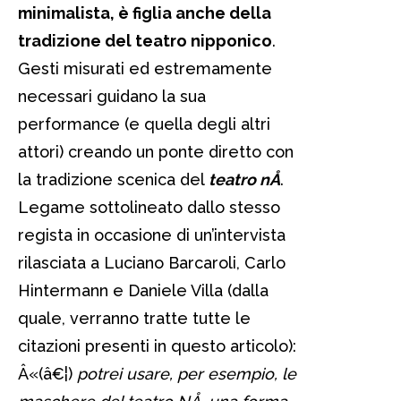
minimalista, è figlia anche della
tradizione del teatro nipponico
.
Gesti misurati ed estremamente
necessari guidano la sua
performance (e quella degli altri
attori) creando un ponte diretto con
la tradizione scenica del
teatro nÅ
.
Legame sottolineato dallo stesso
regista in occasione di un’intervista
rilasciata a Luciano Barcaroli, Carlo
Hintermann e Daniele Villa (dalla
quale, verranno tratte tutte le
citazioni presenti in questo articolo):
Â«(â€¦)
potrei usare, per esempio, le