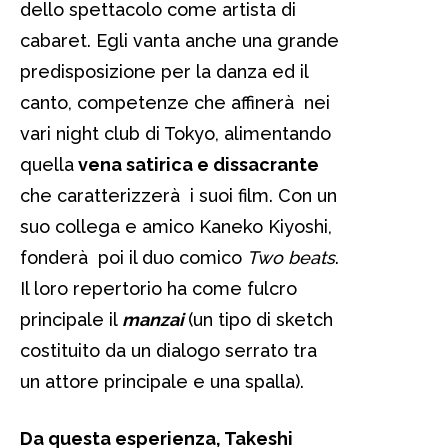
dello spettacolo come artista di
cabaret. Egli vanta anche una grande
predisposizione per la danza ed il
canto, competenze che affinerà nei
vari night club di Tokyo, alimentando
quella
vena satirica e dissacrante
che caratterizzerà i suoi film. Con un
suo collega e amico Kaneko Kiyoshi,
fonderà poi il duo comico
Two beats
.
Il loro repertorio ha come fulcro
principale il
manzai
(un tipo di sketch
costituito da un dialogo serrato tra
un attore principale e una spalla).
Da questa esperienza, Takeshi