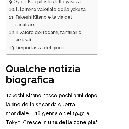
Oya e Ko: i pilastri della yakuza
Il terreno valoriale della yakuza
Takeshi Kitano e la via del
sacrificio
Il valore dei legami, familiari e
amicali
L’importanza del gioco
Qualche notizia
biografica
Takeshi Kitano nasce pochi anni dopo
la fine della seconda guerra
mondiale, il 18 gennaio del 1947, a
Tokyo. Cresce in
una della zone pià¹