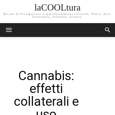
laCOOLtura
Rivista di divulgazione e approfondimento culturale. Storia, Arte,
Letteratura, Filosofia, Scienze.
Cannabis:
effetti
collaterali e
uso