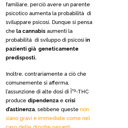
familiare, perciò avere un parente
psicotico aumenta la probabilità di
sviluppare psicosi. Dunque si pensa
che
la cannabis
aumenti la
probabilità di sviluppo di psicosi
in
pazienti già geneticamente
predisposti.
Inoltre, contrariamente a ciò che
comunemente si afferma,
9
l’assunzione di alte dosi di Î”
-THC
produce
dipendenza
e
crisi
d’astinenza
, sebbene queste
non
siano gravi e immediate come nel
caso delle droghe pesanti
.