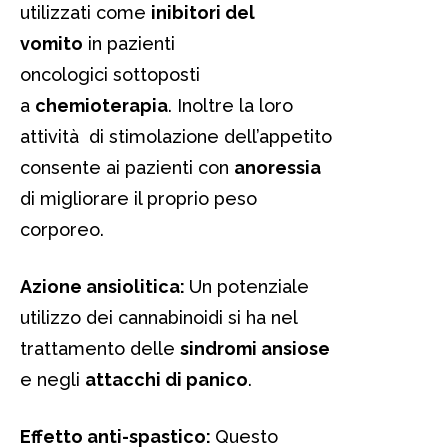
utilizzati come
inibitori del
vomito
in pazienti
oncologici sottoposti
a
chemioterapia
. Inoltre la loro
attività di stimolazione dell’appetito
consente ai pazienti con
anoressia
di migliorare il proprio peso
corporeo.
Azione
ansiolitica:
Un potenziale
utilizzo dei cannabinoidi si ha nel
trattamento delle
sindromi ansiose
e negli
attacchi di panico
.
Effetto
anti-spastico:
Questo