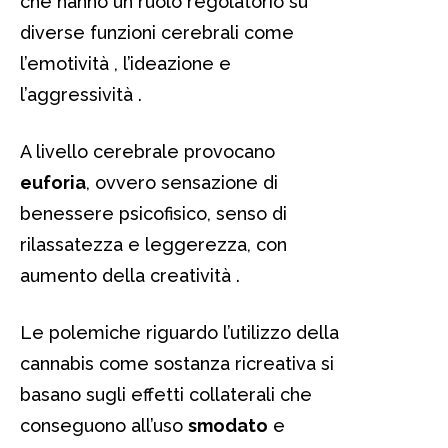
che hanno un ruolo regolatorio su
diverse funzioni cerebrali come
l’emotività , l’ideazione e
l’aggressività .
A livello cerebrale provocano
euforia
, ovvero sensazione di
benessere psicofisico, senso di
rilassatezza e leggerezza, con
aumento della creatività .
Le polemiche riguardo l’utilizzo della
cannabis come sostanza ricreativa si
basano sugli effetti collaterali che
conseguono all’uso
smodato
e