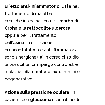
Effetto
anti-infiammatorio:
Utile nel
trattamento di malattie
croniche intestinali come il
morbo di
Crohn
e la
rettocolite ulcerosa
,
oppure per il trattamento
dell’
asma
(in cui l’azione
broncodilatatoria e antinfiammatoria
sono sinergiche). àˆ in corso di studio
la possibilità di impiego contro altre
malattie infiammatorie, autoimmuni o
degenerative.
Azione sulla pressione
oculare:
In
pazienti con
glaucoma
i cannabinoidi