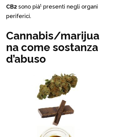
CB2
sono pià¹ presenti negli organi
periferici.
Cannabis/marijua
na come sostanza
d’abuso