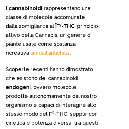
I
cannabinoidi
rappresentano una
classe di molecole accomunate
9
dalla somiglianza al
Î”
-THC
, principio
attivo della Cannabis, un genere di
piante usate come sostanza
ricreativa
sin dall’antichità
.
Scoperte recenti hanno dimostrato
che esistono dei cannabinoidi
endogeni
, ovvero molecole
prodotte autonomamente dal nostro
organismo e capaci di interagire allo
9
stesso modo del Î”
-THC, seppur con
cinetica e potenza diversa: tra questi