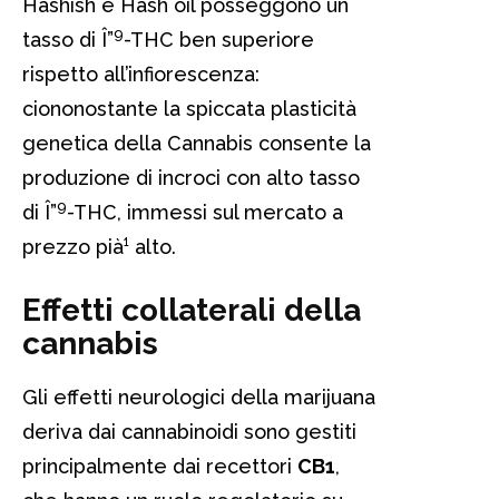
Hashish e Hash oil posseggono un
9
tasso di Î”
-THC ben superiore
rispetto all’infiorescenza:
ciononostante la spiccata plasticità
genetica della Cannabis consente la
produzione di incroci con alto tasso
9
di Î”
-THC, immessi sul mercato a
prezzo pià¹ alto.
Effetti collaterali della
cannabis
Gli effetti neurologici della marijuana
deriva dai cannabinoidi sono gestiti
principalmente dai recettori
CB1
,