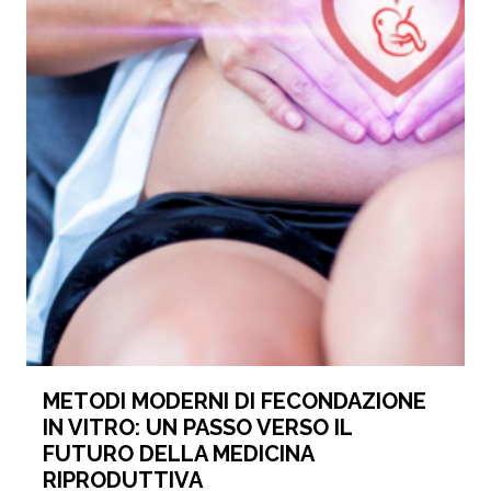
METODI MODERNI DI FECONDAZIONE
IN VITRO: UN PASSO VERSO IL
FUTURO DELLA MEDICINA
RIPRODUTTIVA