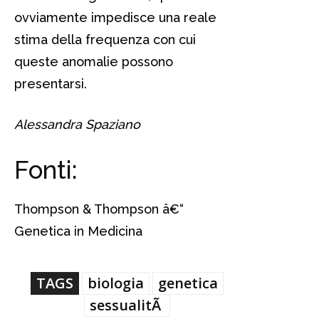
ovviamente impedisce una reale
stima della frequenza con cui
queste anomalie possono
presentarsi.
Alessandra Spaziano
Fonti:
Thompson & Thompson â€“
Genetica in Medicina
TAGS
biologia
genetica
sessualitÃ