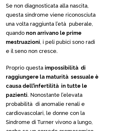
Se non diagnosticata alla nascita,
questa sindrome viene riconosciuta
una volta raggiunta l’età puberale,
quando
non arrivano le prime
mestruazioni
, i peli pubici sono radi
e il seno non cresce.
Proprio questa
impossibilità di
raggiungere la maturità sessuale è
causa dell’infertilità in tutte le
pazienti
. Nonostante l’elevata
probabilità di anomalie renali e
cardiovascolari, le donne con la
Sindrome di Turner vivono a lungo,