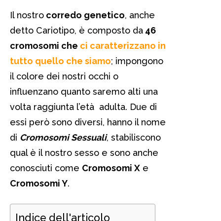
Il nostro
corredo genetico
, anche
detto Cariotipo, è composto da
46
cromosomi che
ci caratterizzano in
tutto quello che siamo
; impongono
il colore dei nostri occhi o
influenzano quanto saremo alti una
volta raggiunta l’età adulta. Due di
essi però sono diversi, hanno il nome
di
Cromosomi Sessuali
, stabiliscono
qual è il nostro sesso e sono anche
conosciuti come
Cromosomi X
e
Cromosomi Y
.
Indice dell'articolo