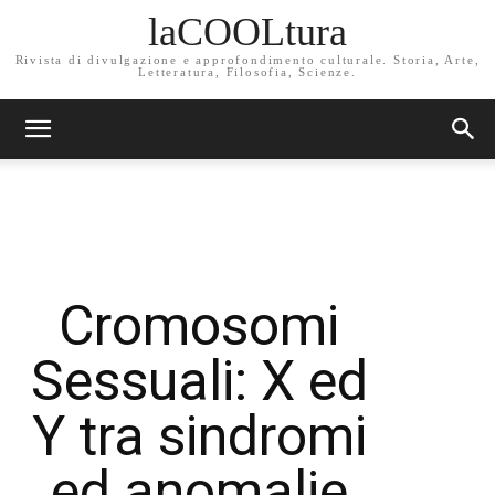
laCOOLtura
Rivista di divulgazione e approfondimento culturale. Storia, Arte,
Letteratura, Filosofia, Scienze.
Cromosomi
Sessuali: X ed
Y tra sindromi
ed anomalie