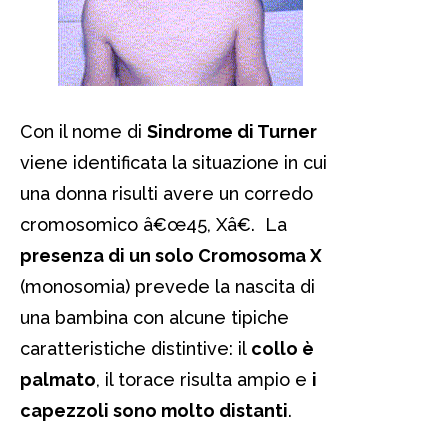
Con il nome di
Sindrome di Turner
viene identificata la situazione in cui
una donna risulti avere un corredo
cromosomico â€œ45, Xâ€. La
presenza di un solo Cromosoma X
(monosomia) prevede la nascita di
una bambina con alcune tipiche
caratteristiche distintive: il
collo è
palmato
, il torace risulta ampio e
i
capezzoli sono molto distanti
.