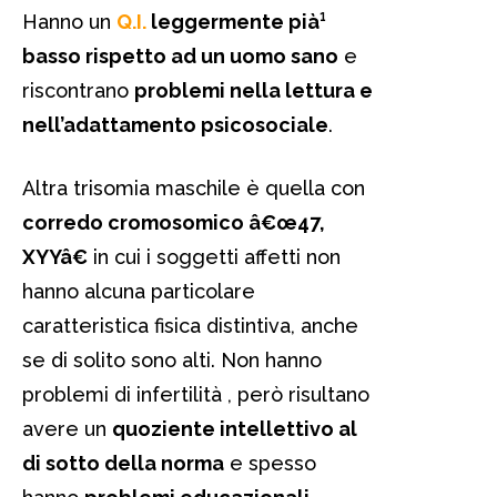
Hanno un
Q.I.
leggermente pià¹
basso rispetto ad un uomo sano
e
riscontrano
problemi nella lettura e
nell’adattamento psicosociale
.
Altra trisomia maschile è quella con
corredo cromosomico â€œ47,
XYYâ€
in cui i soggetti affetti non
hanno alcuna particolare
caratteristica fisica distintiva, anche
se di solito sono alti. Non hanno
problemi di infertilità , però risultano
avere un
quoziente intellettivo al
di sotto della norma
e spesso