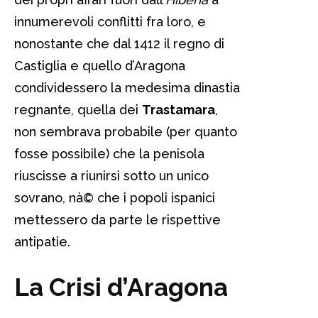
innumerevoli conflitti fra loro, e
nonostante che dal 1412 il regno di
Castiglia e quello d’Aragona
condividessero la medesima dinastia
regnante, quella dei
Trastamara
,
non sembrava probabile (per quanto
fosse possibile) che la penisola
riuscisse a riunirsi sotto un unico
sovrano, nà© che i popoli ispanici
mettessero da parte le rispettive
antipatie.
La Crisi d’Aragona