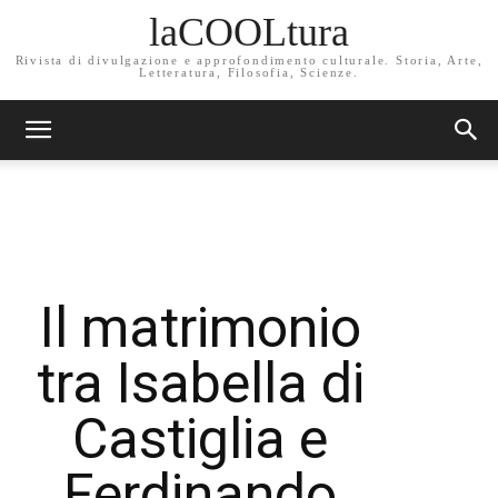
laCOOLtura
Rivista di divulgazione e approfondimento culturale. Storia, Arte,
Letteratura, Filosofia, Scienze.
Il matrimonio
tra Isabella di
Castiglia e
Ferdinando