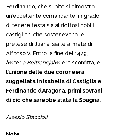
Ferdinando, che subito si dimostrò
un’eccellente comandante, in grado
di tenere testa sia ai riottosi nobili
castigliani che sostenevano le
pretese di Juana, sia le armate di
Alfonso V. Entro la fine del 1479,
â€œ
La Beltraneja
â€ era sconfitta, e
l’unione delle due coroneera
suggellata
in Isabella di Castiglia e
Ferdinando d’Aragona
,
primi sovrani
di ciò che sarebbe stata la Spagna.
Alessio Staccioli
Note