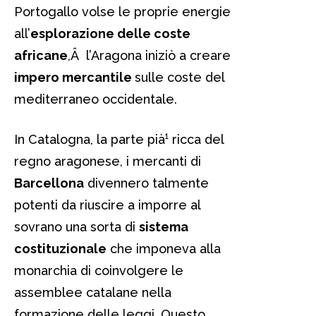
Portogallo volse le proprie energie
all’
esplorazione delle coste
africane
,Â l’Aragona iniziò a creare
impero mercantile
sulle coste del
mediterraneo occidentale.
In Catalogna, la parte pià¹ ricca del
regno aragonese, i mercanti di
Barcellona
divennero talmente
potenti da riuscire a imporre al
sovrano una sorta di
sistema
costituzionale
che imponeva alla
monarchia di coinvolgere le
assemblee catalane nella
formazione delle leggi. Questo