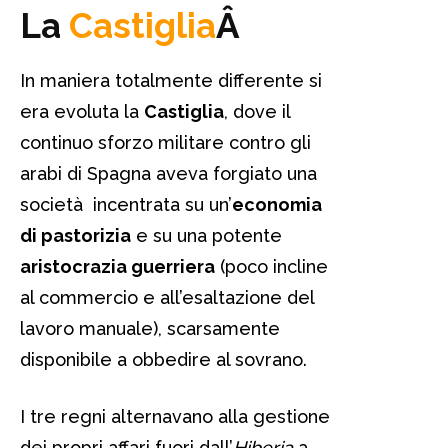
La
Castiglia
Â
In maniera totalmente differente si
era evoluta la
Castiglia
, dove il
continuo sforzo militare contro gli
arabi di Spagna aveva forgiato una
società incentrata su un’
economia
di pastorizia
e su una potente
aristocrazia guerriera
(poco incline
al commercio e all’esaltazione del
lavoro manuale), scarsamente
disponibile a obbedire al sovrano.
I tre regni alternavano alla gestione
dei propri affari fuori dall’
Hiberia
a