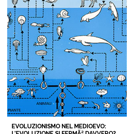
EVOLUZIONISMO NEL MEDIOEVO:
L’EVOLUZIONE SI FERMÃ² DAVVERO?