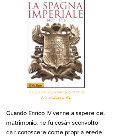
“La Spagna Imperiale 1469-1716” di
John H. Elliot (1981)
Quando Enrico IV venne a sapere del
matrimonio, ne fu cosà¬ sconvolto
da riconoscere come propria erede