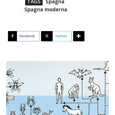
TAGS
Spagna
Spagna moderna
Facebook
Twitter