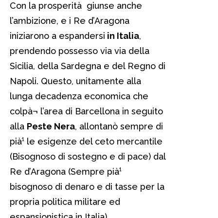
Con la prosperità giunse anche
l’ambizione, e i Re d’Aragona
iniziarono a espandersi
in Italia
,
prendendo possesso via via della
Sicilia, della Sardegna e del Regno di
Napoli. Questo, unitamente alla
lunga decadenza economica che
colpà¬ l’area di Barcellona in seguito
alla
Peste Nera
, allontanò sempre di
pià¹ le esigenze del ceto mercantile
(Bisognoso di sostegno e di pace) dal
Re d’Aragona (Sempre pià¹
bisognoso di denaro e di tasse per la
propria politica militare ed
espansionistica in Italia).