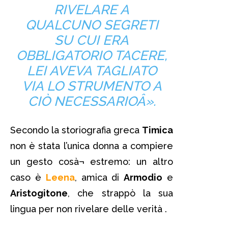
RIVELARE A
QUALCUNO SEGRETI
SU CUI ERA
OBBLIGATORIO TACERE,
LEI AVEVA TAGLIATO
VIA LO STRUMENTO A
CIÒ NECESSARIOÂ».
Secondo la storiografia greca
Timica
non è stata l’unica donna a compiere
un gesto cosà¬ estremo: un altro
caso è
Leena
, amica di
Armodio
e
Aristogitone
, che strappò la sua
lingua per non rivelare delle verità .