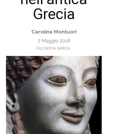
Grecia
Carolina Montuori
7 Maggio 2018
FILOSOFIA GRECA