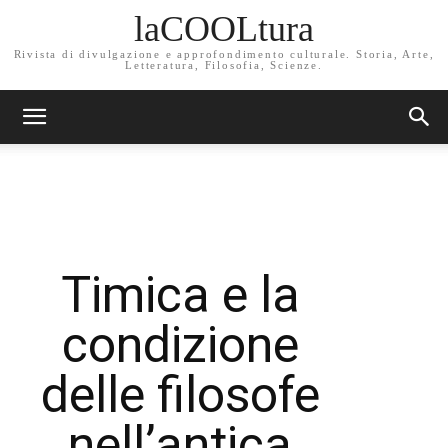
laCOOLtura
Rivista di divulgazione e approfondimento culturale. Storia, Arte,
Letteratura, Filosofia, Scienze.
Timica e la
condizione
delle filosofe
nell’antica