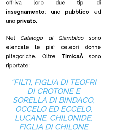
offriva loro due tipi di
insegnamento:
uno
pubblico
ed
uno
privato.
Nel
Catalogo di Giamblico
sono
elencate le pià¹ celebri donne
pitagoriche. Oltre
TimicaÂ
sono
riportate:
“FILTI, FIGLIA DI TEOFRI
DI CROTONE E
SORELLA DI BINDACO,
OCCELO ED ECCELO,
LUCANE, CHILONIDE,
FIGLIA DI CHILONE