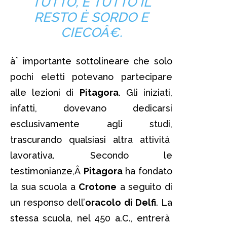
TUTTO, E TUTTO IL
RESTO È SORDO E
CIECOÂ€.
àˆ importante sottolineare che solo
pochi eletti potevano partecipare
alle lezioni di
Pitagora
. Gli iniziati,
infatti, dovevano dedicarsi
esclusivamente agli studi,
trascurando qualsiasi altra attività
lavorativa. Secondo le
testimonianze,Â
Pitagora
ha fondato
la sua scuola a
Crotone
a seguito di
un responso dell’
oracolo di Delfi
. La
stessa scuola, nel 450 a.C., entrerà