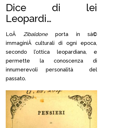
Dice di lei
Leopardi…
LoÂ
Zibaldone
porta in sà©
immaginiÂ culturali di ogni epoca,
secondo l’ottica leopardiana, e
permette la conoscenza di
innumerevoli personalità del
passato.