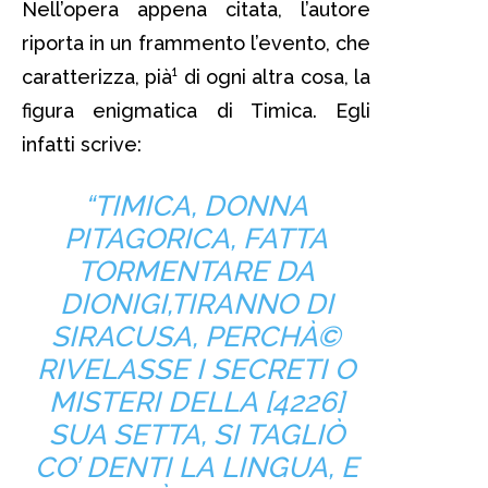
Nell’opera appena citata, l’autore
riporta in un frammento l’evento, che
caratterizza, pià¹ di ogni altra cosa, la
figura enigmatica di Timica. Egli
infatti scrive:
“TIMICA, DONNA
PITAGORICA, FATTA
TORMENTARE DA
DIONIGI,TIRANNO DI
SIRACUSA, PERCHÀ©
RIVELASSE I SECRETI O
MISTERI DELLA [4226]
SUA SETTA, SI TAGLIÒ
CO’ DENTI LA LINGUA, E