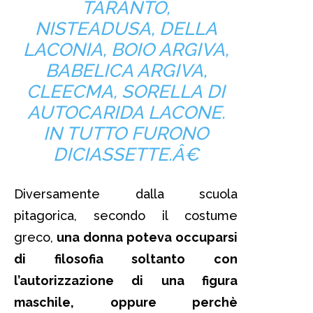
TARANTO,
NISTEADUSA, DELLA
LACONIA, BOIO ARGIVA,
BABELICA ARGIVA,
CLEECMA, SORELLA DI
AUTOCARIDA LACONE.
IN TUTTO FURONO
DICIASSETTE.Â€
Diversamente dalla scuola
pitagorica, secondo il costume
greco,
una donna poteva occuparsi
di filosofia soltanto con
l’autorizzazione di una figura
maschile, oppure perchè