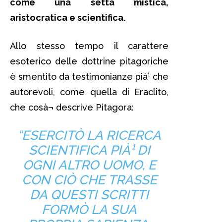
come una setta mistica,
aristocratica e scientifica.
Allo stesso tempo il carattere
esoterico delle dottrine pitagoriche
è smentito da testimonianze pià¹ che
autorevoli, come quella di Eraclito,
che cosà¬ descrive Pitagora:
“ESERCITÒ LA RICERCA
SCIENTIFICA PIÀ¹ DI
OGNI ALTRO UOMO, E
CON CIÒ CHE TRASSE
DA QUESTI SCRITTI
FORMÒ LA SUA