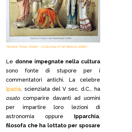
“Ancient Times, Greek”- Costumes of All Nations (1882)
Le
donne impegnate nella cultura
sono fonte di stupore per i
commentatori antichi. La celebre
Ipazia
, scienziata del V sec. d.C., ha
osato
comparire davanti ad uomini
per impartire loro lezioni di
astronomia oppure
Ipparchia
,
filosofa che ha lottato per sposare