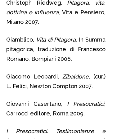
Christoph Riedweg,
Pitagora: vita,
dottrina e influenza
, Vita e Pensiero,
Milano 2007.
Giamblico,
Vita di Pitagora
, In Summa
pitagorica, traduzione di Francesco
Romano, Bompiani 2006.
Giacomo Leopardi,
Zibaldone
, (cur.)
L. Felici, Newton Compton 2007.
Giovanni Casertano,
I Presocratici
,
Carrocci editore, Roma 2009.
I
Presocratici
.
Testimonianze e