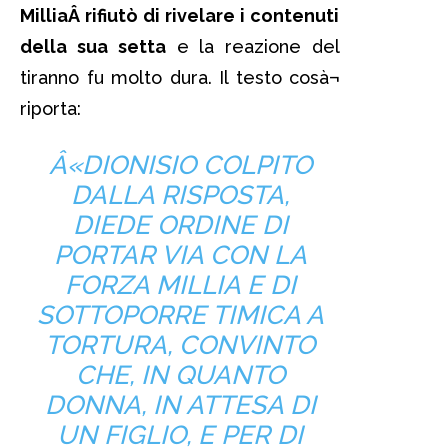
MilliaÂ rifiutò di rivelare i contenuti
della sua setta
e la reazione del
tiranno fu molto dura. Il testo cosà¬
riporta:
Â«DIONISIO COLPITO
DALLA RISPOSTA,
DIEDE ORDINE DI
PORTAR VIA CON LA
FORZA MILLIA E DI
SOTTOPORRE TIMICA A
TORTURA, CONVINTO
CHE, IN QUANTO
DONNA, IN ATTESA DI
UN FIGLIO, E PER DI