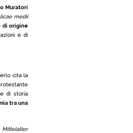
o Muratori
alicae medii
 di origine
azioni e di
erlo cita la
rotestante
e di storia
mia tra una
Mittelalter