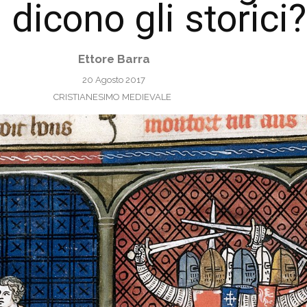
 dicono gli storici?
Ettore Barra
20 Agosto 2017
CRISTIANESIMO MEDIEVALE