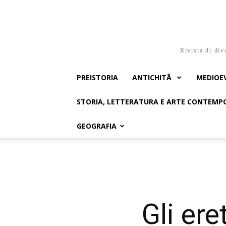
Rivista di div
PREISTORIA
ANTICHITÃ
MEDIOE
STORIA, LETTERATURA E ARTE CONTEM
GEOGRAFIA
Gli ere