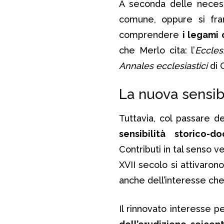
A seconda delle necess
comune, oppure si fra
comprendere
i legami 
che Merlo cita: l’
Eccles
Annales ecclesiastici
di 
La nuova sensib
Tuttavia, col passare 
sensibilità storico-d
Contributi in tal senso 
XVII secolo si attivarono
anche dell’interesse che
Il rinnovato interesse p