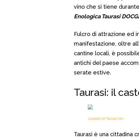
vino che si tiene durant
Enologica Taurasi DOCG
Fulcro di attrazione ed
manifestazione, oltre all
cantine locali, è possibi
antichi del paese accomp
serate estive.
Taurasi: il ca
Castello di Taurasi (Av)
Taurasi è una cittadina c