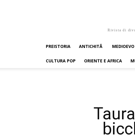
Rivista di div
PREISTORIA
ANTICHITÃ
MEDIOEVO
CULTURA POP
ORIENTE E AFRICA
M
Taura
bicc