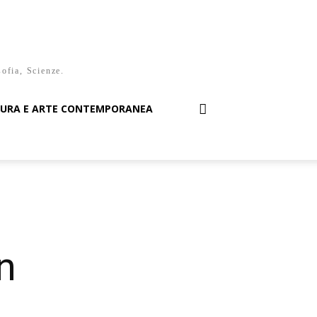
sofia, Scienze.
TURA E ARTE CONTEMPORANEA
n