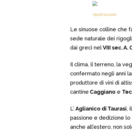
Vigneti taurasini
Le sinuose colline che f
sede naturale dei rigoglio
dai greci nel
VIII sec. A. 
Il clima, il terreno, la 
confermato negli anni la
produttore di vini di alt
cantine
Caggiano
e
Te
L’
Aglianico di Taurasi
, 
passione e dedizione lo pr
anche all’estero, non s