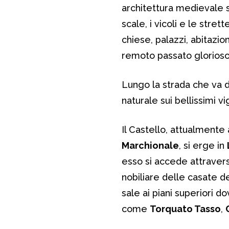
architettura medievale se
scale, i vicoli e le stret
chiese, palazzi, abitazi
remoto passato glorioso
Lungo la strada che va 
naturale sui bellissimi vi
Il Castello, attualmente
Marchionale
, si erge in
esso si accede attraver
nobiliare delle casate d
sale ai piani superiori do
come
Torquato Tasso
,