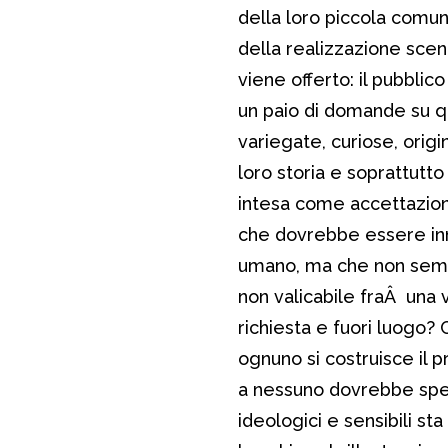
della loro piccola comun
della realizzazione scenic
viene offerto: il pubblico
un paio di domande su q
variegate, curiose, origin
loro storia e soprattutto 
intesa come accettazione
che dovrebbe essere inna
umano, ma che non sempre
non valicabile fraÂ una
richiesta e fuori luogo? C
ognuno si costruisce il 
a nessuno dovrebbe spetta
ideologici e sensibili st