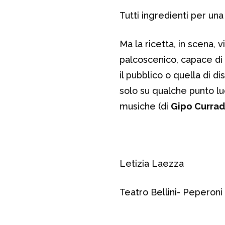
Tutti ingredienti per una
Ma la ricetta, in scena, 
palcoscenico, capace di 
il pubblico o quella di d
solo su qualche punto lu
musiche (di
Gipo Curra
Letizia Laezza
Teatro Bellini- Peperoni d