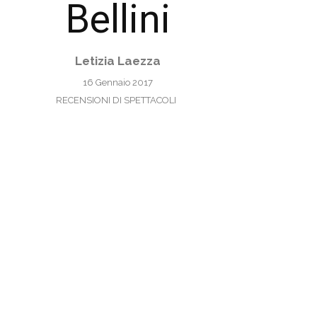
Bellini
Letizia Laezza
16 Gennaio 2017
RECENSIONI DI SPETTACOLI