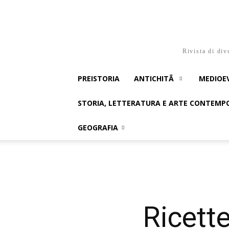
Rivista di div
PREISTORIA
ANTICHITÃ
MEDIOE
STORIA, LETTERATURA E ARTE CONTEM
GEOGRAFIA
Ricette