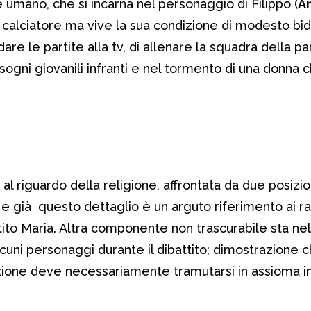
e umano, che si incarna nel personaggio di Filippo (
A
il calciatore ma vive la sua condizione di modesto bid
re le partite alla tv, di allenare la squadra della pa
 sogni giovanili infranti e nel tormento di una donna 
e al riguardo della religione, affrontata da due posizi
e già questo dettaglio è un arguto riferimento ai ra
stito Maria. Altra componente non trascurabile sta ne
alcuni personaggi durante il dibattito; dimostrazione
zione deve necessariamente tramutarsi in assioma ind