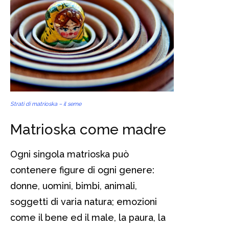
Strati di matrioska – il seme
Matrioska come madre
Ogni singola matrioska può
contenere figure di ogni genere:
donne, uomini, bimbi, animali,
soggetti di varia natura; emozioni
come il bene ed il male, la paura, la