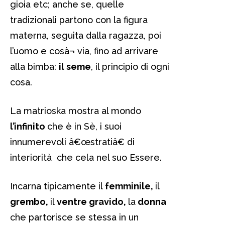
gioia etc; anche se, quelle
tradizionali partono con la figura
materna, seguita dalla ragazza, poi
l’uomo e cosà¬ via, fino ad arrivare
alla bimba:
il seme
, il principio di ogni
cosa.
La matrioska mostra al mondo
l’infinito
che è in Sè, i suoi
innumerevoli â€œstratiâ€ di
interiorità che cela nel suo Essere.
Incarna tipicamente il
femminile,
il
grembo,
il
ventre gravido,
la
donna
che partorisce se stessa in un