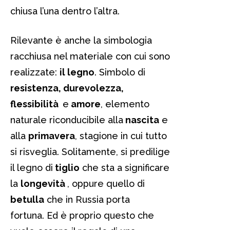
chiusa l’una dentro l’altra.
Rilevante è anche la simbologia
racchiusa nel materiale con cui sono
realizzate:
il legno
. Simbolo di
resistenza, durevolezza,
flessibilità
e
amore
, elemento
naturale riconducibile alla
nascita
e
alla
primavera
, stagione in cui tutto
si risveglia. Solitamente, si predilige
il legno di
tiglio
che sta a significare
la
longevità
, oppure quello di
betulla
che in Russia porta
fortuna. Ed è proprio questo che