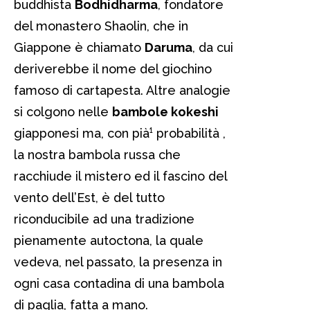
buddhista
Bodhidharma
, fondatore
del monastero Shaolin, che in
Giappone è chiamato
Daruma
, da cui
deriverebbe il nome del giochino
famoso di cartapesta. Altre analogie
si colgono nelle
bambole kokeshi
giapponesi ma, con pià¹ probabilità ,
la nostra bambola russa che
racchiude il mistero ed il fascino del
vento dell’Est, è del tutto
riconducibile ad una tradizione
pienamente autoctona, la quale
vedeva, nel passato, la presenza in
ogni casa contadina di una bambola
di paglia, fatta a mano.