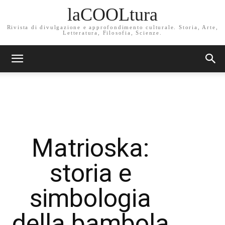
laCOOLtura
Rivista di divulgazione e approfondimento culturale. Storia, Arte,
Letteratura, Filosofia, Scienze.
Matrioska:
storia e
simbologia
della bambola