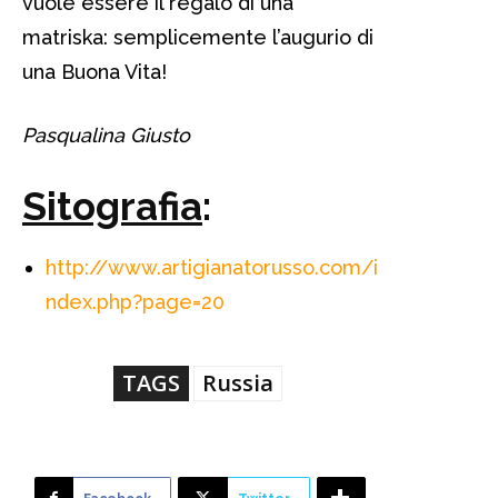
vuole essere il regalo di una
matriska: semplicemente l’augurio di
una Buona Vita!
Pasqualina Giusto
Sitografia
:
http://www.artigianatorusso.com/i
ndex.php?page=20
TAGS
Russia