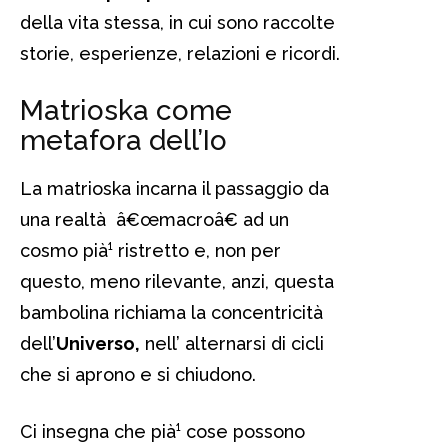
della vita stessa, in cui sono raccolte
storie, esperienze, relazioni e ricordi.
Matrioska come
metafora dell’Io
La matrioska incarna il passaggio da
una realtà â€œmacroâ€ ad un
cosmo pià¹ ristretto e, non per
questo, meno rilevante, anzi, questa
bambolina richiama la concentricità
dell’
Universo,
nell’ alternarsi di cicli
che si aprono e si chiudono.
Ci insegna che pià¹ cose possono