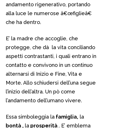
andamento rigenerativo, portando
alla luce le numerose â€œfiglieâ€
che ha dentro.
E’ la madre che accoglie, che
protegge, che dà la vita conciliando
aspetti contrastanti, i quali entrano in
contatto e convivono in un continuo
alternarsi di Inizio e Fine, Vita e
Morte. Allo schiudersi dell’una segue
l’inizio dell’altra. Un pò come
l’andamento dell’umano vivere.
Essa simboleggia la
famiglia,
la
bontà ,
la
prosperità
. E’ emblema