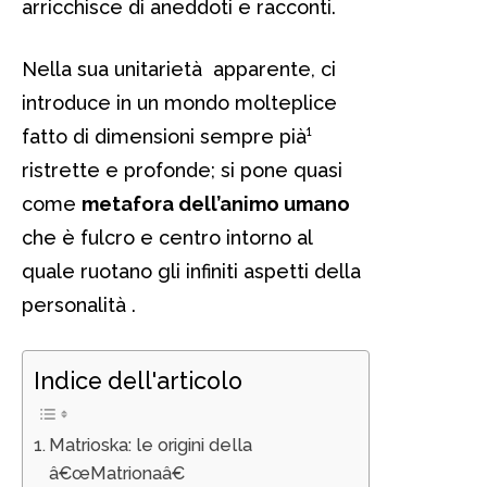
arricchisce di aneddoti e racconti.
Nella sua unitarietà apparente, ci
introduce in un mondo molteplice
fatto di dimensioni sempre pià¹
ristrette e profonde; si pone quasi
come
metafora dell’animo umano
che è fulcro e centro intorno al
quale ruotano gli infiniti aspetti della
personalità .
Indice dell'articolo
Matrioska: le origini della
â€œMatrionaâ€