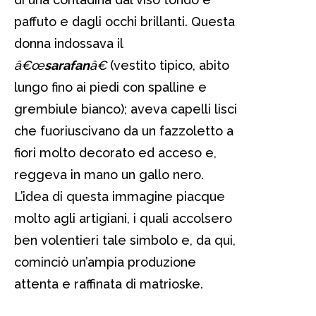
paffuto e dagli occhi brillanti. Questa
donna indossava il
â€œ
sarafan
â€
(vestito tipico, abito
lungo fino ai piedi con spalline e
grembiule bianco); aveva capelli lisci
che fuoriuscivano da un fazzoletto a
fiori molto decorato ed acceso e,
reggeva in mano un gallo nero.
L’idea di questa immagine piacque
molto agli artigiani, i quali accolsero
ben volentieri tale simbolo e, da qui,
cominciò un’ampia produzione
attenta e raffinata di matrioske.