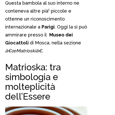
Questa bambola al suo interno ne
conteneva altre pià¹ piccole e
ottenne un riconoscimento
internazionale a
Parigi
. Oggi la si può
ammirare presso il
Museo dei
Giocattoli
di Mosca, nella sezione
â€œMatrioskiâ€
.
Matrioska: tra
simbologia e
molteplicità
dell’Essere