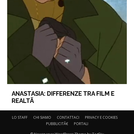
ANASTASIA: DIFFERENZE TRA FILM E
REALTÃ
LO STAFF
CHI SIAMO
CONTATTACI
PRIVACY E COOKIES
PUBBLICITÃ€
PORTALI