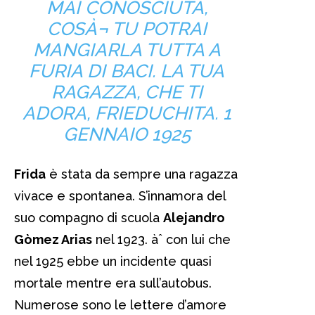
MAI CONOSCIUTA,
COSÀ¬ TU POTRAI
MANGIARLA TUTTA A
FURIA DI BACI. LA TUA
RAGAZZA, CHE TI
ADORA, FRIEDUCHITA. 1
GENNAIO 1925
Frida
è stata da sempre una ragazza
vivace e spontanea. S’innamora del
suo compagno di scuola
Alejandro
Gòmez Arias
nel 1923. àˆ con lui che
nel 1925 ebbe un incidente quasi
mortale mentre era sull’autobus.
Numerose sono le lettere d’amore