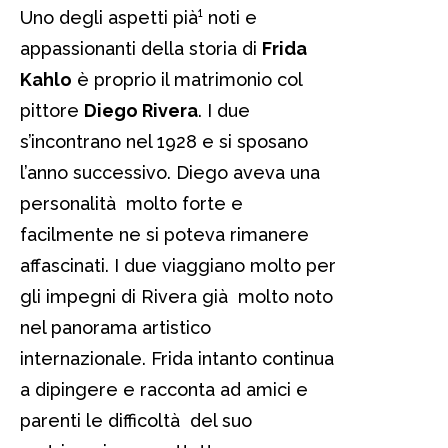
Uno degli aspetti pià¹ noti e
appassionanti della storia di
Frida
Kahlo
è proprio il matrimonio col
pittore
Diego Rivera
. I due
s’incontrano nel 1928 e si sposano
l’anno successivo. Diego aveva una
personalità molto forte e
facilmente ne si poteva rimanere
affascinati. I due viaggiano molto per
gli impegni di Rivera già molto noto
nel panorama artistico
internazionale. Frida intanto continua
a dipingere e racconta ad amici e
parenti le difficoltà del suo