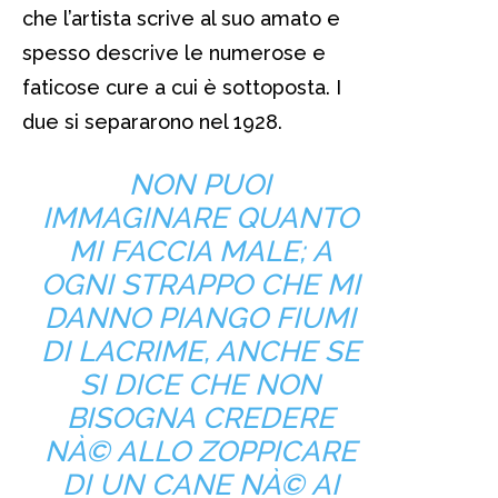
che l’artista scrive al suo amato e
spesso descrive le numerose e
faticose cure a cui è sottoposta. I
due si separarono nel 1928.
NON PUOI
IMMAGINARE QUANTO
MI FACCIA MALE; A
OGNI STRAPPO CHE MI
DANNO PIANGO FIUMI
DI LACRIME, ANCHE SE
SI DICE CHE NON
BISOGNA CREDERE
NÀ© ALLO ZOPPICARE
DI UN CANE NÀ© AI