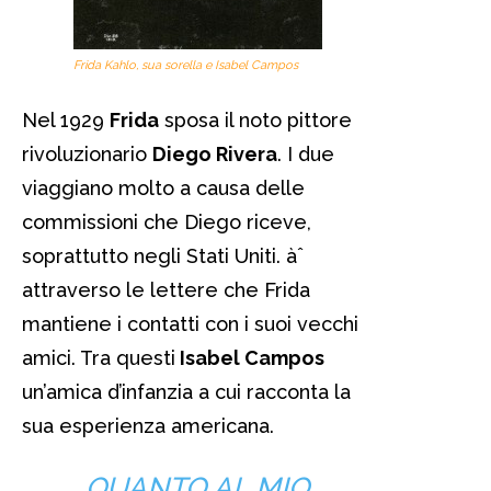
Frida Kahlo, sua sorella e Isabel Campos
Nel 1929
Frida
sposa il noto pittore
rivoluzionario
Diego Rivera
. I due
viaggiano molto a causa delle
commissioni che Diego riceve,
soprattutto negli Stati Uniti. àˆ
attraverso le lettere che Frida
mantiene i contatti con i suoi vecchi
amici. Tra questi
Isabel Campos
un’amica d’infanzia a cui racconta la
sua esperienza americana.
QUANTO AL MIO