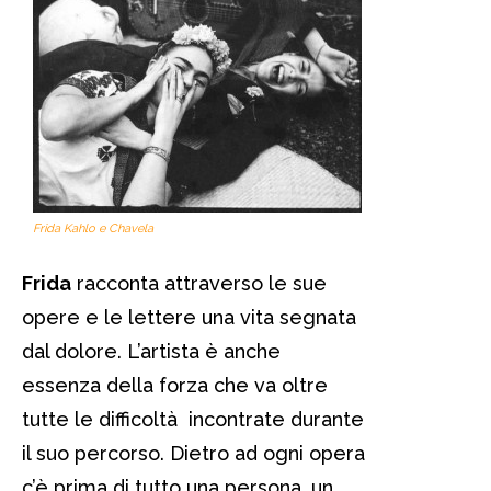
Frida Kahlo e Chavela
Frida
racconta attraverso le sue
opere e le lettere una vita segnata
dal dolore. L’artista è anche
essenza della forza che va oltre
tutte le difficoltà incontrate durante
il suo percorso. Dietro ad ogni opera
c’è prima di tutto una persona, un