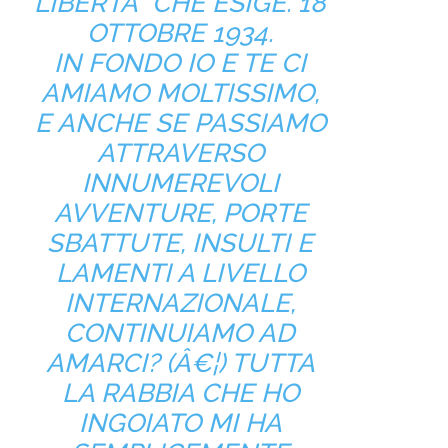
LIBERTÀ CHE ESIGE. 18
OTTOBRE 1934.
IN FONDO IO E TE CI
AMIAMO MOLTISSIMO,
E ANCHE SE PASSIAMO
ATTRAVERSO
INNUMEREVOLI
AVVENTURE, PORTE
SBATTUTE, INSULTI E
LAMENTI A LIVELLO
INTERNAZIONALE,
CONTINUIAMO AD
AMARCI? (Â€¦) TUTTA
LA RABBIA CHE HO
INGOIATO MI HA