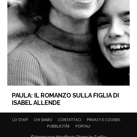
PAULA: IL ROMANZO SULLA FIGLIA DI
ISABEL ALLENDE
LO STAFF
CHI SIAMO
CONTATTACI
PRIVACY E COOKIES
PUBBLICITÃ€
PORTALI
© Newspaper WordPress Theme by TagDiv