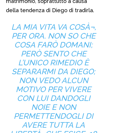
matrimonio, soprattutto a causa
della tendenza di Diego di tradirla.
LA MIA VITA VA COSÀ¬,
PER ORA. NON SO CHE
COSA FARÒ DOMANI;
PERÒ SENTO CHE
L’UNICO RIMEDIO È
SEPARARMI DA DIEGO;
NON VEDO ALCUN
MOTIVO PER VIVERE
CON LUI DANDOGLI
NOIE E NON
PERMETTENDOGLI DI
AVERE TUTTA LA