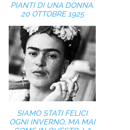
PIANTI DI UNA DONNA.
20 OTTOBRE 1925
SIAMO STATI FELICI
OGNI INVERNO, MA MAI