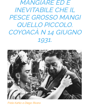
MANGIARE ED È
INEVITABILE CHE IL
PESCE GROSSO MANGI
QUELLO PICCOLO.
COYOACÀ N 14 GIUGNO
1931.
Frida Kahlo e Diego Rivera