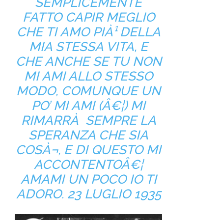
SEMPLICEMENTE
FATTO CAPIR MEGLIO
CHE TI AMO PIÀ¹ DELLA
MIA STESSA VITA, E
CHE ANCHE SE TU NON
MI AMI ALLO STESSO
MODO, COMUNQUE UN
PO’ MI AMI (Â€¦) MI
RIMARRÀ SEMPRE LA
SPERANZA CHE SIA
COSÀ¬, E DI QUESTO MI
ACCONTENTOÂ€¦
AMAMI UN POCO IO TI
ADORO. 23 LUGLIO 1935