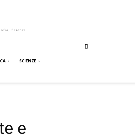
sofia, Scienze.
ICA
SCIENZE
te e