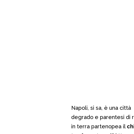
Napoli, si sa, è una citt
degrado e parentesi di 
in terra partenopea il
ch