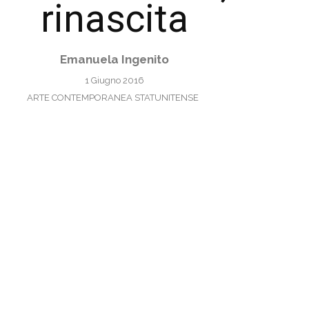
rinascita
Emanuela Ingenito
1 Giugno 2016
ARTE CONTEMPORANEA STATUNITENSE