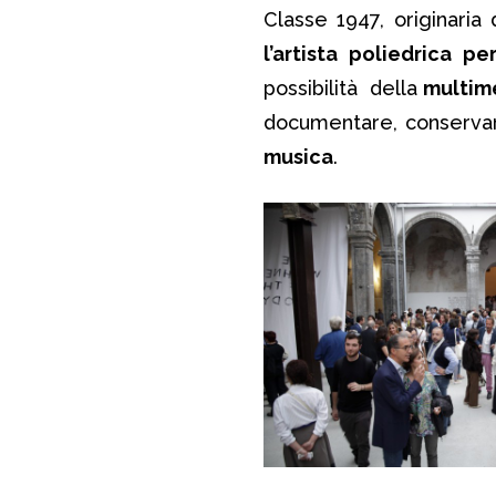
Classe 1947, originar
l’artista poliedrica p
possibilità della
multim
documentare, conservar
musica
.