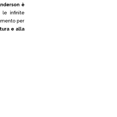
Anderson è
le infinite
rumento per
tura e alla