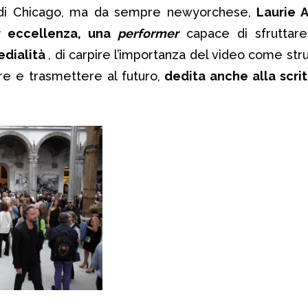
ia di Chicago, ma da sempre newyorchese,
Laurie 
er eccellenza, una
performer
capace di sfruttare 
edialità
, di carpire l’importanza del video come st
e e trasmettere al futuro,
dedita anche alla scrit