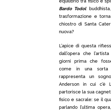
equilibrio tra fisico e s
Bardo Todol
buddhista
trasformazione e torna
chiostro di Santa Cat
nuova?
L’apice di questa rifles
dall’opera che l’artist
giorni prima che foss
come in una sorta d
rappresenta un sogno 
Anderson in cui c’è 
partorisce la sua cagne
fisico e sacrale: se il 
parlando l’ultima oper