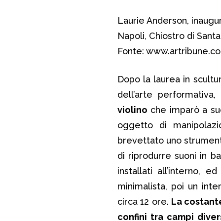
Laurie Anderson, inaugu
Napoli, Chiostro di Sant
Fonte: www.artribune.c
Dopo la laurea in scultu
dell’arte performativa
violino
che imparò a su
oggetto di manipolazi
brevettato uno strument
di riprodurre suoni in b
installati all’interno, 
minimalista, poi un inte
circa 12 ore.
La costante
confini tra campi diver