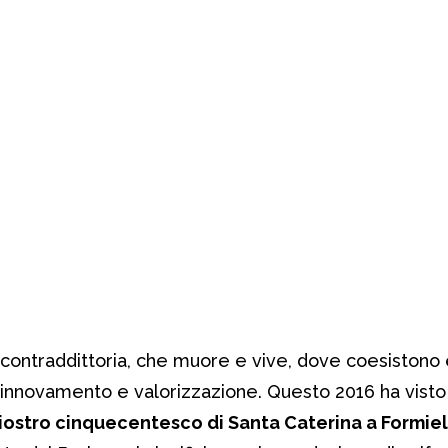
à contraddittoria, che muore e vive, dove coesistono 
rinnovamento e valorizzazione. Questo 2016 ha visto
iostro cinquecentesco di Santa Caterina a Formiel