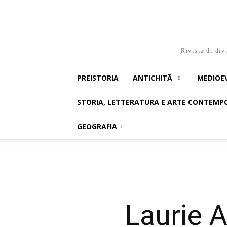
Rivista di div
PREISTORIA
ANTICHITÃ
MEDIOE
STORIA, LETTERATURA E ARTE CONTEM
GEOGRAFIA
Laurie A