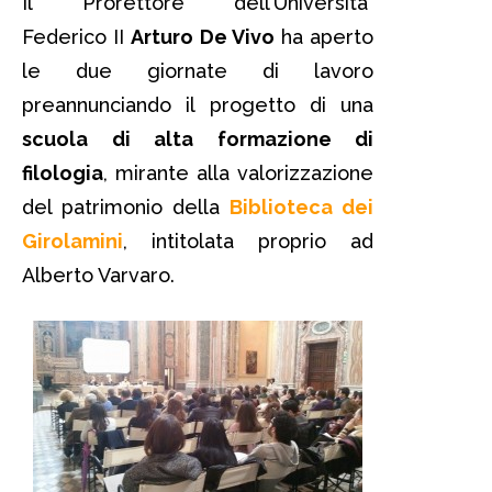
Il Prorettore dell’Università
Federico II
Arturo De Vivo
ha aperto
le due giornate di lavoro
preannunciando il progetto di una
scuola di alta formazione di
filologia
, mirante alla valorizzazione
del patrimonio della
Biblioteca dei
Girolamini
, intitolata proprio ad
Alberto Varvaro.