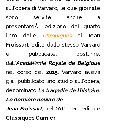
sull’opera di Varvaro, le due giornate
sono servite anche a
presentareÂ l’edizione del quarto
libro delle
Chroniques
di
Jean
Froissart
edite dallo stesso Varvaro
e pubblicate, postume,
dall’
Acadà©mie Royale de Belgique
nel corso del
2015
. Varvaro aveva
già pubblicato uno studio sull’opera,
denominato
La tragedie de l’histoire.
Le dernière oeuvre de
Jean Froissart
, nel 2011 per l’editore
Classiques Garnier
.