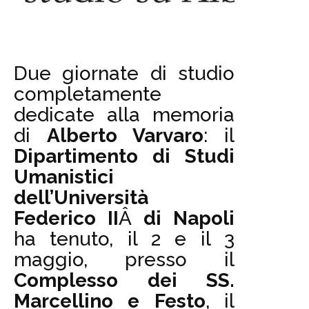
Due giornate di studio
completamente
dedicate alla memoria
di
Alberto Varvaro
: il
Dipartimento di Studi
Umanistici
dell’Università
Federico II
Â
di Napoli
ha tenuto, il 2 e il 3
maggio, presso il
Complesso dei SS.
Marcellino e Festo
, il