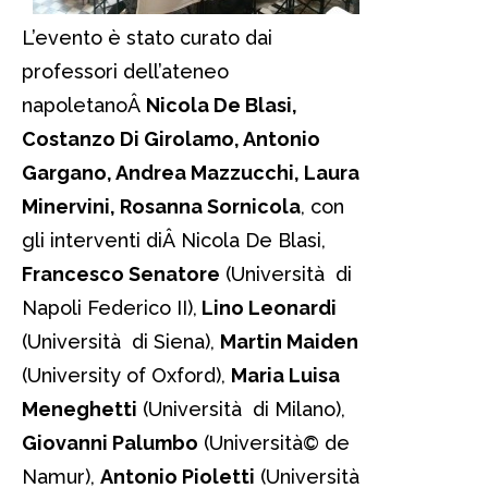
L’evento è stato curato dai
professori dell’ateneo
napoletanoÂ
Nicola De Blasi,
Costanzo Di Girolamo, Antonio
Gargano, Andrea Mazzucchi, Laura
Minervini, Rosanna Sornicola
, con
gli interventi diÂ Nicola De Blasi,
Francesco Senatore
(Università di
Napoli Federico II),
Lino Leonardi
(Università di Siena),
Martin Maiden
(University of Oxford),
Maria Luisa
Meneghetti
(Università di Milano),
Giovanni Palumbo
(Università© de
Namur),
Antonio Pioletti
(Università