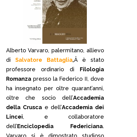
Alberto Varvaro, palermitano, allievo
di
Salvatore Battaglia
,
Â è stato
professore ordinario di
Filologia
Romanza
presso la Federico II, dove
ha insegnato per oltre quarant’anni,
oltre che socio dell’
Accademia
della Crusca
e dell’
Accademia dei
Lincei
, e collaboratore
dell’
Enciclopedia Federiciana
.
Varvaro si è dimostrato studioso