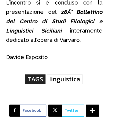
L’incontro si è concluso con la
presentazione del
26Â° Bollettino
del Centro di Studi Filologici e
Linguistici Siciliani
interamente
dedicato all’opera di Varvaro.
Davide Esposito
TAGS
linguistica
Facebook
Twitter