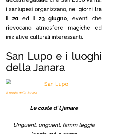
i sanlupesi organizzano, nei giorni tra
il
20
ed il
23 giugno
, eventi che
rievocano atmosfere magiche ed
iniziative culturali interessanti.
San Lupo e i luoghi
della Janara
Il ponte della Janara
Le coste d’ l janare
Unguent, unguent, famm leggia