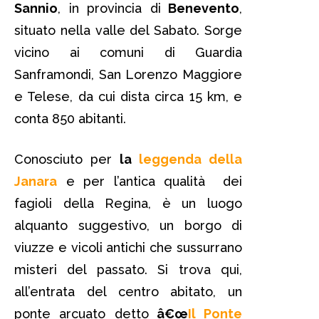
Sannio
, in provincia di
Benevento
,
situato nella valle del Sabato. Sorge
vicino ai comuni di Guardia
Sanframondi, San Lorenzo Maggiore
e Telese, da cui dista circa 15 km, e
conta 850 abitanti.
Conosciuto per
la
leggenda della
Janara
e per l’antica qualità dei
fagioli della Regina, è un luogo
alquanto suggestivo, un borgo di
viuzze e vicoli antichi che sussurrano
misteri del passato. Si trova qui,
all’entrata del centro abitato, un
ponte arcuato detto
â€œ
Il Ponte