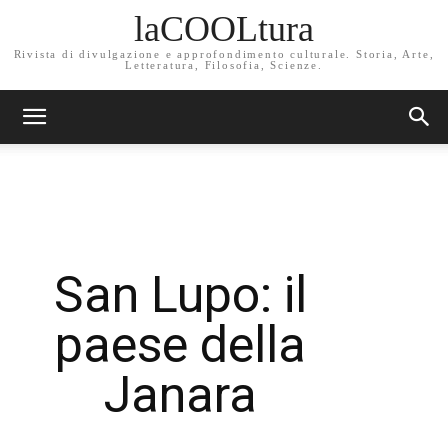
laCOOLtura
Rivista di divulgazione e approfondimento culturale. Storia, Arte,
Letteratura, Filosofia, Scienze.
San Lupo: il
paese della
Janara