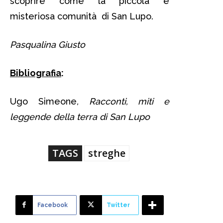
scoprire come la piccola e
misteriosa comunità di San Lupo.
Pasqualina Giusto
Bibliografia
:
Ugo Simeone
, Racconti, miti e
leggende della terra di San Lupo
TAGS
streghe
Facebook
Twitter