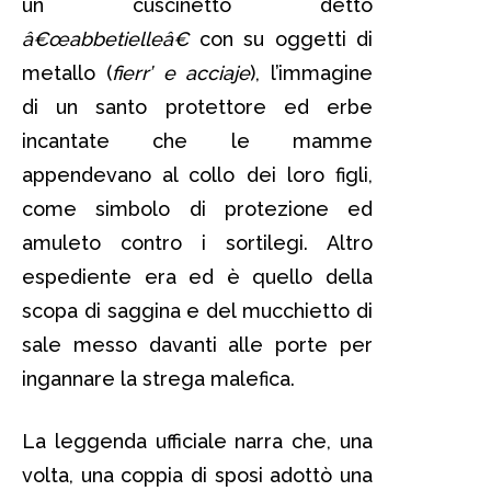
un cuscinetto detto
â€œabbetielleâ€
con su oggetti di
metallo (
fierr’ e acciaje
), l’immagine
di un santo protettore ed erbe
incantate che le mamme
appendevano al collo dei loro figli,
come simbolo di protezione ed
amuleto contro i sortilegi. Altro
espediente era ed è quello della
scopa di saggina e del mucchietto di
sale messo davanti alle porte per
ingannare la strega malefica.
La leggenda ufficiale narra che, una
volta, una coppia di sposi adottò una