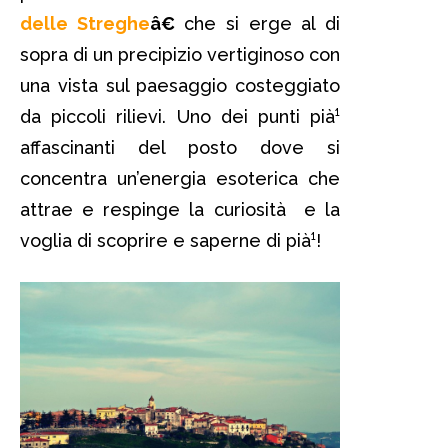
delle Streghe
â€
che si erge al di
sopra di un precipizio vertiginoso con
una vista sul paesaggio costeggiato
da piccoli rilievi. Uno dei punti pià¹
affascinanti del posto dove si
concentra un’energia esoterica che
attrae e respinge la curiosità e la
voglia di scoprire e saperne di pià¹!