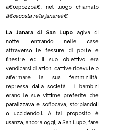
â€œpozzoâ€, nel luogo chiamato
â€œcosta re’le janareâ€
.
La Janara di San Lupo
agiva di
notte, entrando nelle case
attraverso le fessure di porte e
finestre ed il suo obiettivo era
vendicarsi di azioni cattive ricevute o
affermare la sua femminilità
repressa dalla società . I bambini
erano le sue vittime preferite che
paralizzava e soffocava, storpiandoli
o uccidendoli. A tal proposito è
usanza, ancora oggi, a San Lupo, fare