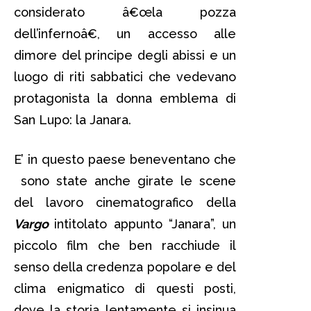
considerato â€œla pozza
dell’infernoâ€, un accesso alle
dimore del principe degli abissi e un
luogo di riti sabbatici che vedevano
protagonista la donna emblema di
San Lupo: la Janara.
E’ in questo paese beneventano che
sono state anche girate le scene
del lavoro cinematografico della
Vargo
intitolato appunto “Janara”, un
piccolo film che ben racchiude il
senso della credenza popolare e del
clima enigmatico di questi posti,
dove la storia lentamente si insinua