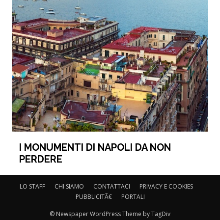
I MONUMENTI DI NAPOLI DA NON
PERDERE
LO STAFF
CHI SIAMO
CONTATTACI
PRIVACY E COOKIES
PUBBLICITÃ€
PORTALI
© Newspaper WordPress Theme by TagDiv