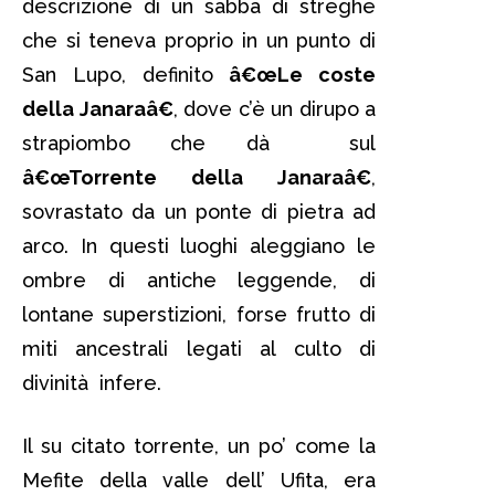
descrizione di un sabba di streghe
che si teneva proprio in un punto di
San Lupo, definito
â€œLe coste
della Janaraâ€
, dove c’è un dirupo a
strapiombo che dà sul
â€œTorrente della Janaraâ€
,
sovrastato da un ponte di pietra ad
arco. In questi luoghi aleggiano le
ombre di antiche leggende, di
lontane superstizioni, forse frutto di
miti ancestrali legati al culto di
divinità infere.
Il su citato torrente, un po’ come la
Mefite della valle dell’ Ufita, era