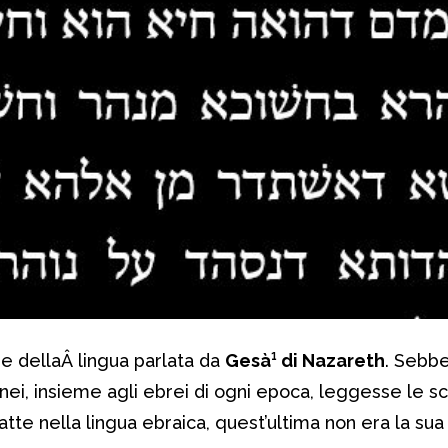
e dellaÂ lingua parlata da
Gesà¹ di Nazareth
. Sebb
i, insieme agli ebrei di ogni epoca, leggesse le sc
atte nella lingua ebraica, quest’ultima non era la sua