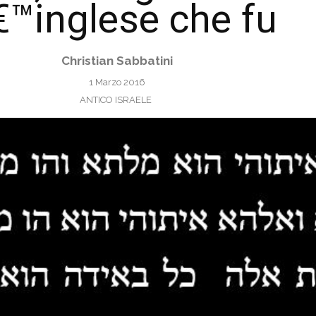
€™inglese che fu
Christian Sabbatini
1 Marzo 2016
ANTICO ISRAELE