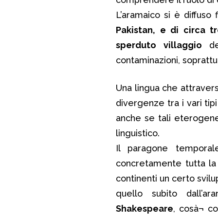
L’aramaico si è diffuso 
Pakistan, e di circa tr
sperduto villaggio
del
contaminazioni, soprattu
Una lingua che attravers
divergenze tra i vari ti
anche se tali eterogen
linguistico.
Il paragone temporal
concretamente tutta la 
continenti un certo svi
quello subito dall’a
Shakespeare
, cosà¬ co