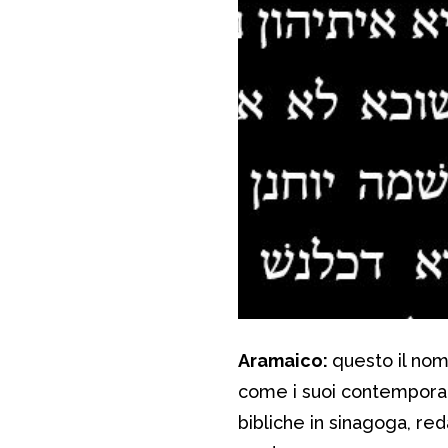
Aramaico:
questo il nom
come i suoi contemporane
bibliche in sinagoga, red