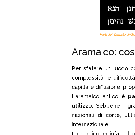
Parti del Vangelo di Gi
Aramaico: cosà
Per sfatare un luogo
complessità e difficolt
capillare diffusione, pro
L’aramaico antico
è pa
utilizzo
. Sebbene i gra
nazionali di corte, ut
internazionale.
L’aramaico ha infatti i