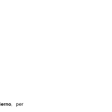
ierno
, per