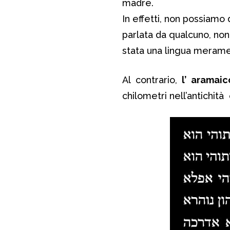
madre.
In effetti, non possiamo 
parlata da qualcuno, non
stata una lingua merame
Al contrario,
l’ aramaic
chilometri nell’antichità