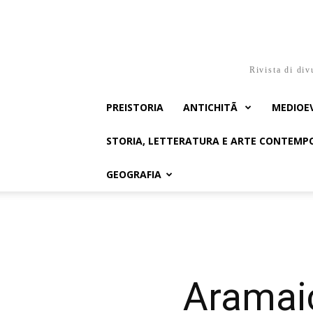
Rivista di div
PREISTORIA
ANTICHITÃ
MEDIOE
STORIA, LETTERATURA E ARTE CONTEM
GEOGRAFIA
Aramaic