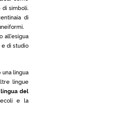
di simboli.
entinaia di
uneiformi.
o all’esigua
 e di studio
 una lingua
ltre lingue
 lingua del
ecoli e la