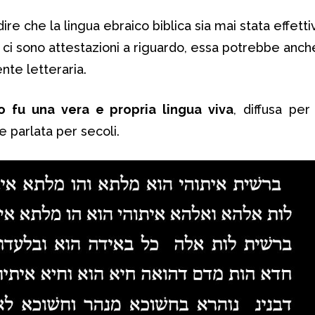
dire che la lingua ebraico biblica sia mai stata effet
 ci sono attestazioni a riguardo, essa potrebbe anc
nte letteraria.
o fu una vera e propria lingua viva
, diffusa per
 e parlata per secoli.