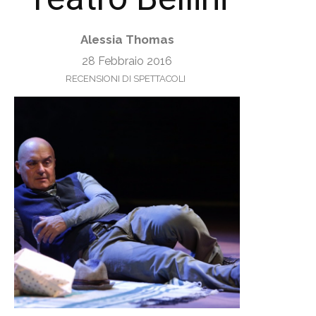
Alessia Thomas
28 Febbraio 2016
RECENSIONI DI SPETTACOLI