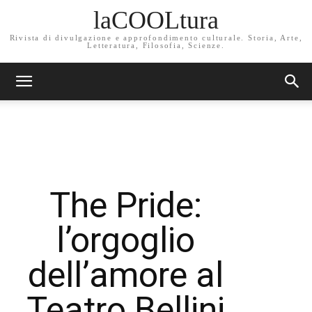
laCOOLtura
Rivista di divulgazione e approfondimento culturale. Storia, Arte,
Letteratura, Filosofia, Scienze.
The Pride:
l’orgoglio
dell’amore al
Teatro Bellini