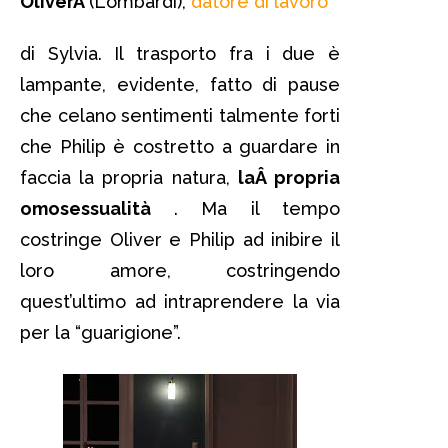
OliverÂ
(Lombardi),
datore di lavoro
di Sylvia. Il trasporto fra i due è
lampante, evidente, fatto di pause
che celano sentimenti talmente forti
che Philip è costretto a guardare in
faccia la propria natura,
laÂ propria
omosessualità
. Ma il tempo
costringe Oliver e Philip ad inibire il
loro amore, costringendo
quest’ultimo ad intraprendere la via
per la “guarigione”.