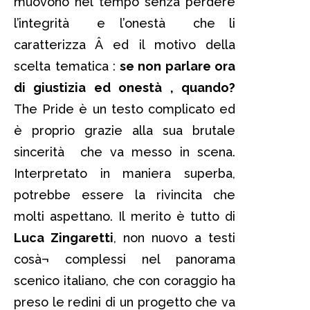
muovono nel tempo senza perdere
l’integrità e l’onestà che li
caratterizza Â ed il motivo della
scelta tematica :
se non parlare ora
di giustizia ed onestà , quando?
The Pride è un testo complicato ed
è proprio grazie alla sua brutale
sincerità che va messo in scena.
Interpretato in maniera superba,
potrebbe essere la rivincita che
molti aspettano. Il merito è tutto di
Luca Zingaretti
, non nuovo a testi
cosà¬ complessi nel panorama
scenico italiano, che con coraggio ha
preso le redini di un progetto che va