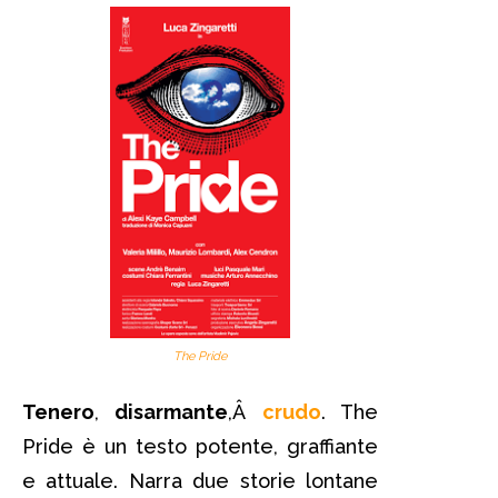
The Pride
Tenero
,
disarmante
,Â
crudo
. The
Pride è un testo potente, graffiante
e attuale. Narra due storie lontane