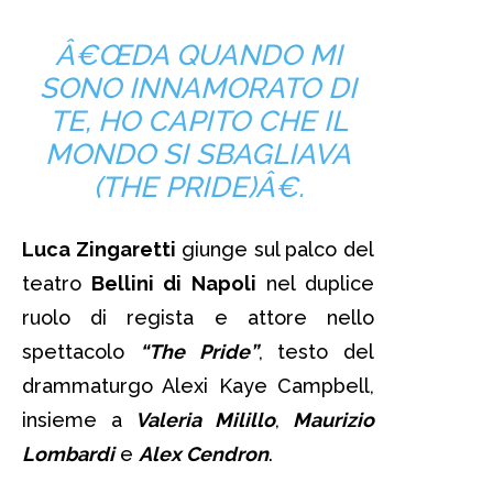
Â€ŒDA QUANDO MI
SONO INNAMORATO DI
TE, HO CAPITO CHE IL
MONDO SI SBAGLIAVA
(THE PRIDE)Â€.
Luca Zingaretti
giunge sul palco del
teatro
Bellini di Napoli
nel duplice
ruolo di regista e attore nello
spettacolo
“The Pride”
, testo del
drammaturgo Alexi Kaye Campbell,
insieme a
Valeria Milillo
,
Maurizio
Lombardi
e
Alex Cendron
.