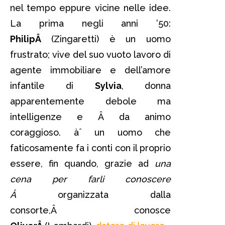
nel tempo eppure vicine nelle idee.
La prima negli anni ’50:
PhilipÂ
(Zingaretti) è un uomo
frustrato; vive del suo vuoto lavoro di
agente immobiliare e dell’amore
infantile di
Sylvia
, donna
apparentemente debole ma
intelligenze e Â da animo
coraggioso. àˆ un uomo che
faticosamente fa i conti con il proprio
essere, fin quando, grazie ad
una
cena per farli conoscere
Â
organizzata dalla
consorte,Â conosce