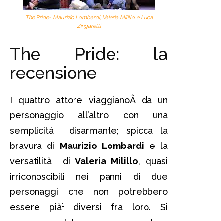
The Pride- Maurizio Lombardi, Valeria Milillo e Luca
Zingaretti
The Pride: la
recensione
I quattro attore viaggianoÂ da un
personaggio all’altro con una
semplicità disarmante; spicca la
bravura di
Maurizio Lombardi
e la
versatilità di
Valeria Milillo
, quasi
irriconoscibili nei panni di due
personaggi che non potrebbero
essere pià¹ diversi fra loro. Si