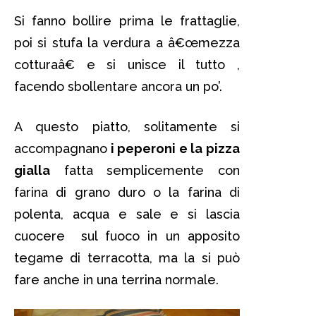
Si fanno bollire prima le frattaglie,
poi si stufa la verdura a â€œmezza
cotturaâ€ e si unisce il tutto ,
facendo sbollentare ancora un po’.
A questo piatto, solitamente si
accompagnano
i peperoni e la pizza
gialla
fatta semplicemente con
farina di grano duro o la farina di
polenta, acqua e sale e si lascia
cuocere sul fuoco in un apposito
tegame di terracotta, ma la si può
fare anche in una terrina normale.