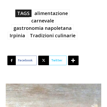
TAGS
alimentazione
carnevale
gastronomia napoletana
Irpinia
Tradizioni culinarie
Facebook
Twitter