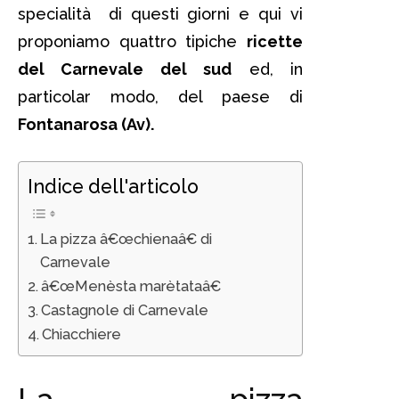
specialità di questi giorni e qui vi
proponiamo quattro tipiche
ricette
del Carnevale del sud
ed, in
particolar modo, del paese di
Fontanarosa (Av).
Indice dell'articolo
La pizza â€œchienaâ€ di
Carnevale
â€œMenèsta marètataâ€
Castagnole di Carnevale
Chiacchiere