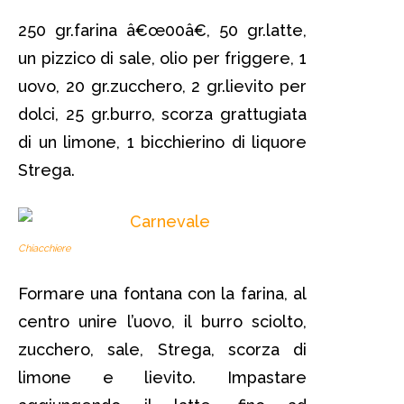
250 gr.farina â€œ00â€, 50 gr.latte,
un pizzico di sale, olio per friggere, 1
uovo, 20 gr.zucchero, 2 gr.lievito per
dolci, 25 gr.burro, scorza grattugiata
di un limone, 1 bicchierino di liquore
Strega.
Chiacchiere
Formare una fontana con la farina, al
centro unire l’uovo, il burro sciolto,
zucchero, sale, Strega, scorza di
limone e lievito. Impastare