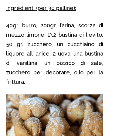
Ingredienti (per 30 palline):
40gr. burro, 200gr. farina, scorza di
mezzo limone, 1\2 bustina di lievito,
50 gr. zucchero, un cucchiaino di
liquore all’ anice, 2 uova, una bustina
di vanillina, un pizzico di sale,
zucchero per decorare, olio per la
frittura.