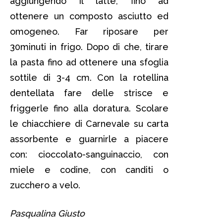
aggiungendo il latte, fino ad
ottenere un composto asciutto ed
omogeneo. Far riposare per
30minuti in frigo. Dopo di che, tirare
la pasta fino ad ottenere una sfoglia
sottile di 3-4 cm. Con la rotellina
dentellata fare delle strisce e
friggerle fino alla doratura. Scolare
le chiacchiere di Carnevale su carta
assorbente e guarnirle a piacere
con: cioccolato-sanguinaccio, con
miele e codine, con canditi o
zucchero a velo.
Pasqualina Giusto