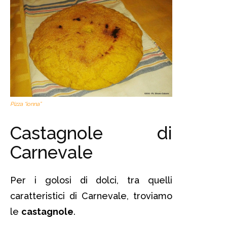
Pizza “ionna”
Castagnole di
Carnevale
Per i golosi di dolci, tra quelli
caratteristici di Carnevale, troviamo
le
castagnole
.