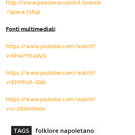
http://www.poesieracconti.it/poesie
/opera-71641
Fonti multimediali
:
https://www.youtube.com/watch?
v=tlhw7Yb4dyQ
https://www.youtube.com/watch?
v=EHPKs6–Qd0
https://www.youtube.com/watch?
v=c-2XsbnHnoc
TAGS
folklore napoletano