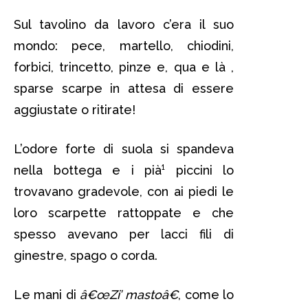
Sul tavolino da lavoro c’era il suo
mondo: pece, martello, chiodini,
forbici, trincetto, pinze e, qua e là ,
sparse scarpe in attesa di essere
aggiustate o ritirate!
L’odore forte di suola si spandeva
nella bottega e i pià¹ piccini lo
trovavano gradevole, con ai piedi le
loro scarpette rattoppate e che
spesso avevano per lacci fili di
ginestre, spago o corda.
Le mani di
â€œZi’ mastoâ€
, come lo