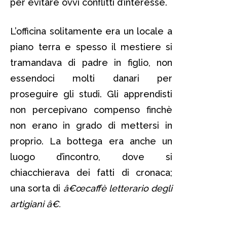
per evitare ovvi conflitti d’interesse.
L’officina solitamente era un locale a
piano terra e spesso il mestiere si
tramandava di padre in figlio, non
essendoci molti danari per
proseguire gli studi. Gli apprendisti
non percepivano compenso finchè
non erano in grado di mettersi in
proprio. La bottega era anche un
luogo d’incontro, dove si
chiacchierava dei fatti di cronaca;
una sorta di
â€œcaffè letterario degli
artigiani â€.