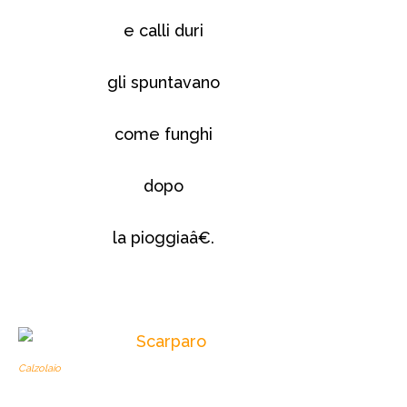
e calli duri
gli spuntavano
come funghi
dopo
la pioggiaâ€.
Calzolaio