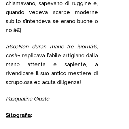
chiamavano, sapevano di ruggine e,
quando vedeva scarpe moderne
subito s’intendeva se erano buone o
no â€¦
â€œNon duran manc tre iuornâ€
,
cosà¬ replicava l’abile artigiano dalla
mano attenta e sapiente, a
rivendicare il suo antico mestiere di
scrupolosa ed acuta diligenza!
Pasqualina Giusto
Sitografia
: