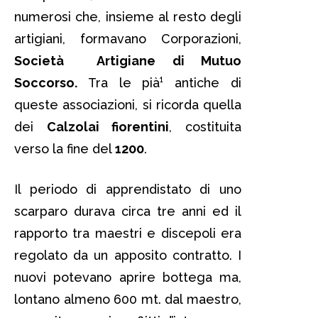
numerosi che, insieme al resto degli
artigiani, formavano Corporazioni,
Società Artigiane di Mutuo
Soccorso.
Tra le pià¹ antiche di
queste associazioni, si ricorda quella
dei
Calzolai fiorentini
, costituita
verso la fine del
1200
.
Il periodo di apprendistato di uno
scarparo durava circa tre anni ed il
rapporto tra maestri e discepoli era
regolato da un apposito contratto. I
nuovi potevano aprire bottega ma,
lontano almeno 600 mt. dal maestro,