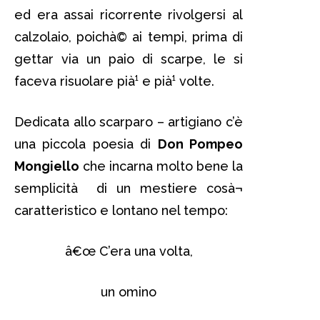
ed era assai ricorrente rivolgersi al
calzolaio, poichà© ai tempi, prima di
gettar via un paio di scarpe, le si
faceva risuolare pià¹ e pià¹ volte.
Dedicata allo scarparo – artigiano c’è
una piccola poesia di
Don Pompeo
Mongiello
che incarna molto bene la
semplicità di un mestiere cosà¬
caratteristico e lontano nel tempo:
â€œ C’era una volta,
un omino