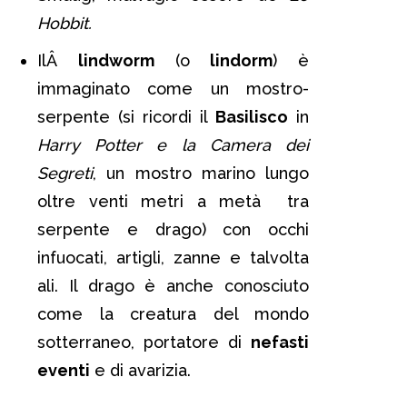
Hobbit.
IlÂ
lindworm
(o
lindorm
) è
immaginato come un mostro-
serpente (si ricordi il
Basilisco
in
Harry Potter e la Camera dei
Segreti
, un mostro marino lungo
oltre venti metri a metà tra
serpente e drago) con occhi
infuocati, artigli, zanne e talvolta
ali. Il drago è anche conosciuto
come la creatura del mondo
sotterraneo, portatore di
nefasti
eventi
e di avarizia.