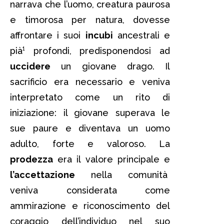
narrava che l’uomo, creatura paurosa
e timorosa per natura, dovesse
affrontare i suoi
incubi
ancestrali e
pià¹ profondi, predisponendosi ad
uccidere
un giovane drago. Il
sacrificio era necessario e veniva
interpretato come un rito di
iniziazione: il giovane superava le
sue paure e diventava un uomo
adulto, forte e valoroso. La
prodezza
era il valore principale e
l’accettazione
nella comunità
veniva considerata come
ammirazione e riconoscimento del
coraggio dell’individuo nel suo