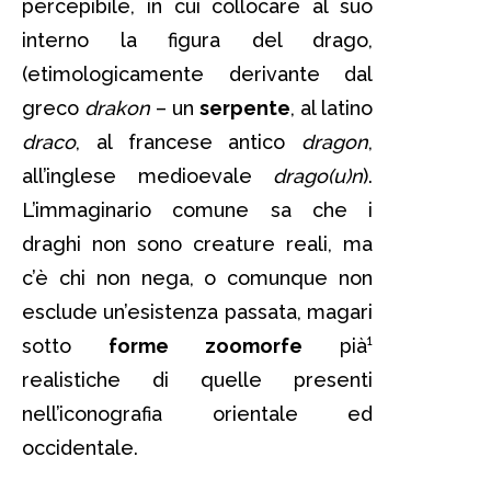
percepibile, in cui collocare al suo
interno la figura del drago,
(etimologicamente derivante dal
greco
drakon
– un
serpente
, al latino
draco
, al francese antico
dragon
,
all’inglese medioevale
drago(u)n
).
L’immaginario comune sa che i
draghi non sono creature reali, ma
c’è chi non nega, o comunque non
esclude un’esistenza passata, magari
sotto
forme zoomorfe
pià¹
realistiche di quelle presenti
nell’iconografia orientale ed
occidentale.