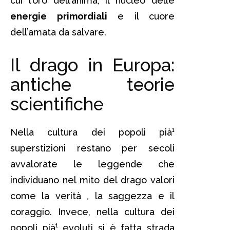
cui l’oro dell’anima, il nucleo delle
energie primordiali
e il cuore
dell’amata da salvare.
Il drago in Europa:
antiche teorie
scientifiche
Nella cultura dei popoli pià¹
superstizioni restano per secoli
avvalorate le leggende che
individuano nel mito del drago valori
come la verità , la saggezza e il
coraggio. Invece, nella cultura dei
popoli pià¹ evoluti si è fatta strada