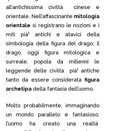
all’antichissima civiltà cinese e
orientale. Nell’affascinante
mitologia
orientale
si registrano le nozioni e i
miti pià¹ antichi e atavici della
simbologia della figura del drago; il
drago, oggi figura mitologica e
surreale, popola da millenni le
leggende delle civiltà pià¹ antiche
tanto da essere considerata
figura
archetipa
della fantasia dell’uomo.
Molto probabilmente, immaginando
un mondo parallelo e fantasioso,
l’uomo ha creato una realtà