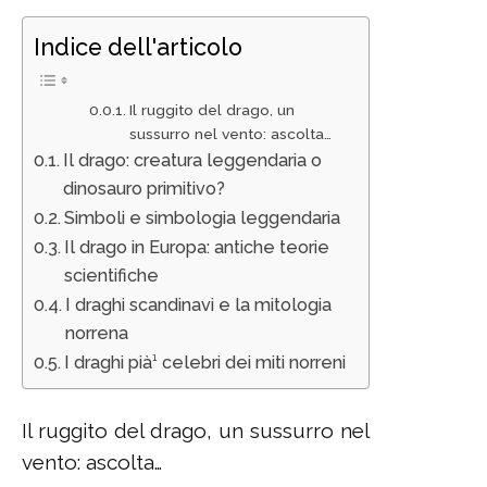
Indice dell'articolo
Il ruggito del drago, un
sussurro nel vento: ascolta…
Il drago: creatura leggendaria o
dinosauro primitivo?
Simboli e simbologia leggendaria
Il drago in Europa: antiche teorie
scientifiche
I draghi scandinavi e la mitologia
norrena
I draghi pià¹ celebri dei miti norreni
Il ruggito del drago, un sussurro nel
vento: ascolta…