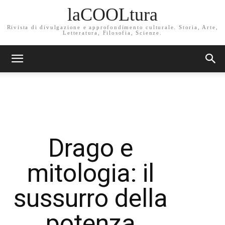
laCOOLtura
Rivista di divulgazione e approfondimento culturale. Storia, Arte,
Letteratura, Filosofia, Scienze.
Drago e
mitologia: il
sussurro della
potenza