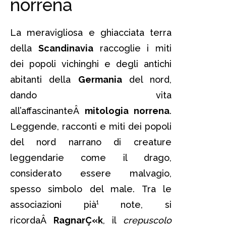
norrena
La meravigliosa e ghiacciata terra
della
Scandinavia
raccoglie i miti
dei popoli vichinghi e degli antichi
abitanti della
Germania
del nord,
dando vita
all’affascinanteÂ
mitologia norrena
.
Leggende, racconti e miti dei popoli
del nord narrano di creature
leggendarie come il drago,
considerato essere malvagio,
spesso simbolo del male. Tra le
associazioni pià¹ note, si
ricordaÂ
RagnarÇ«k
, il
crepuscolo