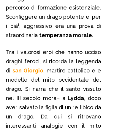
percorso di formazione esistenziale.
Sconfiggere un drago potente e, per
i pià¹, aggressivo era una prova di
straordinaria
temperanza morale
.
Tra i valorosi eroi che hanno ucciso
draghi feroci, si ricorda la leggenda
di
san Giorgio
, martire cattolico e e
modello del mito occidentale del
drago. Si narra che il santo vissuto
nel III secolo morà¬ a
Lydda
, dopo
aver salvato la figlia di un re libico da
un drago. Da qui si ritrovano
interessanti analogie con il mito