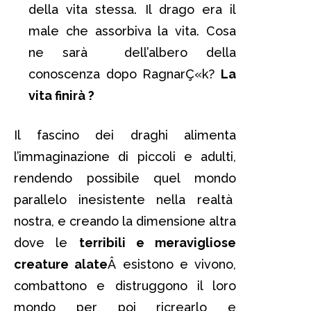
della vita stessa. Il drago era il
male che assorbiva la vita. Cosa
ne sarà dell’albero della
conoscenza dopo RagnarÇ«k?
La
vita finirà ?
Il fascino dei draghi alimenta
l’immaginazione di piccoli e adulti,
rendendo possibile quel mondo
parallelo inesistente nella realtà
nostra, e creando la dimensione altra
dove le
terribili e meravigliose
creature alate
Â esistono e vivono,
combattono e distruggono il loro
mondo per poi ricrearlo e