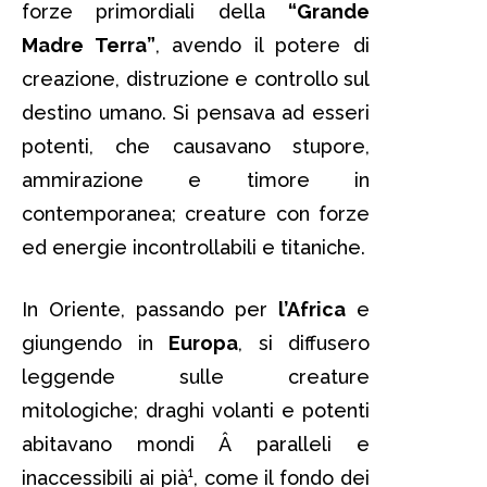
forze primordiali della
“Grande
Madre Terra”
, avendo il potere di
creazione, distruzione e controllo sul
destino umano. Si pensava ad esseri
potenti, che causavano stupore,
ammirazione e timore in
contemporanea; creature con forze
ed energie incontrollabili e titaniche.
In Oriente, passando per
l’Africa
e
giungendo in
Europa
, si diffusero
leggende sulle creature
mitologiche; draghi volanti e potenti
abitavano mondi Â paralleli e
inaccessibili ai pià¹, come il fondo dei