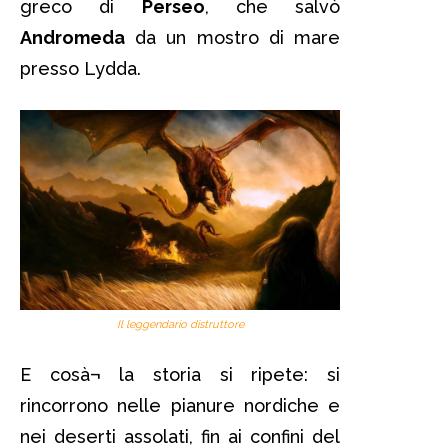
greco di
Perseo
, che salvò
Andromeda
da un mostro di mare
presso Lydda.
Il leggendario distruttore
E cosà¬ la storia si ripete: si
rincorrono nelle pianure nordiche e
nei deserti assolati, fin ai confini del