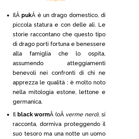
IlÂ
puk
Â è un drago domestico, di
piccola statura e con delle ali. Le
storie raccontano che questo tipo
di drago porti fortuna e benessere
alla famiglia che lo ospita,
assumendo atteggiamenti
benevoli nei confronti di chi ne
apprezza le qualità : è molto noto
nella mitologia estone, lettone e
germanica.
Il
black worm
Â (oÂ
verme nero
), si
racconta, dormiva proteggendo il
suo tesoro ma una notte un uomo