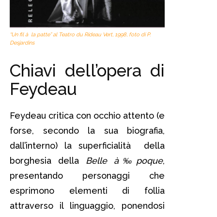
“Un fil à la patte” al Teatro du Rideau Vert, 1998, foto di P.
Desjardins
Chiavi dell’opera di
Feydeau
Feydeau critica con occhio attento (e
forse, secondo la sua biografia,
dall’interno) la superficialità della
borghesia della
Belle
à‰poque
,
presentando personaggi che
esprimono elementi di follia
attraverso il linguaggio, ponendosi