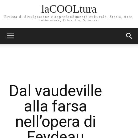
laCOOLtura
Rivista di divulgazione e approfondimento culturale. Storia, Arte,
Letteratura, Filosofia, Scienze.
Dal vaudeville
alla farsa
nell’opera di
Feydeau