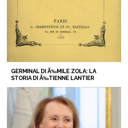
GERMINAL DI Ã‰MILE ZOLA: LA
STORIA DI Ã‰TIENNE LANTIER