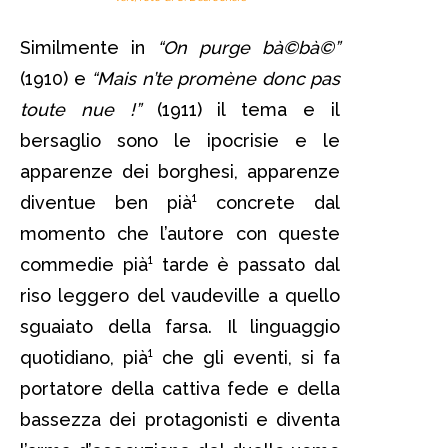
Similmente in
“On purge bà©bà©”
(1910) e
“Mais n’te promène donc pas
toute nue !”
(1911) il tema e il
bersaglio sono le ipocrisie e le
apparenze dei borghesi, apparenze
diventue ben pià¹ concrete dal
momento che l’autore con queste
commedie pià¹ tarde è passato dal
riso leggero del vaudeville a quello
sguaiato della farsa. Il linguaggio
quotidiano, pià¹ che gli eventi, si fa
portatore della cattiva fede e della
bassezza dei protagonisti e diventa