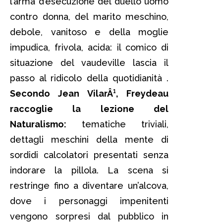
l’arma d’esecuzione del duello uomo
contro donna, del marito meschino,
debole, vanitoso e della moglie
impudica, frivola, acida: il comico di
situazione del vaudeville lascia il
passo al ridicolo della quotidianità .
Secondo Jean VilarÂ¹, Freydeau
raccoglie la lezione del
Naturalismo:
tematiche triviali,
dettagli meschini della mente di
sordidi calcolatori presentati senza
indorare la pillola. La scena si
restringe fino a diventare un’alcova,
dove i personaggi impenitenti
vengono sorpresi dal pubblico in