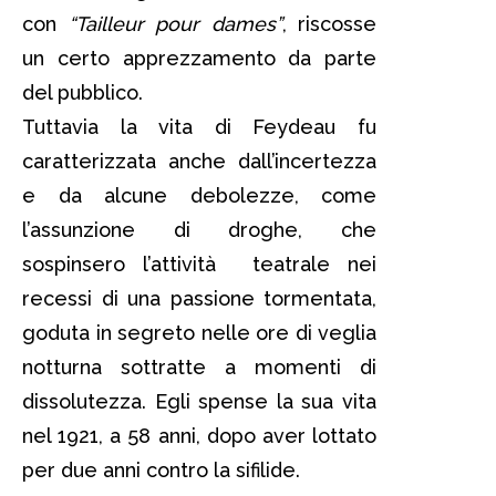
con
“Tailleur pour dames”
, riscosse
un certo apprezzamento da parte
del pubblico.
Tuttavia la vita di Feydeau fu
caratterizzata anche dall’incertezza
e da alcune debolezze, come
l’assunzione di droghe, che
sospinsero l’attività teatrale nei
recessi di una passione tormentata,
goduta in segreto nelle ore di veglia
notturna sottratte a momenti di
dissolutezza. Egli spense la sua vita
nel 1921, a 58 anni, dopo aver lottato
per due anni contro la sifilide.