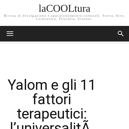
laCOOLtura
Rivista di divulgazione e approfondimento culturale. Storia, Arte,
Letteratura, Filosofia, Scienze.
Yalom e gli 11
fattori
terapeutici:
l’universalitÃ