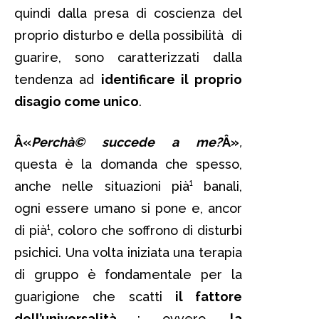
quindi dalla presa di coscienza del
proprio disturbo e della possibilità di
guarire, sono caratterizzati dalla
tendenza ad
identificare il proprio
disagio come unico
.
Â«
Perchà© succede a me?
Â»
,
questa è la domanda che spesso,
anche nelle situazioni pià¹ banali,
ogni essere umano si pone e, ancor
di pià¹, coloro che soffrono di disturbi
psichici. Una volta iniziata una terapia
di gruppo è fondamentale per la
guarigione che scatti
il fattore
dell’universalità
: ovvero,
la