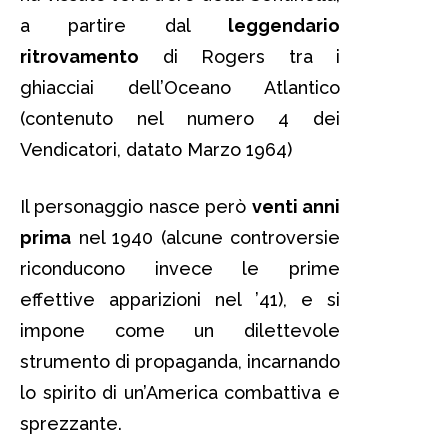
a partire dal
leggendario
ritrovamento
di Rogers tra i
ghiacciai dell’Oceano Atlantico
(contenuto nel numero 4 dei
Vendicatori, datato Marzo 1964)
Il personaggio nasce però
venti anni
prima
nel 1940 (alcune controversie
riconducono invece le prime
effettive apparizioni nel ’41), e si
impone come un dilettevole
strumento di propaganda, incarnando
lo spirito di un’America combattiva e
sprezzante.