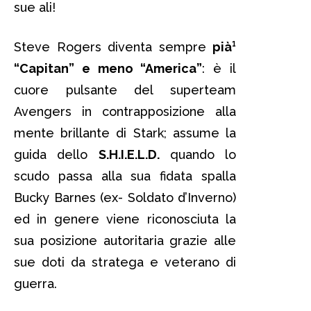
sue ali!
Steve Rogers diventa sempre
pià¹
“Capitan” e meno “America”
: è il
cuore pulsante del superteam
Avengers in contrapposizione alla
mente brillante di Stark; assume la
guida dello
S.H.I.E.L.D.
quando lo
scudo passa alla sua fidata spalla
Bucky Barnes (ex- Soldato d’Inverno)
ed in genere viene riconosciuta la
sua posizione autoritaria grazie alle
sue doti da stratega e veterano di
guerra.