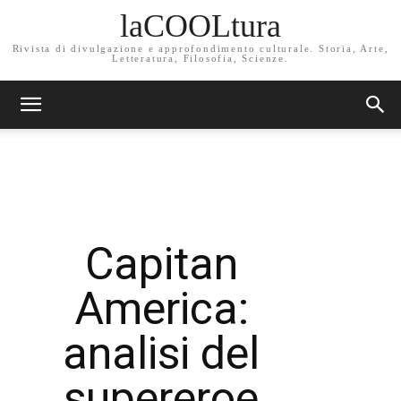
laCOOLtura
Rivista di divulgazione e approfondimento culturale. Storia, Arte,
Letteratura, Filosofia, Scienze.
Capitan
America:
analisi del
supereroe