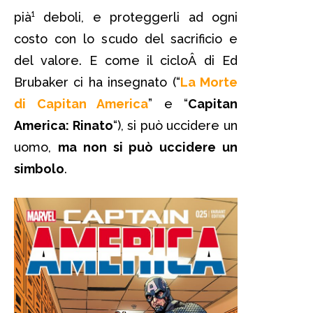
pià¹ deboli, e proteggerli ad ogni
costo con lo scudo del sacrificio e
del valore. E come il cicloÂ di Ed
Brubaker ci ha insegnato (“
La Morte
di Capitan America
” e “
Capitan
America: Rinato
“), si può uccidere un
uomo,
ma non si può uccidere un
simbolo
.