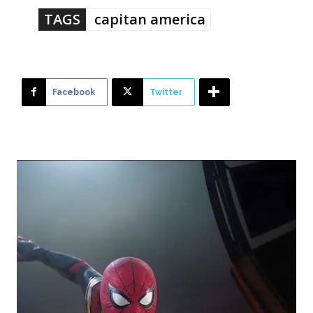
TAGS
capitan america
Facebook
Twitter