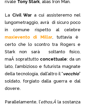
rivale
Tony Stark
, alias Iron Man.
La
Civil War
a cui assisteremo nel
lungometraggio, avrà di sicuro poco
in comune rispetto al celebre
maxievento di Millar
, tuttavia è
certo che lo scontro tra Rogers e
Stark non sarà soltanto fisico,
maÂ soprattutto
concettuale
: da un
lato, l’ambizioso e futurista magnate
della tecnologia, dall’altro il “
vecchio
”
soldato, forgiato dalla guerra e dal
dovere.
Parallelamente, l’
ethos,Â
la sostanza