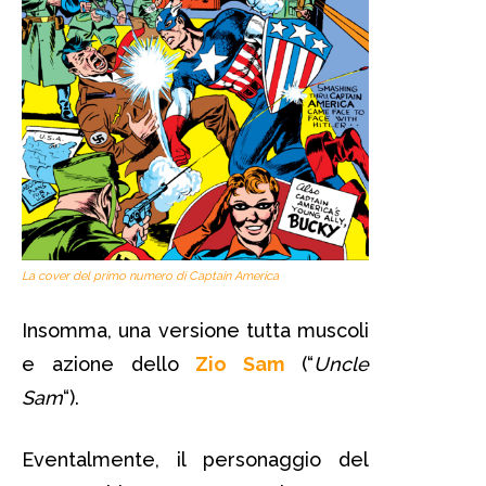
La cover del primo numero di Captain America
Insomma, una versione tutta muscoli
e azione dello
Zio Sam
(“
Uncle
Sam
“).
Eventalmente, il personaggio del