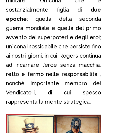
militare. Un’icona che è
sostanzialmente figlia di
due
epoche
: quella della seconda
guerra mondiale e quella del primo
avvento dei superpoteri e degli eroi;
un’icona inossidabile che persiste fino
ai nostri giorni, in cui Rogers continua
ad incarnare l’eroe senza macchia,
retto e fermo nelle responsabilità ,
nonchè importante membro dei
Vendicatori, di cui spesso
rappresenta la mente strategica.