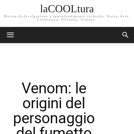
laCOOLtura
Rivista di divulgazione e approfondimento culturale. Storia, Arte,
Letteratura, Filosofia, Scienze.
Venom: le
origini del
personaggio
del fumetto