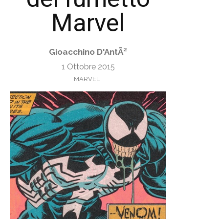
Marvel
Gioacchino D'AntÃ²
1 Ottobre 2015
MARVEL