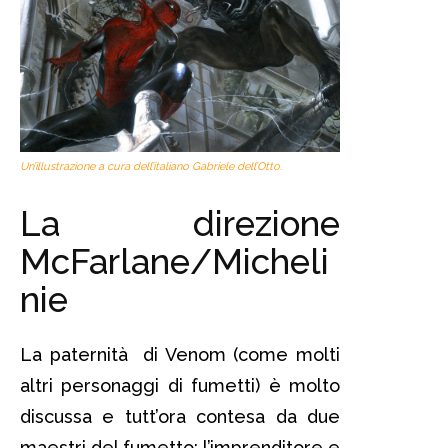
Un’illustrazione a cura dell’italiano Gabriele dell’Otto.
La direzione
McFarlane/Micheli
nie
La paternità di Venom (come molti
altri personaggi di fumetti) è molto
discussa e tutt’ora contesa da due
maestri del fumetto: l’imprenditore e