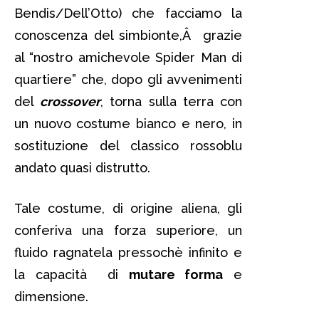
Bendis/Dell’Otto) che facciamo la
conoscenza del simbionte,Â grazie
al “nostro amichevole Spider Man di
quartiere” che, dopo gli avvenimenti
del
crossover
, torna sulla terra con
un nuovo costume bianco e nero, in
sostituzione del classico rossoblu
andato quasi distrutto.
Tale costume, di origine aliena, gli
conferiva una forza superiore, un
fluido ragnatela pressochè infinito e
la capacità di
mutare forma
e
dimensione.