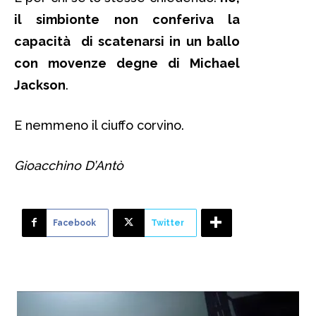
il simbionte non conferiva la
capacità di scatenarsi in un ballo
con movenze degne di Michael
Jackson
.
E nemmeno il ciuffo corvino.
Gioacchino D’Antò
Facebook
Twitter