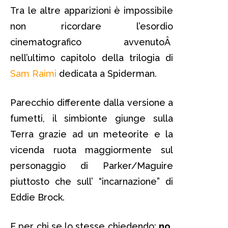
Tra le altre apparizioni è impossibile
non ricordare l’esordio
cinematografico avvenutoÂ
nell’ultimo capitolo della trilogia di
Sam Raimi
dedicata a Spiderman.
Parecchio differente dalla versione a
fumetti, il simbionte giunge sulla
Terra grazie ad un meteorite e la
vicenda ruota maggiormente sul
personaggio di Parker/Maguire
piuttosto che sull’ “incarnazione” di
Eddie Brock.
E per chi se lo stesse chiedendo:
no,