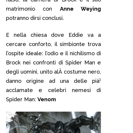
matrimonio con
Anne Weying
potranno dirsi conclusi.
E nella chiesa dove Eddie va a
cercare conforto, il simbionte trova
l’ospite ideale: l’odio e il nichilismo di
Brock nei confronti di Spider Man e
degli uomini, unito alÂ costume nero,
danno origine ad una delle pià¹
acclamate e celebri nemesi di
Spider Man:
Venom