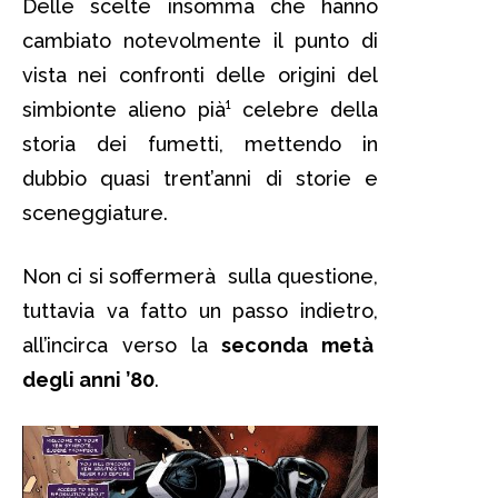
Delle scelte insomma che hanno
cambiato notevolmente il punto di
vista nei confronti delle origini del
simbionte alieno pià¹ celebre della
storia dei fumetti, mettendo in
dubbio quasi trent’anni di storie e
sceneggiature.
Non ci si soffermerà sulla questione,
tuttavia va fatto un passo indietro,
all’incirca verso la
seconda metà
degli anni ’80
.