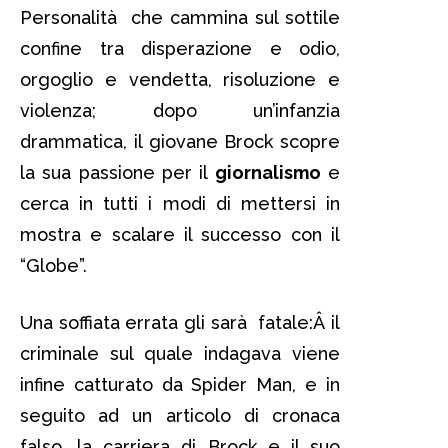
Personalità che cammina sul sottile
confine tra disperazione e odio,
orgoglio e vendetta, risoluzione e
violenza; dopo un’infanzia
drammatica, il giovane Brock scopre
la sua passione per il
giornalismo
e
cerca in tutti i modi di mettersi in
mostra e scalare il successo con il
“Globe”.
Una soffiata errata gli sarà fatale:Â il
criminale sul quale indagava viene
infine catturato da Spider Man, e in
seguito ad un articolo di cronaca
falso, la carriera di Brock e il suo