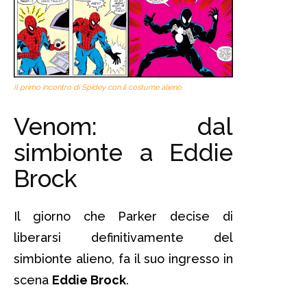
Il primo incontro di Spidey con il costume alieno
Venom: dal
simbionte a Eddie
Brock
Il giorno che Parker decise di
liberarsi definitivamente del
simbionte alieno, fa il suo ingresso in
scena
Eddie Brock
.