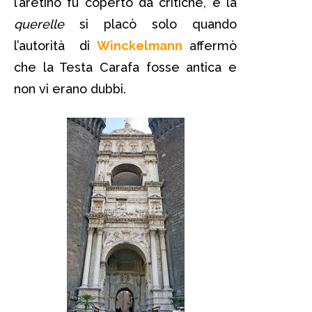
l’aretino fu coperto da critiche, e la
querelle
si placò solo quando
l’autorità di
Winckelmann
affermò
che la Testa Carafa fosse antica e
non vi erano dubbi.