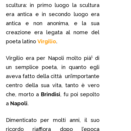
scultura: in primo luogo la scultura
era antica e in secondo luogo era
antica e non anonima, e la sua
creazione era legata al nome del
poeta latino
Virgilio
.
Virgilio era per Napoli molto pià¹ di
un semplice poeta, in quanto egli
aveva fatto della città un’importante
centro della sua vita, tanto è vero
che, morto a
Brindisi
, fu poi sepolto
a
Napoli
.
Dimenticato per molti anni, il suo
ricordo riaffiora dopo l’epoca