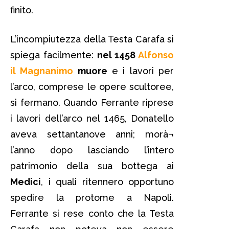
finito.
L’incompiutezza della Testa Carafa si
spiega facilmente:
nel 1458
Alfonso
il Magnanimo
muore
e i lavori per
l’arco, comprese le opere scultoree,
si fermano. Quando Ferrante riprese
i lavori dell’arco nel 1465, Donatello
aveva settantanove anni; morà¬
l’anno dopo lasciando l’intero
patrimonio della sua bottega ai
Medici
, i quali ritennero opportuno
spedire la protome a Napoli.
Ferrante si rese conto che la Testa