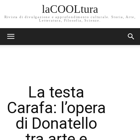
laCOOLtura
Rivista di divulgazione e approfondimento culturale. Storia, Arte,
Letteratura, Filosofia, Scienze.
La testa
Carafa: l’opera
di Donatello
tra arte e