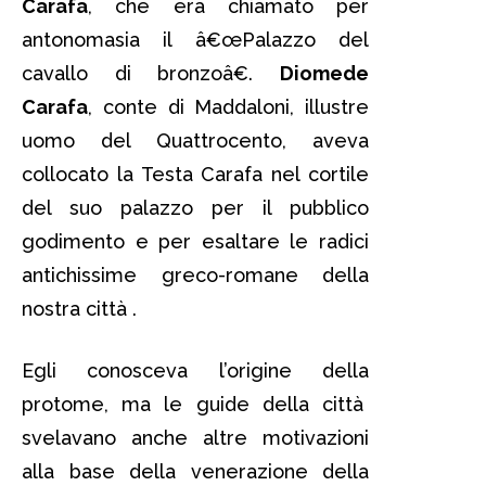
Carafa
, che era chiamato per
antonomasia il â€œPalazzo del
cavallo di bronzoâ€.
Diomede
Carafa
, conte di Maddaloni, illustre
uomo del Quattrocento, aveva
collocato la Testa Carafa nel cortile
del suo palazzo per il pubblico
godimento e per esaltare le radici
antichissime greco-romane della
nostra città .
Egli conosceva l’origine della
protome, ma le guide della città
svelavano anche altre motivazioni
alla base della venerazione della