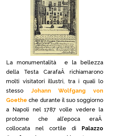
La monumentalità e la bellezza
della Testa CarafaÂ richiamarono
molti visitatori illustri, tra i quali lo
stesso
Johann Wolfgang von
Goethe
che durante il suo soggiorno
a Napoli nel 1787 volle vedere la
protome che all’epoca eraÂ
collocata nel cortile di
Palazzo