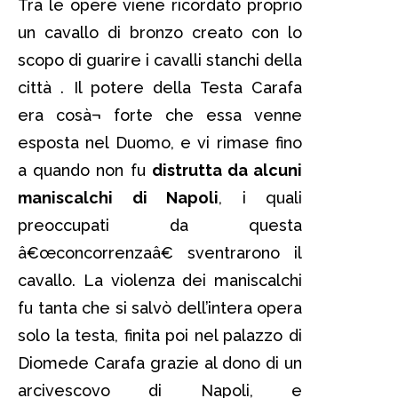
Tra le opere viene ricordato proprio
un cavallo di bronzo creato con lo
scopo di guarire i cavalli stanchi della
città . Il potere della Testa Carafa
era cosà¬ forte che essa venne
esposta nel Duomo, e vi rimase fino
a quando non fu
distrutta da alcuni
maniscalchi di Napoli
, i quali
preoccupati da questa
â€œconcorrenzaâ€ sventrarono il
cavallo. La violenza dei maniscalchi
fu tanta che si salvò dell’intera opera
solo la testa, finita poi nel palazzo di
Diomede Carafa grazie al dono di un
arcivescovo di Napoli, e