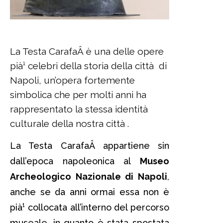
La Testa CarafaÂ è una delle opere
pià¹ celebri della storia della città di
Napoli, un’opera fortemente
simbolica che per molti anni ha
rappresentato la stessa identità
culturale della nostra città .
La Testa CarafaÂ appartiene sin
dall’epoca napoleonica al
Museo
Archeologico Nazionale di Napoli
,
anche se da anni ormai essa non è
pià¹ collocata all’interno del percorso
museale, in quanto è stata spostata