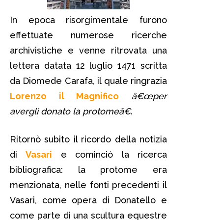
In epoca risorgimentale furono
effettuate numerose ricerche
archivistiche e venne ritrovata una
lettera datata 12 luglio 1471 scritta
da Diomede Carafa, il quale ringrazia
Lorenzo il Magnifico
â€œper
avergli donato la protomeâ€
.
Ritornò subito il ricordo della notizia
di
Vasari
e cominciò la ricerca
bibliografica: la protome era
menzionata, nelle fonti precedenti il
Vasari, come opera di Donatello e
come parte di una scultura equestre