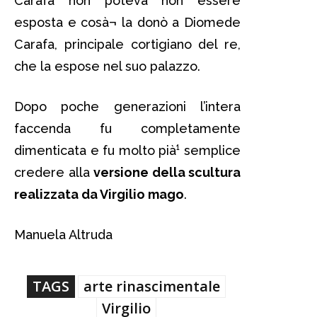
Carafa non poteva non essere
esposta e cosà¬ la donò a Diomede
Carafa, principale cortigiano del re,
che la espose nel suo palazzo.
Dopo poche generazioni l’intera
faccenda fu completamente
dimenticata e fu molto pià¹ semplice
credere alla
versione della scultura
realizzata da Virgilio mago
.
Manuela Altruda
TAGS
arte rinascimentale
Virgilio