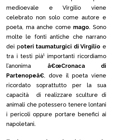
medioevale e Virgilio viene
celebrato non solo come autore e
poeta, ma anche come
mago
. Sono
molte le fonti antiche che narrano
dei p
oteri taumaturgici di Virgilio
e
tra i testi pià¹ importanti ricordiamo
l’anonima
â€œCronaca di
Partenopeâ€
, dove il poeta viene
ricordato soprattutto per la sua
capacità di realizzare sculture di
animali che potessero tenere lontani
i pericoli oppure portare benefici ai
napoletani.