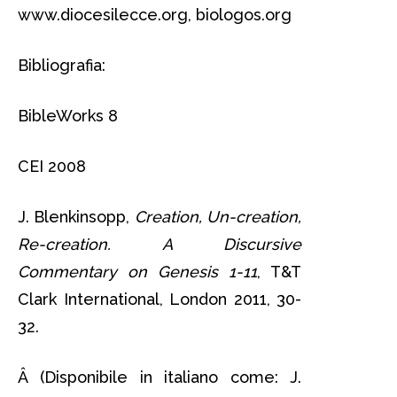
www.diocesilecce.org, biologos.org
Bibliografia:
BibleWorks 8
CEI 2008
J. Blenkinsopp,
Creation, Un-creation,
Re-creation. A Discursive
Commentary on Genesis 1-11
, T&T
Clark International, London 2011, 30-
32.
Â (Disponibile in italiano come: J.