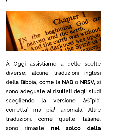
Â Oggi assistiamo a delle scelte
diverse: alcune traduzioni inglesi
della Bibbia, come la
NAB
o
NRSV,
si
sono adeguate ai risultati degli studi
scegliendo la versione â€˜pià¹
corretta’ ma pià¹ anomala. Altre
traduzioni, come quelle italiane,
sono rimaste
nel solco della