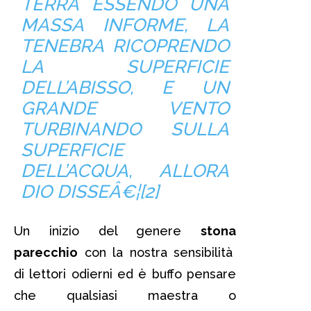
TERRA ESSENDO UNA
MASSA INFORME, LA
TENEBRA RICOPRENDO
LA SUPERFICIE
DELL’ABISSO, E UN
GRANDE VENTO
TURBINANDO SULLA
SUPERFICIE
DELL’ACQUA, ALLORA
DIO DISSEÂ€¦[2]
Un inizio del genere
stona
parecchio
con la nostra sensibilità
di lettori odierni ed è buffo pensare
che qualsiasi maestra o