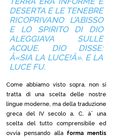
TERRA ERA INFORME E
DESERTA E LE TENEBRE
RICOPRIVANO L’ABISSO
E LO SPIRITO DI DIO
ALEGGIAVA SULLE
ACQUE. DIO DISSE:
Â«SIA LA LUCE!Â». E LA
LUCE FU.
Come abbiamo visto sopra, non si
tratta di una scelta delle nostre
lingue moderne, ma della traduzione
greca del IV secolo a. C. àˆ una
scelta del tutto comprensibile ed
ovvia pensando alla
forma mentis