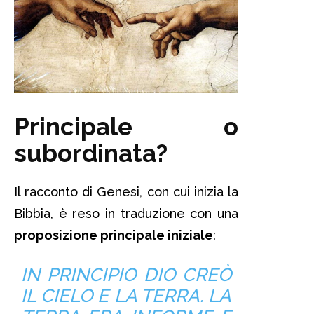
Principale o
subordinata?
Il racconto di Genesi, con cui inizia la
Bibbia, è reso in traduzione con una
proposizione principale iniziale
:
IN PRINCIPIO DIO CREÒ
IL CIELO E LA TERRA. LA