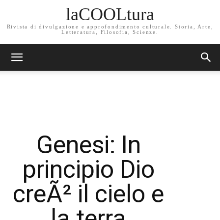
laCOOLtura
Rivista di divulgazione e approfondimento culturale. Storia, Arte,
Letteratura, Filosofia, Scienze.
Genesi: In
principio Dio
creÃ² il cielo e
la terra