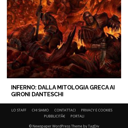
INFERNO: DALLA MITOLOGIA GRECA AI
GIRONI DANTESCHI
LO STAFF
CHI SIAMO
CONTATTACI
PRIVACY E COOKIES
PUBBLICITÃ€
PORTALI
© Newspaper WordPress Theme by TagDiv