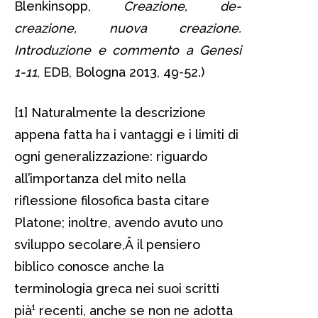
Blenkinsopp,
Creazione, de-
creazione, nuova creazione.
Introduzione e commento a
Genesi
1-11
, EDB, Bologna 2013, 49-52.)
[1] Naturalmente la descrizione
appena fatta ha i vantaggi e i limiti di
ogni generalizzazione: riguardo
all’importanza del mito nella
riflessione filosofica basta citare
Platone; inoltre, avendo avuto uno
sviluppo secolare,Â il pensiero
biblico conosce anche la
terminologia greca nei suoi scritti
pià¹ recenti, anche se non ne adotta