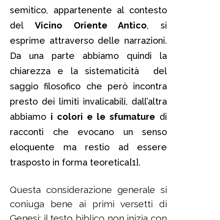
semitico, appartenente al contesto
del
Vicino Oriente Antico
, si
esprime attraverso delle narrazioni.
Da una parte abbiamo quindi la
chiarezza e la sistematicità del
saggio filosofico che però incontra
presto dei limiti invalicabili, dall’altra
abbiamo
i colori e le sfumature
di
racconti che evocano un senso
eloquente ma restio ad essere
trasposto in forma teoretica[1].
Questa considerazione generale si
coniuga bene ai primi versetti di
Genesi: il testo biblico non inizia con