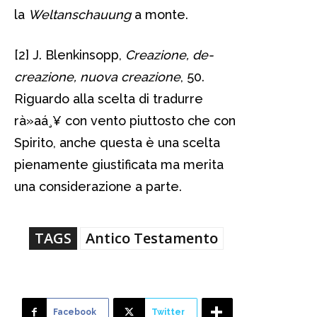
la
W
eltanschauung
a monte.
[2] J. Blenkinsopp,
Creazione, de-
creazione, nuova creazione
, 50.
Riguardo alla scelta di tradurre
rà»aá¸¥ con vento piuttosto che con
Spirito, anche questa è una scelta
pienamente giustificata ma merita
una considerazione a parte.
TAGS
Antico Testamento
Facebook
Twitter