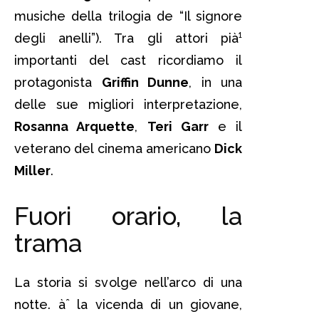
musiche della trilogia de “Il signore
degli anelli”). Tra gli attori pià¹
importanti del cast ricordiamo il
protagonista
Griffin Dunne
, in una
delle sue migliori interpretazione,
Rosanna Arquette
,
Teri Garr
e il
veterano del cinema americano
Dick
Miller
.
Fuori orario, la
trama
La storia si svolge nell’arco di una
notte. àˆ la vicenda di un giovane,