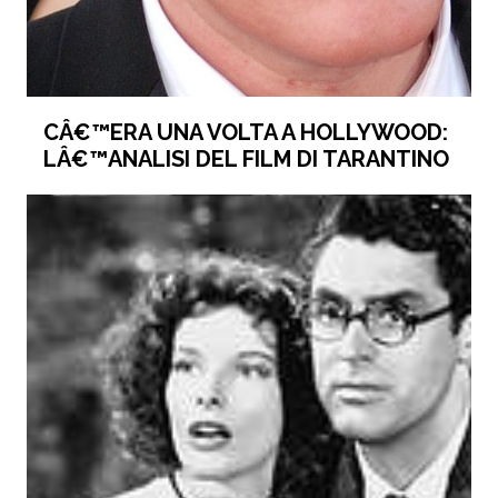
CÂ€™ERA UNA VOLTA A HOLLYWOOD:
LÂ€™ANALISI DEL FILM DI TARANTINO