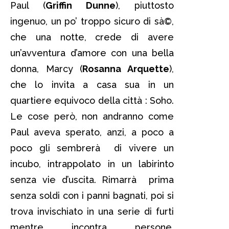
Paul (
Griffin Dunne
), piuttosto
ingenuo, un po’ troppo sicuro di sà©,
che una notte, crede di avere
un’avventura d’amore con una bella
donna, Marcy (
Rosanna Arquette
),
che lo invita a casa sua in un
quartiere equivoco della città : Soho.
Le cose però, non andranno come
Paul aveva sperato, anzi, a poco a
poco gli sembrerà di vivere un
incubo, intrappolato in un labirinto
senza vie d’uscita. Rimarrà prima
senza soldi con i panni bagnati, poi si
trova invischiato in una serie di furti
mentre incontra persone,