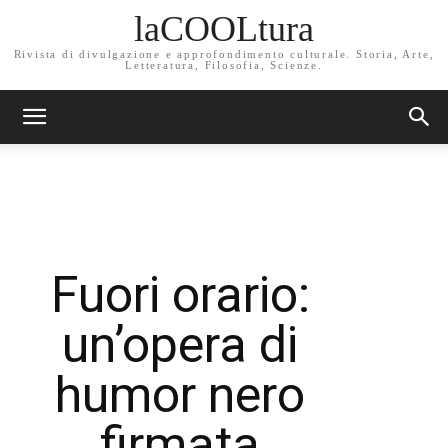
laCOOLtura
Rivista di divulgazione e approfondimento culturale. Storia, Arte,
Letteratura, Filosofia, Scienze.
Fuori orario:
un’opera di
humor nero
firmata