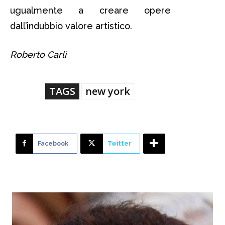
ugualmente a creare opere
dall’indubbio valore artistico.
Roberto Carli
TAGS
new york
Facebook
Twitter